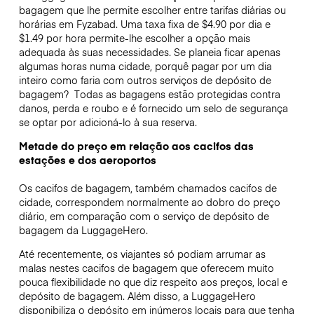
bagagem que lhe permite escolher entre tarifas diárias ou
horárias em Fyzabad. Uma taxa fixa de $4.90 por dia e
$1.49 por hora permite-lhe escolher a opção mais
adequada às suas necessidades. Se planeia ficar apenas
algumas horas numa cidade, porquê pagar por um dia
inteiro como faria com outros serviços de depósito de
bagagem?
Todas as bagagens estão protegidas contra
danos, perda e roubo e é fornecido um selo de segurança
se optar por adicioná-lo à sua reserva.
Metade do preço em relação aos cacifos das
estações e dos aeroportos
Os cacifos de bagagem, também chamados cacifos de
cidade, correspondem normalmente ao dobro do preço
diário, em comparação com o serviço de depósito de
bagagem da LuggageHero.
Até recentemente, os viajantes só podiam arrumar as
malas nestes cacifos de bagagem que oferecem muito
pouca flexibilidade no que diz respeito aos preços, local e
depósito de bagagem. Além disso, a LuggageHero
disponibiliza o depósito em inúmeros locais para que tenha