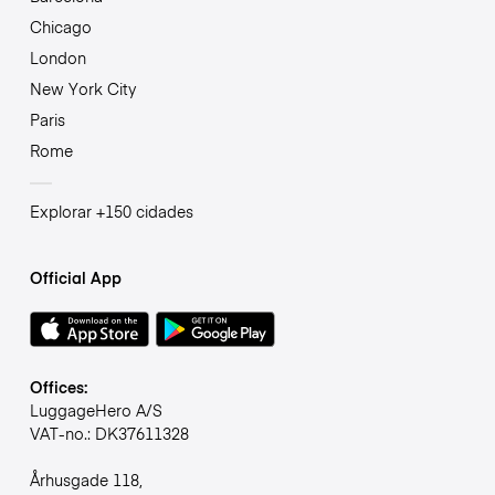
Chicago
London
New York City
Paris
Rome
Explorar +150 cidades
Official App
Offices:
LuggageHero A/S
VAT-no.: DK37611328
Århusgade 118,