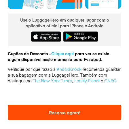
Use o LuggageHero em qualquer lugar com o
aplicativo oficial para iPhone e Android
Cupões de Desconto –
Clique aqui
para ver se existe
algum disponível neste momento para
Fyzabad.
Verifique por que razão a
KnockKnock
recomenda guardar
a sua bagagem com a LuggageHero. Também com
destaque no
The New York Times
,
Lonely Planet
e
CNBC
.
Reserve agora!