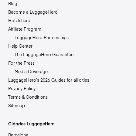
Blog
Become a LuggageHero
Hotelshero
Affiliate Program
LuggageHero Partnerships
Help Center
The LuggageHero Guarantee
For the Press
Media Coverage
LuggageHero’s 2026 Guides for all cities
Privacy Policy
Terms & Conditions
Sitemap
Cidades LuggageHero
Barcelona