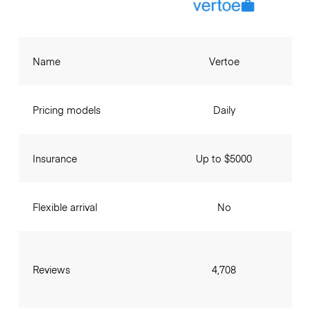
Name
Vertoe
Pricing models
Daily
Insurance
Up to $5000
Flexible arrival
No
Reviews
4,708