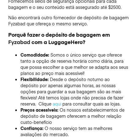
Fornecemos selos de segurança opcionais para cada
bagagem e o seu conteúdo está assegurado até
$2500
.
Não encontrará outro fornecedor de depósito de bagagem
Fyzabad
que ofereça o mesmo serviço.
Porquê fazer o depósito de bagagem em
Fyzabad
com a LuggageHero?
Comodidade:
Somos o único serviço que oferece
tanto a opção de reserva horária como diária, para
que possa escolher a que melhor se adapta aos seus
planos ao preço mais acessível!
Flexibilidade:
Desde o depósito noturno ao
depósito por apenas algumas horas, as nossas
opções para guardar a sua bagagem são as mais
flexíveis! Até temos lojas onde não precisa de fazer
reserva. Clique
aqui
para consultar quais as lojas.
Preços acessíveis:
Os nossos estabelecimentos de
depósito de bagagem oferecem a melhor relação
custo-benefício
Confiança:
O nosso serviço tem as melhores
avaliações do mercado.