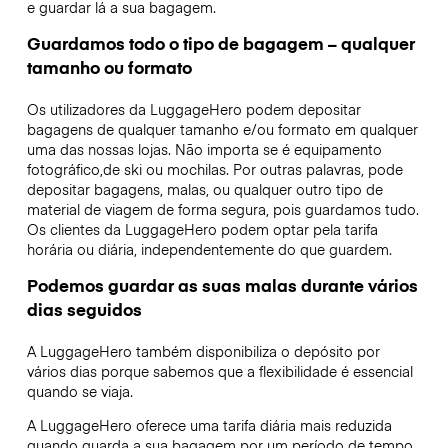
e guardar lá a sua bagagem.
Guardamos todo o tipo de bagagem – qualquer
tamanho ou formato
Os utilizadores da LuggageHero podem depositar
bagagens de qualquer tamanho e/ou formato em qualquer
uma das nossas lojas. Não importa se é equipamento
fotográfico,de ski ou mochilas. Por outras palavras, pode
depositar bagagens, malas, ou qualquer outro tipo de
material de viagem de forma segura, pois guardamos tudo.
Os clientes da LuggageHero podem optar pela tarifa
horária ou diária, independentemente do que guardem.
Podemos guardar as suas malas durante vários
dias seguidos
A LuggageHero também disponibiliza o depósito por
vários dias porque sabemos que a flexibilidade é essencial
quando se viaja.
A LuggageHero oferece uma tarifa diária mais reduzida
quando guarda a sua bagagem por um período de tempo