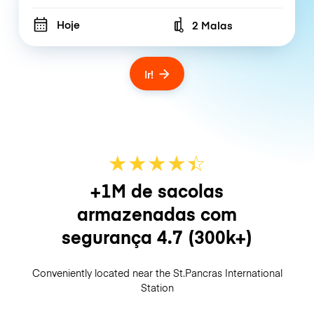
Hoje
2 Malas
Number of bags
Ir!
★
★
★
★
☆
★
+1M de sacolas
armazenadas com
segurança
4.7
(300k+)
Conveniently located near the St.Pancras International
Station