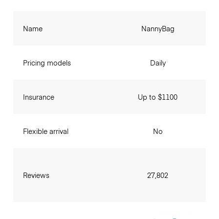
Name
NannyBag
Pricing models
Daily
Insurance
Up to $1100
Flexible arrival
No
Reviews
27,802