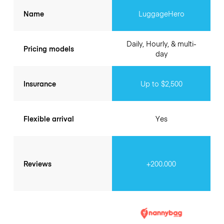
Name
LuggageHero
Daily, Hourly, & multi-
Pricing models
day
Insurance
Up to $2,500
Flexible arrival
Yes
Reviews
+200.000