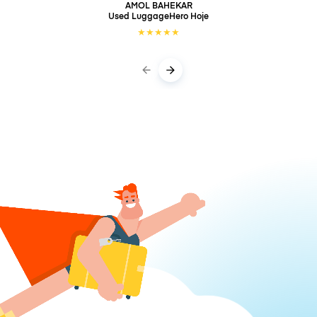
AMOL BAHEKAR
Used LuggageHero
Hoje
★
★
★
★
★