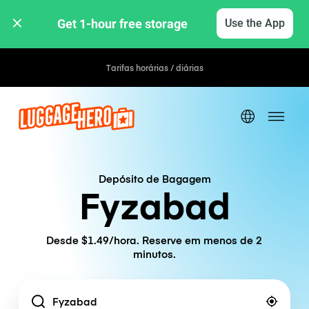
Get 1-hour free storage 
Use the App
Tarifas horárias / diárias
Depósito de Bagagem
Fyzabad
Desde $1.49/hora. Reserve em menos de 2
minutos.
Location