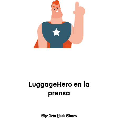
LuggageHero en la
prensa