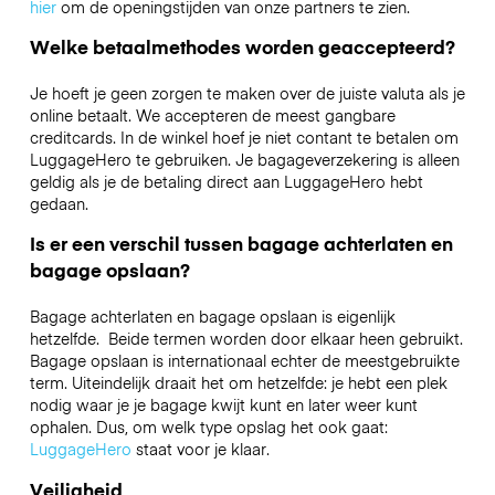
hier
om de openingstijden van onze partners te zien.
Welke betaalmethodes worden geaccepteerd?
Je hoeft je geen zorgen te maken over de juiste valuta als je
online betaalt. We accepteren de meest gangbare
creditcards. In de winkel hoef je niet contant te betalen om
LuggageHero te gebruiken. Je bagageverzekering is alleen
geldig als je de betaling direct aan LuggageHero hebt
gedaan.
Is er een verschil tussen bagage achterlaten en
bagage opslaan?
Bagage achterlaten en bagage opslaan is eigenlijk
hetzelfde. Beide termen worden door elkaar heen gebruikt.
Bagage opslaan is internationaal echter de meestgebruikte
term. Uiteindelijk draait het om hetzelfde: je hebt een plek
nodig waar je je bagage kwijt kunt en later weer kunt
ophalen. Dus, om welk type opslag het ook gaat:
LuggageHero
staat voor je klaar.
Veiligheid