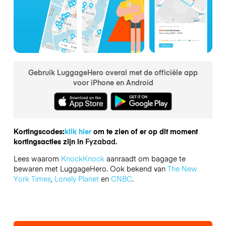
Gebruik LuggageHero overal met de officiële app
voor iPhone en Android
Kortingscodes:
klik hier
om te zien of er op dit moment
kortingsacties zijn in
Fyzabad.
Lees waarom
KnockKnock
aanraadt om bagage te
bewaren met LuggageHero. Ook bekend van
The New
York Times
,
Lonely Planet
en
CNBC
.