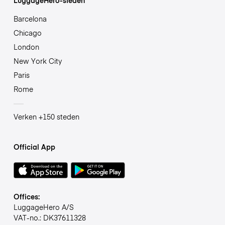
Barcelona
Chicago
London
New York City
Paris
Rome
Verken +150 steden
Official App
Offices:
LuggageHero A/S
VAT-no.: DK37611328