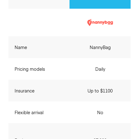
Name
NannyBag
Pricing models
Daily
Insurance
Up to $1100
Flexible arrival
No