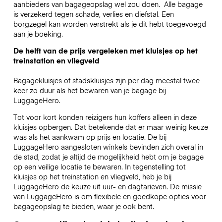
aanbieders van bagageopslag wel zou doen.
Alle bagage
is verzekerd tegen schade, verlies en diefstal. Een
borgzegel kan worden verstrekt als je dit hebt toegevoegd
aan je boeking.
De helft van de prijs vergeleken met kluisjes op het
treinstation en vliegveld
Bagagekluisjes of stadskluisjes zijn per dag meestal twee
keer zo duur als het bewaren van je bagage bij
LuggageHero.
Tot voor kort konden reizigers hun koffers alleen in deze
kluisjes opbergen. Dat betekende dat er maar weinig keuze
was als het aankwam op prijs en locatie. De bij
LuggageHero aangesloten winkels bevinden zich overal in
de stad, zodat je altijd de mogelijkheid hebt om je bagage
op een veilige locatie te bewaren. In tegenstelling tot
kluisjes op het treinstation en vliegveld, heb je bij
LuggageHero de keuze uit uur- en dagtarieven. De missie
van LuggageHero is om flexibele en goedkope opties voor
bagageopslag te bieden, waar je ook bent.