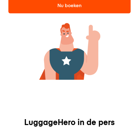
Nu boeken
LuggageHero in de pers