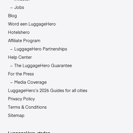
Jobs
Blog
Word een LuggageHero
Hotelshero
Affiliate Program
LuggageHero Partnerships
Help Center
The LuggageHero Guarantee
For the Press
Media Coverage
LuggageHero’s 2026 Guides for all cities
Privacy Policy
Terms & Conditions
Sitemap
LuggageHero-steden