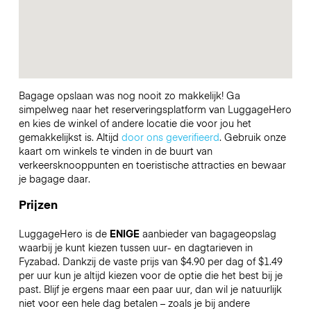
Bagage opslaan was nog nooit zo makkelijk! Ga
simpelweg naar het reserveringsplatform van LuggageHero
en kies de winkel of andere locatie die voor jou het
gemakkelijkst is. Altijd
door ons geverifieerd
. Gebruik onze
kaart om winkels te vinden in de buurt van
verkeersknooppunten en toeristische attracties en bewaar
je bagage daar.
Prijzen
LuggageHero is de
ENIGE
aanbieder van bagageopslag
waarbij je kunt kiezen tussen uur- en dagtarieven in
Fyzabad. Dankzij de vaste prijs van $4.90 per dag of $1.49
per uur kun je altijd kiezen voor de optie die het best bij je
past. Blijf je ergens maar een paar uur, dan wil je natuurlijk
niet voor een hele dag betalen – zoals je bij andere