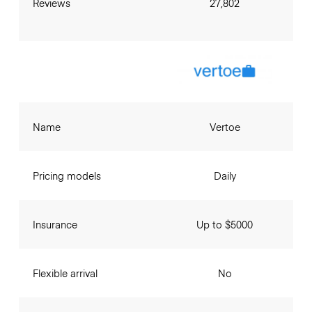
Reviews
27,802
Name
Vertoe
Pricing models
Daily
Insurance
Up to $5000
Flexible arrival
No