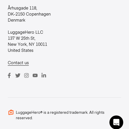
Århusgade 118,
DK-2150 Copenhagen
Denmark
LuggageHero LLC
137 W 25th St,
New York, NY 10011
United States
Contact us
LuggageHero® is a registered trademark. All rights
reserved.