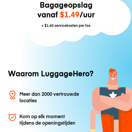
Bagageopslag
vanaf
$1.49
/uur
+
$1.60
servicekosten per tas
Waarom LuggageHero?
Meer dan 2000 vertrouwde
locaties
Kom op elk moment
tijdens de openingstijden