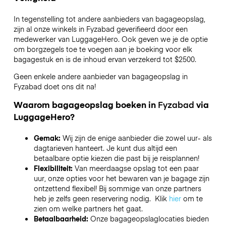
In tegenstelling tot andere aanbieders van bagageopslag,
zijn al onze winkels in
Fyzabad
geverifieerd door een
medewerker van LuggageHero. Ook geven we je de optie
om borgzegels toe te voegen aan je boeking voor elk
bagagestuk en is de inhoud ervan verzekerd tot
$2500
.
Geen enkele andere aanbieder van bagageopslag in
Fyzabad
doet ons dit na!
Waarom bagageopslag boeken in
Fyzabad
via
LuggageHero?
Gemak:
Wij zijn de enige aanbieder die zowel uur- als
dagtarieven hanteert. Je kunt dus altijd een
betaalbare optie kiezen die past bij je reisplannen!
Flexibiliteit:
Van meerdaagse opslag tot een paar
uur, onze opties voor het bewaren van je bagage zijn
ontzettend flexibel! Bij sommige van onze partners
heb je zelfs geen reservering nodig. Klik
hier
om te
zien om welke partners het gaat.
Betaalbaarheid:
Onze bagageopslaglocaties bieden