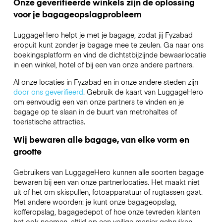
Onze geverifieerde winkels zijn de oplossing
voor je bagageopslagprobleem
LuggageHero helpt je met je bagage, zodat jij Fyzabad
eropuit kunt zonder je bagage mee te zeulen. Ga naar ons
boekingsplatform en vind de dichtstbijzijnde bewaarlocatie
in een winkel, hotel of bij een van onze andere partners.
Al onze locaties in Fyzabad en in onze andere steden zijn
door ons geverifieerd
. Gebruik de kaart van LuggageHero
om eenvoudig een van onze partners te vinden en je
bagage op te slaan in de buurt van metrohaltes of
toeristische attracties.
Wij bewaren alle bagage, van elke vorm en
grootte
Gebruikers van LuggageHero kunnen alle soorten bagage
bewaren bij een van onze partnerlocaties. Het maakt niet
uit of het om skispullen, fotoapparatuur of rugtassen gaat.
Met andere woorden: je kunt onze bagageopslag,
kofferopslag, bagagedepot of hoe onze tevreden klanten
het ook noemen, altijd op een veilige manier gebruiken.