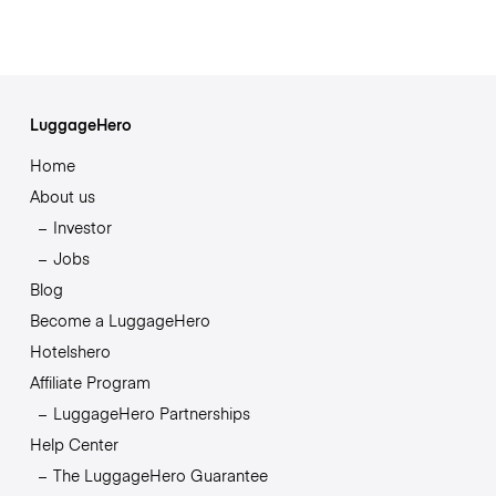
LuggageHero
Home
About us
Investor
Jobs
Blog
Become a LuggageHero
Hotelshero
Affiliate Program
LuggageHero Partnerships
Help Center
The LuggageHero Guarantee