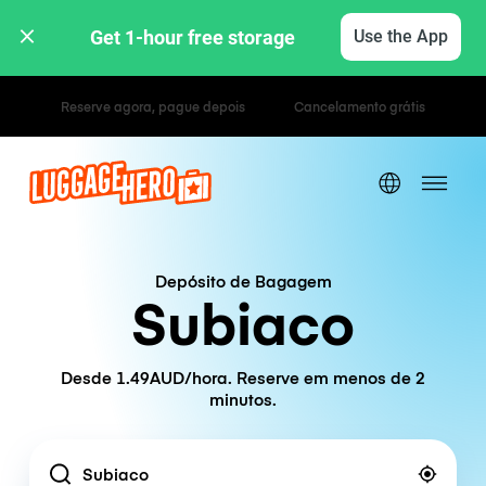
Get 1-hour free storage 
Use the App
Tarifas horárias / diárias
Depósito de Bagagem
Subiaco
Desde 1.49AUD/hora. Reserve em menos de 2
minutos.
Location