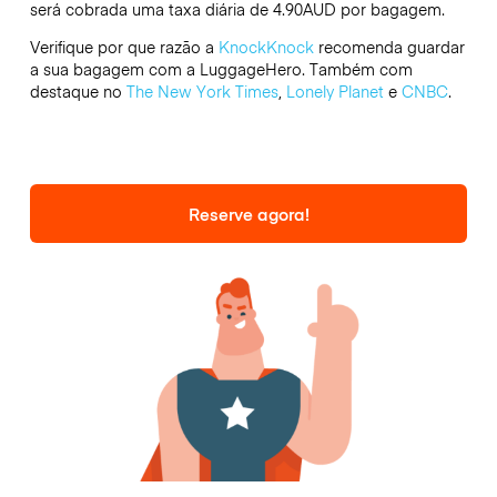
será cobrada uma taxa diária de 4.90AUD por bagagem.
Verifique por que razão a
KnockKnock
recomenda guardar
a sua bagagem com a LuggageHero. Também com
destaque no
The New York Times
,
Lonely Planet
e
CNBC
.
Reserve agora!