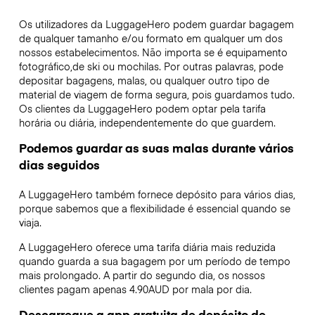
Os utilizadores da LuggageHero podem guardar bagagem
de qualquer tamanho e/ou formato em qualquer um dos
nossos estabelecimentos. Não importa se é equipamento
fotográfico,de ski ou mochilas. Por outras palavras, pode
depositar bagagens, malas, ou qualquer outro tipo de
material de viagem de forma segura, pois guardamos tudo.
Os clientes da LuggageHero podem optar pela tarifa
horária ou diária, independentemente do que guardem.
Podemos guardar as suas malas durante vários
dias seguidos
A LuggageHero também fornece depósito para vários dias,
porque sabemos que a flexibilidade é essencial quando se
viaja.
A LuggageHero oferece uma tarifa diária mais reduzida
quando guarda a sua bagagem por um período de tempo
mais prolongado. A partir do segundo dia, os nossos
clientes pagam apenas 4.90AUD por mala por dia.
Descarregue a app gratuita de depósito de