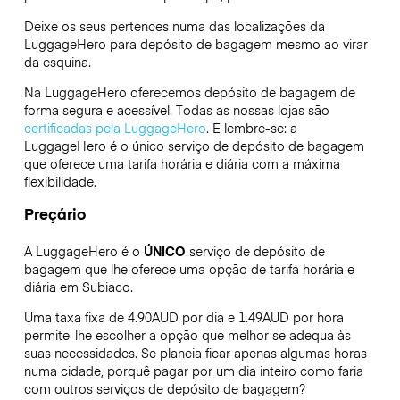
Deixe os seus pertences numa das localizações da
LuggageHero
para depósito de bagagem mesmo ao virar
da esquina.
Na LuggageHero oferecemos depósito de bagagem de
forma segura e acessível. Todas as nossas lojas são
certificadas pela LuggageHero
. E lembre-se: a
LuggageHero é o único serviço de depósito de bagagem
que oferece uma tarifa horária e diária com a máxima
flexibilidade.
Preçário
A LuggageHero é o
ÚNICO
serviço de depósito de
bagagem que lhe oferece uma opção de tarifa horária e
diária em Subiaco.
Uma taxa fixa de 4.90AUD por dia e 1.49AUD por hora
permite-lhe escolher a opção que melhor se adequa às
suas necessidades. Se planeia ficar apenas algumas horas
numa cidade, porquê pagar por um dia inteiro como faria
com outros serviços de depósito de bagagem?