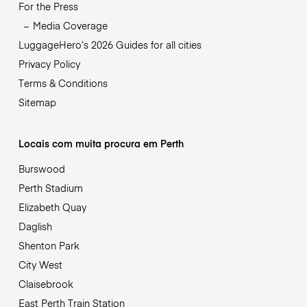
For the Press
Media Coverage
LuggageHero’s 2026 Guides for all cities
Privacy Policy
Terms & Conditions
Sitemap
Locais com muita procura em Perth
Burswood
Perth Stadium
Elizabeth Quay
Daglish
Shenton Park
City West
Claisebrook
East Perth Train Station