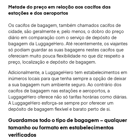
Metade do preço em relação aos cacifos das
estações e dos aeroportos
Os cacifos de bagagem, também chamados cacifos de
cidade, são geralmente e, pelo menos, o dobro do preço
diário em comparação com o serviço de depósito de
bagagem da LuggageHero. Até recentemente, os viajantes
só podiam guardar as suas bagagens nestes cacifos que
ofereciam muito pouca flexibilidade no que diz respeito a
preço, localização e depósito de bagagem.
Adicionalmente, a LuggageHero tem estabelecimentos em
inúmeros locais para que tenha sempre a opção de deixar
a sua bagagem num ambiente seguro. Ao contrário dos
cacifos de bagagem nas estações e aeroportos, a
LuggageHero oferece não só tarifas horárias como diárias.
A LuggageHero esforça-se sempre por oferecer um
depósito de bagagem flexível e barato perto de si.
Guardamos todo o tipo de bagagem – qualquer
tamanho ou formato em estabelecimentos
verificados