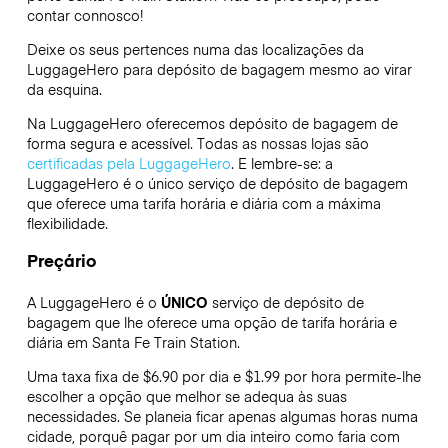
contar connosco!
Deixe os seus pertences numa das localizações da
LuggageHero
para depósito de bagagem mesmo ao virar
da esquina.
Na LuggageHero oferecemos depósito de bagagem de
forma segura e acessível. Todas as nossas lojas são
certificadas pela LuggageHero
. E lembre-se: a
LuggageHero é o único serviço de depósito de bagagem
que oferece uma tarifa horária e diária com a máxima
flexibilidade.
Preçário
A LuggageHero é o
ÚNICO
serviço de depósito de
bagagem que lhe oferece uma opção de tarifa horária e
diária em Santa Fe Train Station.
Uma taxa fixa de $6.90 por dia e $1.99 por hora permite-lhe
escolher a opção que melhor se adequa às suas
necessidades. Se planeia ficar apenas algumas horas numa
cidade, porquê pagar por um dia inteiro como faria com