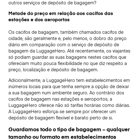
outros serviços de depósito de bagagem?
Metade do preço em relação aos cacifos das
estações e dos aeroportos
Os cacifos de bagagem, também chamados cacifos de
cidade, são geralmente e, pelo menos, o dobro do preço
diário em comparação com o serviço de depósito de
bagagem da LuggageHero. Até recentemente, os viajantes
só podiam guardar as suas bagagens nestes cacifos que
ofereciam muito pouca flexibilidade no que diz respeito a
preço, localização e depósito de bagagem.
Adicionalmente, a LuggageHero tem estabelecimentos em
inúmeros locais para que tenha sempre a opção de deixar
a sua bagagem num ambiente seguro. Ao contrário dos
cacifos de bagagem nas estações e aeroportos, a
LuggageHero oferece não só tarifas horárias como diárias.
A LuggageHero esforça-se sempre por oferecer um
depósito de bagagem flexível e barato perto de si.
Guardamos todo o tipo de bagagem – qualquer
tamanho ou formato em estabelecimentos