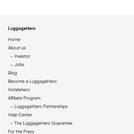
LuggageHero
Home
About us
Investor
Jobs
Blog
Become a LuggageHero
Hotelshero
Affiliate Program
LuggageHero Partnerships
Help Center
The LuggageHero Guarantee
For the Press