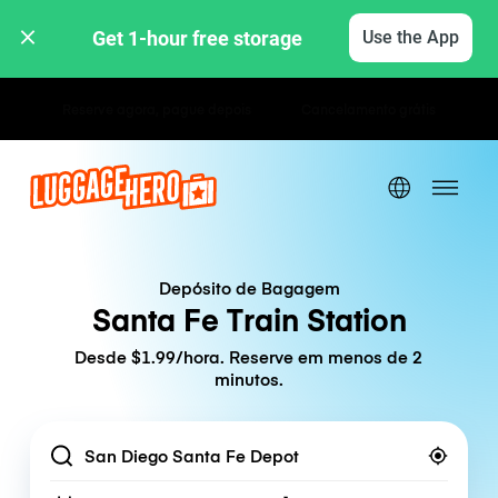
Get 1-hour free storage 
Use the App
Tarifas horárias / diárias
Depósito de Bagagem
Santa Fe Train Station
Desde $1.99/hora. Reserve em menos de 2
minutos.
Location