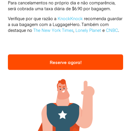
Para cancelamentos no próprio dia e não comparência,
será cobrada uma taxa diária de $6.90 por bagagem.
Verifique por que razão a
KnockKnock
recomenda guardar
a sua bagagem com a LuggageHero. Também com
destaque no
The New York Times
,
Lonely Planet
e
CNBC
.
Reserve agora!