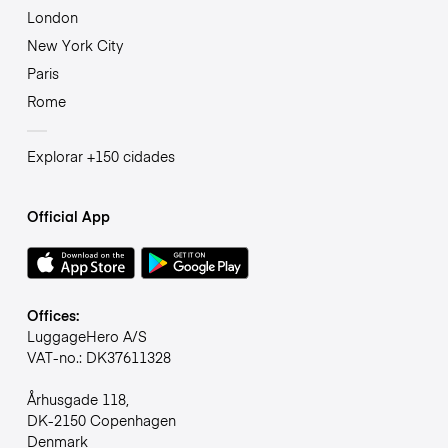
London
New York City
Paris
Rome
Explorar +150 cidades
Official App
Offices:
LuggageHero A/S
VAT-no.: DK37611328
Århusgade 118,
DK-2150 Copenhagen
Denmark