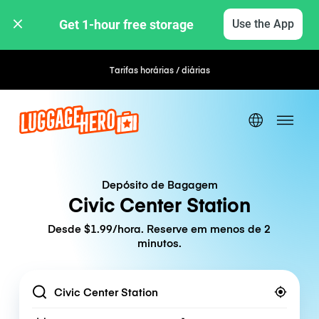
Get 1-hour free storage 
Use the App
Tarifas horárias / diárias
Depósito de Bagagem
Civic Center Station
Desde $1.99/hora. Reserve em menos de 2
minutos.
Location