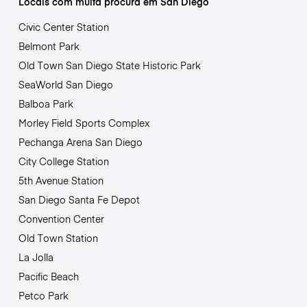
Locais com muita procura em San Diego
Civic Center Station
Belmont Park
Old Town San Diego State Historic Park
SeaWorld San Diego
Balboa Park
Morley Field Sports Complex
Pechanga Arena San Diego
City College Station
5th Avenue Station
San Diego Santa Fe Depot
Convention Center
Old Town Station
La Jolla
Pacific Beach
Petco Park