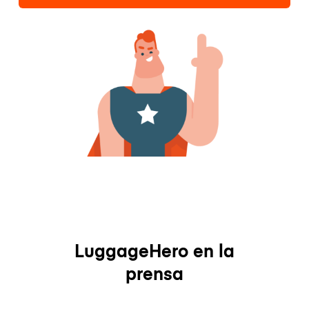
LuggageHero en la
prensa