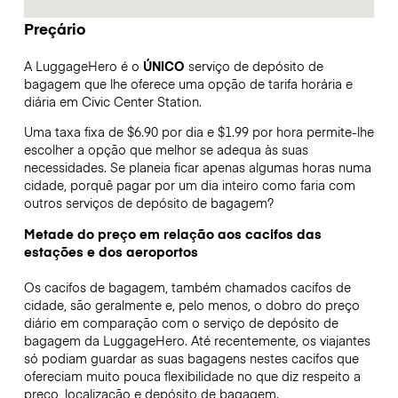
Preçário
A LuggageHero é o
ÚNICO
serviço de depósito de
bagagem que lhe oferece uma opção de tarifa horária e
diária em Civic Center Station.
Uma taxa fixa de $6.90 por dia e $1.99 por hora permite-lhe
escolher a opção que melhor se adequa às suas
necessidades. Se planeia ficar apenas algumas horas numa
cidade, porquê pagar por um dia inteiro como faria com
outros serviços de depósito de bagagem?
Metade do preço em relação aos cacifos das
estações e dos aeroportos
Os cacifos de bagagem, também chamados cacifos de
cidade, são geralmente e, pelo menos, o dobro do preço
diário em comparação com o serviço de depósito de
bagagem da LuggageHero. Até recentemente, os viajantes
só podiam guardar as suas bagagens nestes cacifos que
ofereciam muito pouca flexibilidade no que diz respeito a
preço, localização e depósito de bagagem.