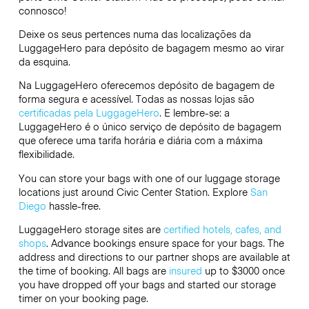
connosco!
Deixe os seus pertences numa das localizações da
LuggageHero
para depósito de bagagem mesmo ao virar
da esquina.
Na LuggageHero oferecemos depósito de bagagem de
forma segura e acessível. Todas as nossas lojas são
certificadas pela LuggageHero
. E lembre-se: a
LuggageHero é o único serviço de depósito de bagagem
que oferece uma tarifa horária e diária com a máxima
flexibilidade.
You can store your bags with one of our luggage storage
locations just around Civic Center Station. Explore
San
Diego
hassle-free.
LuggageHero storage sites are
certified hotels, cafes, and
shops
. Advance bookings ensure space for your bags. The
address and directions to our partner shops are available at
the time of booking. All bags are
insured
up to
$3000
once
you have dropped off your bags and started our storage
timer on your booking page.