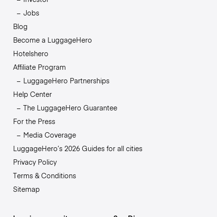
Jobs
Blog
Become a LuggageHero
Hotelshero
Affiliate Program
LuggageHero Partnerships
Help Center
The LuggageHero Guarantee
For the Press
Media Coverage
LuggageHero’s 2026 Guides for all cities
Privacy Policy
Terms & Conditions
Sitemap