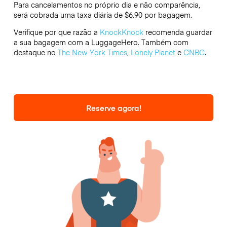
Para cancelamentos no próprio dia e não comparência,
será cobrada uma taxa diária de $6.90 por bagagem.
Verifique por que razão a
KnockKnock
recomenda guardar
a sua bagagem com a LuggageHero. Também com
destaque no
The New York Times
,
Lonely Planet
e
CNBC
.
Reserve agora!