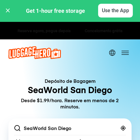
Get 1-hour free storage 
Use the App
Tarifas horárias / diárias
Depósito de Bagagem
SeaWorld San Diego
Desde $1.99/hora. Reserve em menos de 2
minutos.
Location