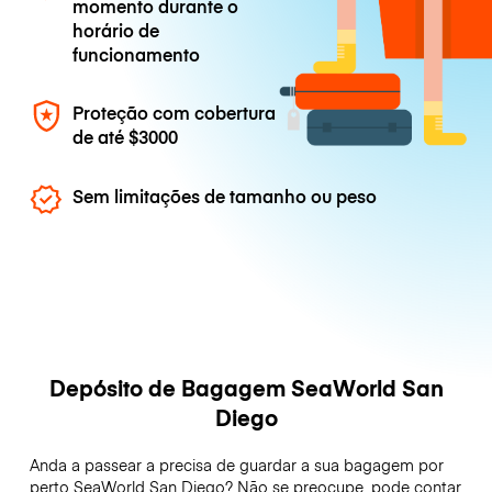
momento durante o
horário de
funcionamento
Proteção com cobertura
de até
$3000
Sem limitações de tamanho ou peso
Depósito de Bagagem SeaWorld San
Diego
Anda a passear a precisa de guardar a sua bagagem por
perto SeaWorld San Diego? Não se preocupe, pode contar