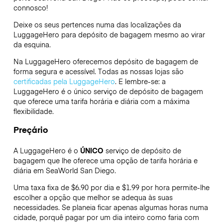
connosco!
Deixe os seus pertences numa das localizações da
LuggageHero
para depósito de bagagem mesmo ao virar
da esquina.
Na LuggageHero oferecemos depósito de bagagem de
forma segura e acessível. Todas as nossas lojas são
certificadas pela LuggageHero
. E lembre-se: a
LuggageHero é o único serviço de depósito de bagagem
que oferece uma tarifa horária e diária com a máxima
flexibilidade.
Preçário
A LuggageHero é o
ÚNICO
serviço de depósito de
bagagem que lhe oferece uma opção de tarifa horária e
diária em SeaWorld San Diego.
Uma taxa fixa de $6.90 por dia e $1.99 por hora permite-lhe
escolher a opção que melhor se adequa às suas
necessidades. Se planeia ficar apenas algumas horas numa
cidade, porquê pagar por um dia inteiro como faria com