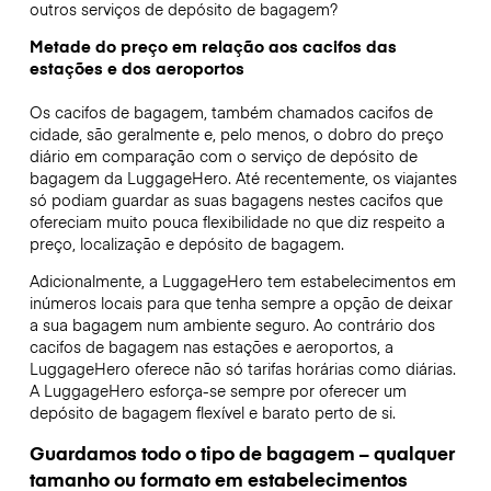
outros serviços de depósito de bagagem?
Metade do preço em relação aos cacifos das
estações e dos aeroportos
Os cacifos de bagagem, também chamados cacifos de
cidade, são geralmente e, pelo menos, o dobro do preço
diário em comparação com o serviço de depósito de
bagagem da LuggageHero. Até recentemente, os viajantes
só podiam guardar as suas bagagens nestes cacifos que
ofereciam muito pouca flexibilidade no que diz respeito a
preço, localização e depósito de bagagem.
Adicionalmente, a LuggageHero tem estabelecimentos em
inúmeros locais para que tenha sempre a opção de deixar
a sua bagagem num ambiente seguro. Ao contrário dos
cacifos de bagagem nas estações e aeroportos, a
LuggageHero oferece não só tarifas horárias como diárias.
A LuggageHero esforça-se sempre por oferecer um
depósito de bagagem flexível e barato perto de si.
Guardamos todo o tipo de bagagem – qualquer
tamanho ou formato em estabelecimentos