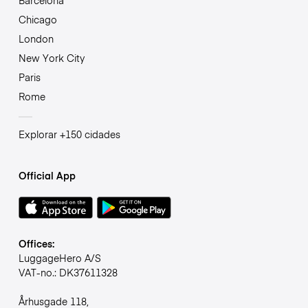
Chicago
London
New York City
Paris
Rome
Explorar +150 cidades
Official App
Offices:
LuggageHero A/S
VAT-no.: DK37611328
Århusgade 118,