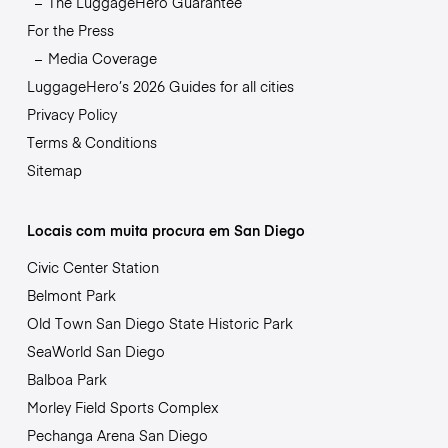
The LuggageHero Guarantee
For the Press
Media Coverage
LuggageHero’s 2026 Guides for all cities
Privacy Policy
Terms & Conditions
Sitemap
Locais com muita procura em San Diego
Civic Center Station
Belmont Park
Old Town San Diego State Historic Park
SeaWorld San Diego
Balboa Park
Morley Field Sports Complex
Pechanga Arena San Diego