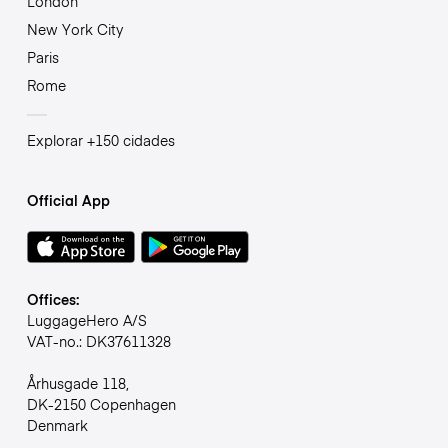
London
New York City
Paris
Rome
Explorar +150 cidades
Official App
Offices:
LuggageHero A/S
VAT-no.: DK37611328
Århusgade 118,
DK-2150 Copenhagen
Denmark