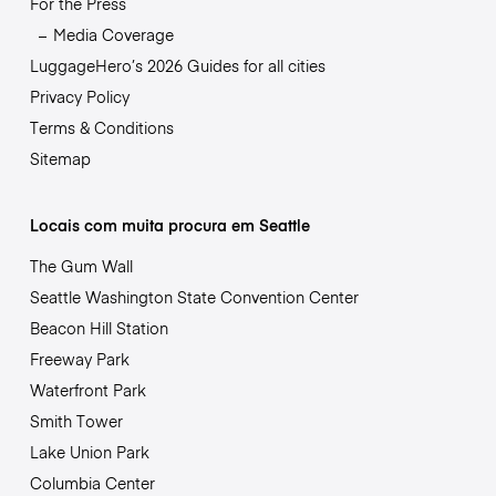
For the Press
Media Coverage
LuggageHero’s 2026 Guides for all cities
Privacy Policy
Terms & Conditions
Sitemap
Locais com muita procura em Seattle
The Gum Wall
Seattle Washington State Convention Center
Beacon Hill Station
Freeway Park
Waterfront Park
Smith Tower
Lake Union Park
Columbia Center