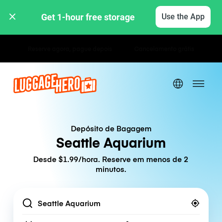
Get 1-hour free storage 
Use the App
Tarifas horárias / diárias
Depósito de Bagagem
Seattle Aquarium
Desde $1.99/hora. Reserve em menos de 2
minutos.
Location