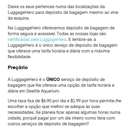
Deixe os seus pertences numa das localizações da
LuggageHero
para depósito de bagagem mesmo ao virar
da esquina.
Na LuggageHero oferecemos depósito de bagagem de
forma segura e acessível. Todas as nossas lojas são
certificadas pela LuggageHero
. E lembre-se: a
LuggageHero é o único serviço de depósito de bagagem
que oferece uma tarifa horária e diária com a máxima
flexibilidade.
Preçário
A LuggageHero é o
ÚNICO
serviço de depósito de
bagagem que lhe oferece uma opção de tarifa horária e
diária em Seattle Aquarium.
Uma taxa fixa de $6.90 por dia e $1.99 por hora permite-lhe
escolher a opção que melhor se adequa às suas
necessidades. Se planeia ficar apenas algumas horas numa
cidade, porquê pagar por um dia inteiro como faria com
outros serviços de depósito de bagagem?