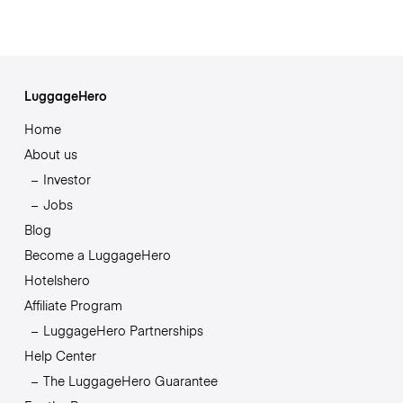
LuggageHero
Home
About us
Investor
Jobs
Blog
Become a LuggageHero
Hotelshero
Affiliate Program
LuggageHero Partnerships
Help Center
The LuggageHero Guarantee