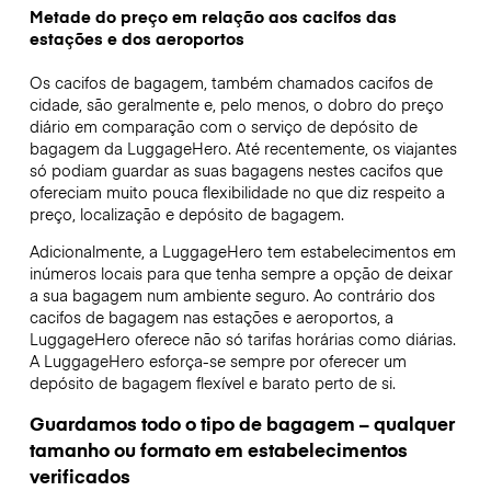
Metade do preço em relação aos cacifos das
estações e dos aeroportos
Os cacifos de bagagem, também chamados cacifos de
cidade, são geralmente e, pelo menos, o dobro do preço
diário em comparação com o serviço de depósito de
bagagem da LuggageHero. Até recentemente, os viajantes
só podiam guardar as suas bagagens nestes cacifos que
ofereciam muito pouca flexibilidade no que diz respeito a
preço, localização e depósito de bagagem.
Adicionalmente, a LuggageHero tem estabelecimentos em
inúmeros locais para que tenha sempre a opção de deixar
a sua bagagem num ambiente seguro. Ao contrário dos
cacifos de bagagem nas estações e aeroportos, a
LuggageHero oferece não só tarifas horárias como diárias.
A LuggageHero esforça-se sempre por oferecer um
depósito de bagagem flexível e barato perto de si.
Guardamos todo o tipo de bagagem – qualquer
tamanho ou formato em estabelecimentos
verificados