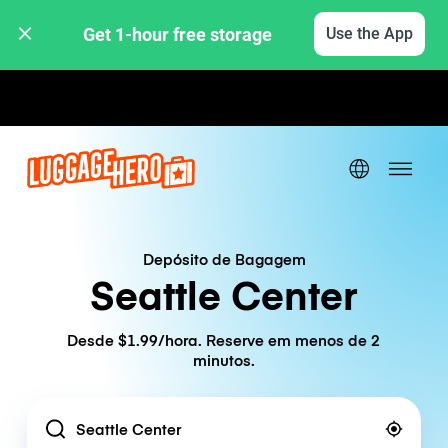
Get 1-hour free storage 
Use the App
Tarifas horárias / diárias
Depósito de Bagagem
Seattle Center
Desde $1.99/hora. Reserve em menos de 2
minutos.
Location