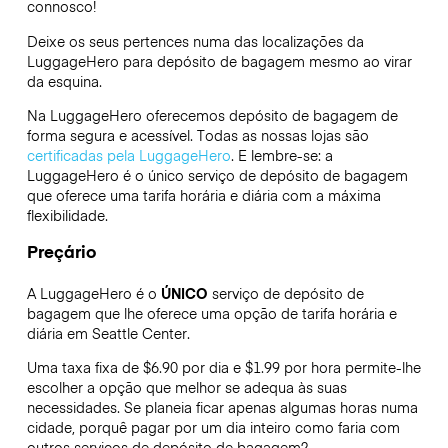
connosco!
Deixe os seus pertences numa das localizações da
LuggageHero
para depósito de bagagem mesmo ao virar
da esquina.
Na LuggageHero oferecemos depósito de bagagem de
forma segura e acessível. Todas as nossas lojas são
certificadas pela LuggageHero
. E lembre-se: a
LuggageHero é o único serviço de depósito de bagagem
que oferece uma tarifa horária e diária com a máxima
flexibilidade.
Preçário
A LuggageHero é o
ÚNICO
serviço de depósito de
bagagem que lhe oferece uma opção de tarifa horária e
diária em Seattle Center.
Uma taxa fixa de $6.90 por dia e $1.99 por hora permite-lhe
escolher a opção que melhor se adequa às suas
necessidades. Se planeia ficar apenas algumas horas numa
cidade, porquê pagar por um dia inteiro como faria com
outros serviços de depósito de bagagem?