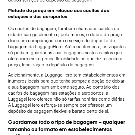
Metade do preço em relação aos cacifos das
estações e dos aeroportos
Os cacifos de bagagem, também chamados cacifos de
cidade, são geralmente e, pelo menos, o dobro do preço
diário em comparação com o serviço de depósito de
bagagem da LuggageHero. Até recentemente, os viajantes
só podiam guardar as suas bagagens nestes cacifos que
ofereciam muito pouca flexibilidade no que diz respeito a
preço, localização e depósito de bagagem.
Adicionalmente, a LuggageHero tem estabelecimentos em
inúmeros locais para que tenha sempre a opção de deixar
a sua bagagem num ambiente seguro. Ao contrário dos
cacifos de bagagem nas estações e aeroportos, a
LuggageHero oferece não só tarifas horárias como diárias.
A LuggageHero esforça-se sempre por oferecer um
depósito de bagagem flexível e barato perto de si.
Guardamos todo o tipo de bagagem – qualquer
tamanho ou formato em estabelecimentos