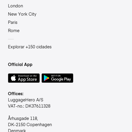
London
New York City
Paris
Rome
Explorar +150 cidades
Official App
Offices:
LuggageHero A/S
VAT-no.: DK37611328
Århusgade 118,
DK-2150 Copenhagen
Denmark