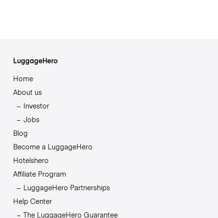
LuggageHero
Home
About us
Investor
Jobs
Blog
Become a LuggageHero
Hotelshero
Affiliate Program
LuggageHero Partnerships
Help Center
The LuggageHero Guarantee