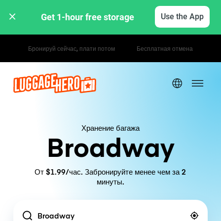
Get 1-hour free storage 
Use the App
Почасовые / дневные тарифы
Хранение багажа
Broadway
От $1.99/час. Забронируйте менее чем за 2
минуты.
Location