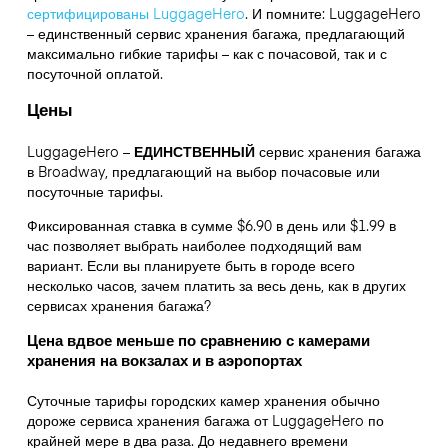
сертифицированы LuggageHero
. И помните: LuggageHero
– единственный сервис хранения багажа, предлагающий
максимально гибкие тарифы – как с почасовой, так и с
посуточной оплатой.
Цены
LuggageHero –
ЕДИНСТВЕННЫЙ
сервис хранения багажа
в Broadway, предлагающий на выбор почасовые или
посуточные тарифы.
Фиксированная ставка в сумме $6.90 в день или $1.99 в
час позволяет выбрать наиболее подходящий вам
вариант. Если вы планируете быть в городе всего
несколько часов, зачем платить за весь день, как в других
сервисах хранения багажа?
Цена вдвое меньше по сравнению с камерами
хранения на вокзалах и в аэропортах
Суточные тарифы городских камер хранения обычно
дороже сервиса хранения багажа от LuggageHero по
крайней мере в два раза. До недавнего времени