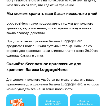
могут выбирать оплату на почасовой основе или за день,
независимо от того, что сдают на хранение.
Мы можем хранить ваш багаж несколько дней
LuggageHero также предоставляет услуги длительного
хранения, ведь мы знаем, что во время поездок очень
важна свобода действий.
При длительном хранении багажа LuggageHero
предлагает более низкий суточный тариф. Начиная со
второго дня хранения наши клиенты платят всего $6.90 за
единицу багажа в сутки.
Скачайте бесплатное приложение для
хранения багажа LuggageHero:
Для дополнительного удобства вы можете скачать наше
приложение для хранения багажа LuggageHero, в котором
можно увидеть все наши точки поблизости.