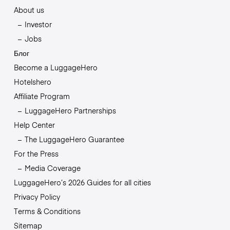
About us
Investor
Jobs
Блог
Become a LuggageHero
Hotelshero
Affiliate Program
LuggageHero Partnerships
Help Center
The LuggageHero Guarantee
For the Press
Media Coverage
LuggageHero’s 2026 Guides for all cities
Privacy Policy
Terms & Conditions
Sitemap