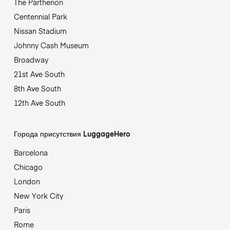
The Parthenon
Centennial Park
Nissan Stadium
Johnny Cash Museum
Broadway
21st Ave South
8th Ave South
12th Ave South
Города присутствия LuggageHero
Barcelona
Chicago
London
New York City
Paris
Rome