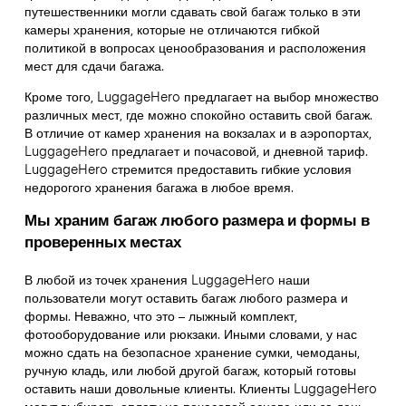
путешественники могли сдавать свой багаж только в эти
камеры хранения, которые не отличаются гибкой
политикой в вопросах ценообразования и расположения
мест для сдачи багажа.
Кроме того, LuggageHero предлагает на выбор множество
различных мест, где можно спокойно оставить свой багаж.
В отличие от камер хранения на вокзалах и в аэропортах,
LuggageHero предлагает и почасовой, и дневной тариф.
LuggageHero стремится предоставить гибкие условия
недорогого хранения багажа в любое время.
Мы храним багаж любого размера и формы в
проверенных местах
В любой из точек хранения LuggageHero наши
пользователи могут оставить багаж любого размера и
формы. Неважно, что это – лыжный комплект,
фотооборудование или рюкзаки. Иными словами, у нас
можно сдать на безопасное хранение сумки, чемоданы,
ручную кладь, или любой другой багаж, который готовы
оставить наши довольные клиенты. Клиенты LuggageHero