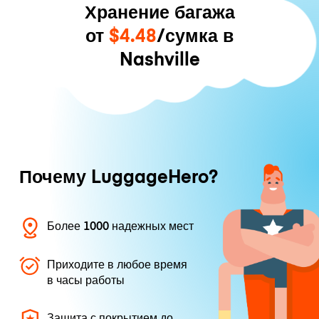
Хранение багажа
от
$4.48
/сумка в
Nashville
Почему LuggageHero?
Более 1000 надежных мест
Приходите в любое время
в часы работы
Защита с покрытием до