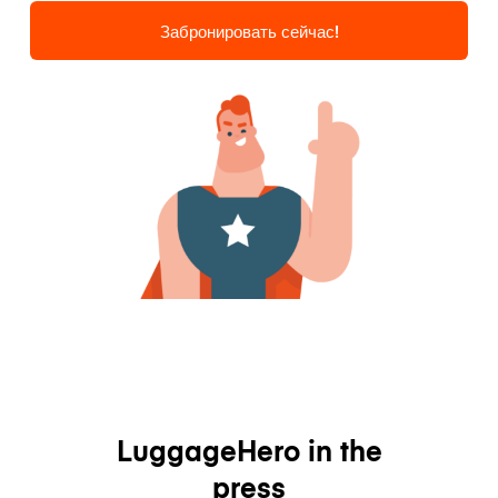
Забронировать сейчас!
LuggageHero in the
press