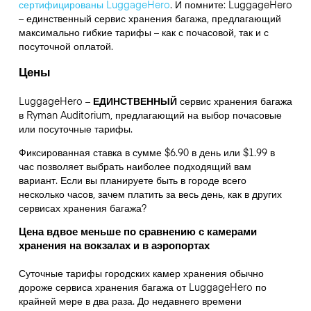
сертифицированы LuggageHero
. И помните: LuggageHero
– единственный сервис хранения багажа, предлагающий
максимально гибкие тарифы – как с почасовой, так и с
посуточной оплатой.
Цены
LuggageHero –
ЕДИНСТВЕННЫЙ
сервис хранения багажа
в Ryman Auditorium, предлагающий на выбор почасовые
или посуточные тарифы.
Фиксированная ставка в сумме $6.90 в день или $1.99 в
час позволяет выбрать наиболее подходящий вам
вариант. Если вы планируете быть в городе всего
несколько часов, зачем платить за весь день, как в других
сервисах хранения багажа?
Цена вдвое меньше по сравнению с камерами
хранения на вокзалах и в аэропортах
Суточные тарифы городских камер хранения обычно
дороже сервиса хранения багажа от LuggageHero по
крайней мере в два раза. До недавнего времени