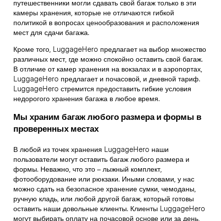
путешественники могли сдавать свой багаж только в эти
камеры хранения, которые не отличаются гибкой
политикой в вопросах ценообразования и расположения
мест для сдачи багажа.
Кроме того, LuggageHero предлагает на выбор множество
различных мест, где можно спокойно оставить свой багаж.
В отличие от камер хранения на вокзалах и в аэропортах,
LuggageHero предлагает и почасовой, и дневной тариф.
LuggageHero стремится предоставить гибкие условия
недорогого хранения багажа в любое время.
Мы храним багаж любого размера и формы в
проверенных местах
В любой из точек хранения LuggageHero наши
пользователи могут оставить багаж любого размера и
формы. Неважно, что это – лыжный комплект,
фотооборудование или рюкзаки. Иными словами, у нас
можно сдать на безопасное хранение сумки, чемоданы,
ручную кладь, или любой другой багаж, который готовы
оставить наши довольные клиенты. Клиенты LuggageHero
могут выбирать оплату на почасовой основе или за день,