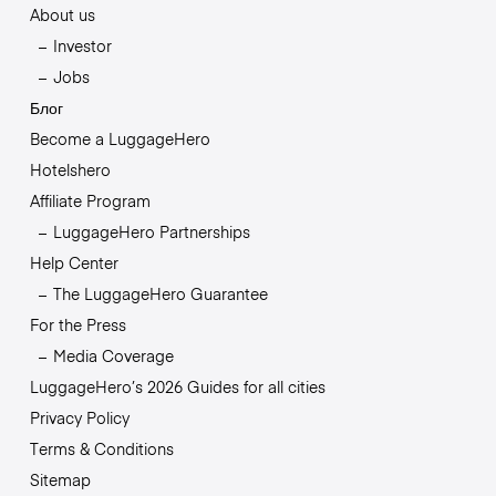
About us
Investor
Jobs
Блог
Become a LuggageHero
Hotelshero
Affiliate Program
LuggageHero Partnerships
Help Center
The LuggageHero Guarantee
For the Press
Media Coverage
LuggageHero’s 2026 Guides for all cities
Privacy Policy
Terms & Conditions
Sitemap