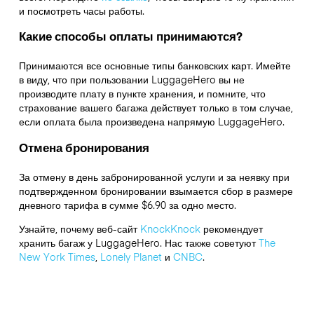
и посмотреть часы работы.
Какие способы оплаты принимаются?
Принимаются все основные типы банковских карт. Имейте
в виду, что при пользовании LuggageHero вы не
производите плату в пункте хранения, и помните, что
страхование вашего багажа действует только в том случае,
если оплата была произведена напрямую LuggageHero.
Отмена бронирования
За отмену в день забронированной услуги и за неявку при
подтвержденном бронировании взымается сбор в размере
дневного тарифа в сумме $6.90 за одно место.
Узнайте, почему веб-сайт
KnockKnock
рекомендует
хранить багаж у LuggageHero. Нас также советуют
The
New York Times
,
Lonely Planet
и
CNBC
.