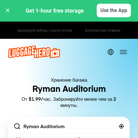
Get 1-hour free storage 
Use the App
Почасовые / дневные тарифы
Хранение багажа
Ryman Auditorium
От $1.99/час. Забронируйте менее чем за 2
минуты.
Location