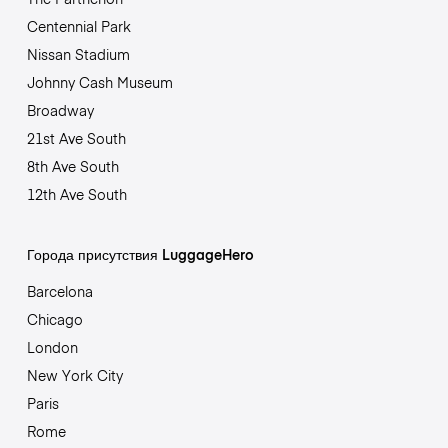
Centennial Park
Nissan Stadium
Johnny Cash Museum
Broadway
21st Ave South
8th Ave South
12th Ave South
Города присутствия LuggageHero
Barcelona
Chicago
London
New York City
Paris
Rome