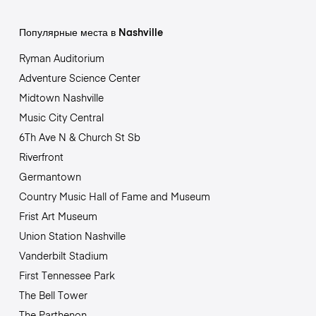
Популярные места в Nashville
Ryman Auditorium
Adventure Science Center
Midtown Nashville
Music City Central
6Th Ave N & Church St Sb
Riverfront
Germantown
Country Music Hall of Fame and Museum
Frist Art Museum
Union Station Nashville
Vanderbilt Stadium
First Tennessee Park
The Bell Tower
The Parthenon