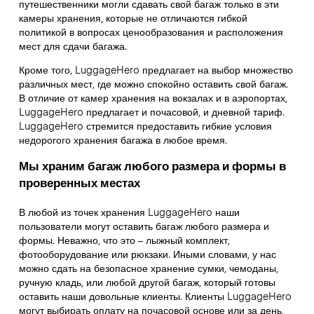
путешественники могли сдавать свой багаж только в эти
камеры хранения, которые не отличаются гибкой
политикой в вопросах ценообразования и расположения
мест для сдачи багажа.
Кроме того, LuggageHero предлагает на выбор множество
различных мест, где можно спокойно оставить свой багаж.
В отличие от камер хранения на вокзалах и в аэропортах,
LuggageHero предлагает и почасовой, и дневной тариф.
LuggageHero стремится предоставить гибкие условия
недорогого хранения багажа в любое время.
Мы храним багаж любого размера и формы в
проверенных местах
В любой из точек хранения LuggageHero наши
пользователи могут оставить багаж любого размера и
формы. Неважно, что это – лыжный комплект,
фотооборудование или рюкзаки. Иными словами, у нас
можно сдать на безопасное хранение сумки, чемоданы,
ручную кладь, или любой другой багаж, который готовы
оставить наши довольные клиенты. Клиенты LuggageHero
могут выбирать оплату на почасовой основе или за день,