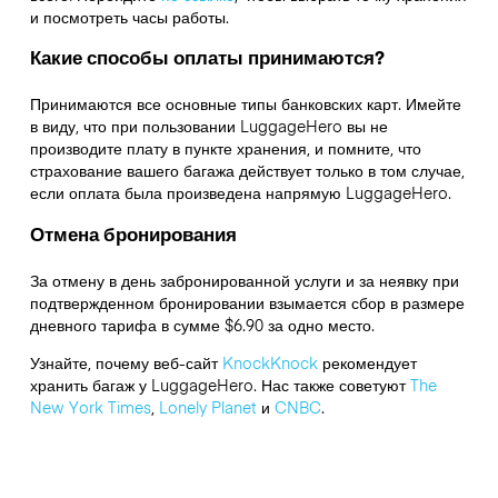
и посмотреть часы работы.
Какие способы оплаты принимаются?
Принимаются все основные типы банковских карт. Имейте
в виду, что при пользовании LuggageHero вы не
производите плату в пункте хранения, и помните, что
страхование вашего багажа действует только в том случае,
если оплата была произведена напрямую LuggageHero.
Отмена бронирования
За отмену в день забронированной услуги и за неявку при
подтвержденном бронировании взымается сбор в размере
дневного тарифа в сумме $6.90 за одно место.
Узнайте, почему веб-сайт
KnockKnock
рекомендует
хранить багаж у LuggageHero. Нас также советуют
The
New York Times
,
Lonely Planet
и
CNBC
.