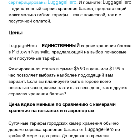
сертифицированы LuggageHero
. И помните: LuggageHero
– единственный сервис хранения багажа, предлагающий
максимально гибкие тарифы – как с почасовой, так и с
посуточной оплатой.
Цены
LuggageHero –
ЕДИНСТВЕННЫЙ
сервис хранения багажа
в Midtown Nashville, предлагающий на выбор почасовые
или посуточные тарифы.
Фиксированная ставка в сумме $6.90 в день или $1.99 в
час позволяет выбрать наиболее подходящий вам
вариант. Если вы планируете быть в городе всего
несколько часов, зачем платить за весь день, как в других
сервисах хранения багажа?
Цена вдвое меньше по сравнению с камерами
хранения на вокзалах и в аэропортах
Суточные тарифы городских камер хранения обычно
дороже сервиса хранения багажа от LuggageHero по
крайней мере в два раза. До недавнего времени