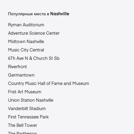
Популярные места в Nashville
Ryman Auditorium
Adventure Science Center
Midtown Nashville
Music City Central
6Th Ave N & Church St Sb
Riverfront
Germantown
Country Music Hall of Fame and Museum
Frist Art Museum
Union Station Nashville
Vanderbilt Stadium
First Tennessee Park
The Bell Tower
The Parthenon