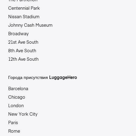
Centennial Park
Nissan Stadium
Johnny Cash Museum
Broadway
21st Ave South
8th Ave South
12th Ave South
Города присутствия LuggageHero
Barcelona
Chicago
London
New York City
Paris
Rome