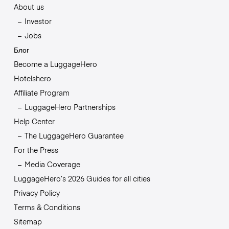
About us
Investor
Jobs
Блог
Become a LuggageHero
Hotelshero
Affiliate Program
LuggageHero Partnerships
Help Center
The LuggageHero Guarantee
For the Press
Media Coverage
LuggageHero’s 2026 Guides for all cities
Privacy Policy
Terms & Conditions
Sitemap