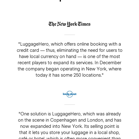
"LuggageHero, which offers online booking with a
credit card — thus, eliminating the need for users to
have local currency on hand — is one of the most
recent players to expand its services. In December
the company began operating in New York, where
today it has some 250 locations."
"One solution is LuggageHero, which was already
on the scene in Copenhagen and London, and has
now expanded into New York. Its selling point is
that it lets you store your luggage in a local shop,
café or hotel, which is often more convenient than