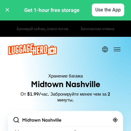
Get 1-hour free storage 
Use the App
Почасовые / дневные тарифы
Хранение багажа
Midtown Nashville
От $1.99/час. Забронируйте менее чем за 2
минуты.
Location