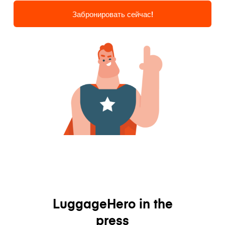
Забронировать сейчас!
LuggageHero in the
press