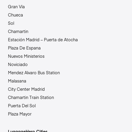
Gran Vía
Chueca
Sol
Chamartin
Estación Madrid – Puerta de Atocha
Plaza De Espana
Nuevos Ministerios
Noviciado
Mendez Alvaro Bus Station
Malasana
City Center Madrid
Chamartin Train Station
Puerta Del Sol
Plaza Mayor
LuggageHero Cities