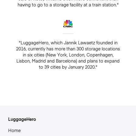
having to go to a storage facility at a train station."
"LuggageHero, which Jannik Lawaetz founded in
2016, currently has more than 300 storage locations
in six cities (New York, London, Copenhagen,
Lisbon, Madrid and Barcelona) and plans to expand
to 39 cities by January 2020."
LuggageHero
Home