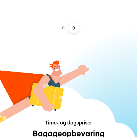
Time- og dagspriser
Bagageopbevaring