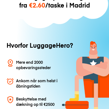
fra
€2.60
/taske i Madrid
Hvorfor LuggageHero?
Mere end 2000
opbevaringssteder
Ankom når som helst i
åbningstiden
Beskyttelse med
dækning op til
€2500