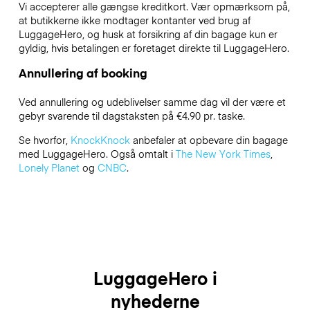
Vi accepterer alle gængse kreditkort. Vær opmærksom på,
at butikkerne ikke modtager kontanter ved brug af
LuggageHero, og husk at forsikring af din bagage kun er
gyldig, hvis betalingen er foretaget direkte til LuggageHero.
Annullering af booking
Ved annullering og udeblivelser samme dag vil der være et
gebyr svarende til dagstaksten på €4.90 pr. taske.
Se hvorfor,
KnockKnock
anbefaler at opbevare din bagage
med LuggageHero. Også omtalt i
The New York Times
,
Lonely Planet
og
CNBC
.
LuggageHero i
nyhederne