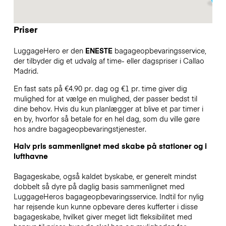
Priser
LuggageHero er den
ENESTE
bagageopbevaringsservice,
der tilbyder dig et udvalg af time- eller dagspriser i Callao
Madrid.
En fast sats på €4.90 pr. dag og €1 pr. time giver dig
mulighed for at vælge en mulighed, der passer bedst til
dine behov. Hvis du kun planlægger at blive et par timer i
en by, hvorfor så betale for en hel dag, som du ville gøre
hos andre bagageopbevaringstjenester.
Halv pris sammenlignet med skabe på stationer og i
lufthavne
Bagageskabe, også kaldet byskabe, er generelt mindst
dobbelt så dyre på daglig basis sammenlignet med
LuggageHeros bagageopbevaringsservice. Indtil for nylig
har rejsende kun kunne opbevare deres kufferter i disse
bagageskabe, hvilket giver meget lidt fleksibilitet med