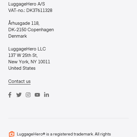
LuggageHero A/S
VAT-no.: DK37611328
Århusgade 118,
DK-2150 Copenhagen
Denmark
LuggageHero LLC
137 W 25th St,
New York, NY 10011
United States
Contact us
LuggageHero® is a registered trademark. All rights