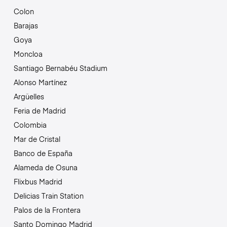
Colon
Barajas
Goya
Moncloa
Santiago Bernabéu Stadium
Alonso Martínez
Argüelles
Feria de Madrid
Colombia
Mar de Cristal
Banco de España
Alameda de Osuna
Flixbus Madrid
Delicias Train Station
Palos de la Frontera
Santo Domingo Madrid