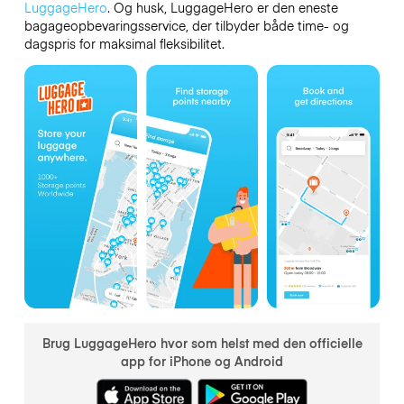
LuggageHero
. Og husk, LuggageHero er den eneste
bagageopbevaringsservice, der tilbyder både time- og
dagspris for maksimal fleksibilitet.
Brug LuggageHero hvor som helst med den officielle
app for iPhone og Android