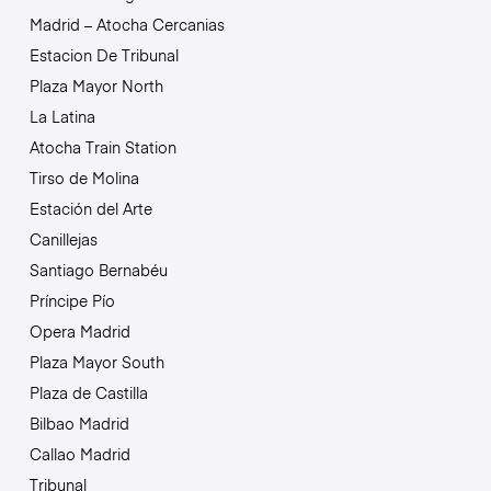
Madrid – Atocha Cercanias
Estacion De Tribunal
Plaza Mayor North
La Latina
Atocha Train Station
Tirso de Molina
Estación del Arte
Canillejas
Santiago Bernabéu
Príncipe Pío
Opera Madrid
Plaza Mayor South
Plaza de Castilla
Bilbao Madrid
Callao Madrid
Tribunal