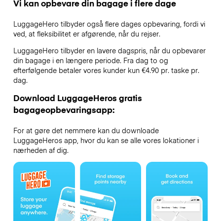
Vi kan opbevare din bagage i flere dage
LuggageHero tilbyder også flere dages opbevaring, fordi vi
ved, at fleksibilitet er afgørende, når du rejser.
LuggageHero tilbyder en lavere dagspris, når du opbevarer
din bagage i en længere periode. Fra dag to og
efterfølgende betaler vores kunder kun €4.90 pr. taske pr.
dag.
Download LuggageHeros gratis
bagageopbevaringsapp:
For at gøre det nemmere kan du downloade
LuggageHeros app, hvor du kan se alle vores lokationer i
nærheden af dig.