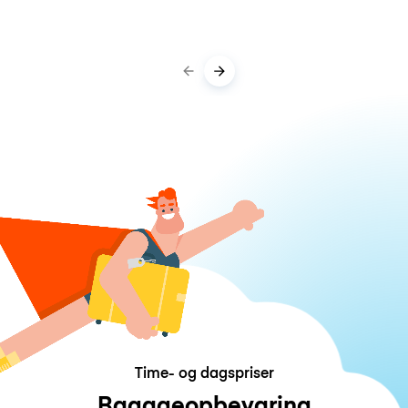
Time- og dagspriser
Bagageopbevaring