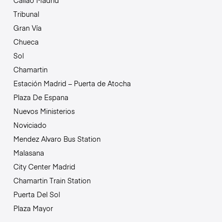
Callao Madrid
Tribunal
Gran Vía
Chueca
Sol
Chamartin
Estación Madrid – Puerta de Atocha
Plaza De Espana
Nuevos Ministerios
Noviciado
Mendez Alvaro Bus Station
Malasana
City Center Madrid
Chamartin Train Station
Puerta Del Sol
Plaza Mayor