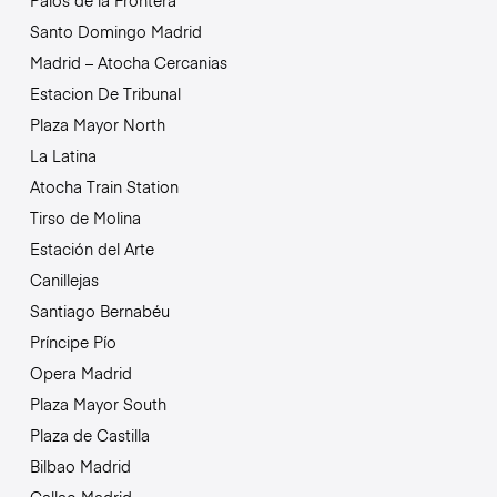
Palos de la Frontera
Santo Domingo Madrid
Madrid – Atocha Cercanias
Estacion De Tribunal
Plaza Mayor North
La Latina
Atocha Train Station
Tirso de Molina
Estación del Arte
Canillejas
Santiago Bernabéu
Príncipe Pío
Opera Madrid
Plaza Mayor South
Plaza de Castilla
Bilbao Madrid