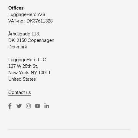
Offices:
LuggageHero A/S
VAT-no.: DK37611328
Århusgade 118,
DK-2150 Copenhagen
Denmark
LuggageHero LLC
137 W 25th St,
New York, NY 10011
United States
Contact us