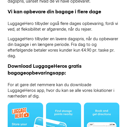
dagspris, uanset hvad de vil have opbevaret.
Vi kan opbevare din bagage i flere dage
LuggageHero tilbyder også flere dages opbevaring, fordi vi
ved, at fleksibilitet er afgørende, når du rejser.
LuggageHero tilbyder en lavere dagspris, når du opbevarer
din bagage i en længere periode. Fra dag to og
efterfølgende betaler vores kunder kun €4.90 pr. taske pr.
dag.
Download LuggageHeros gratis
bagageopbevaringsapp:
For at gøre det nemmere kan du downloade
LuggageHeros app, hvor du kan se alle vores lokationer i
nærheden af dig.