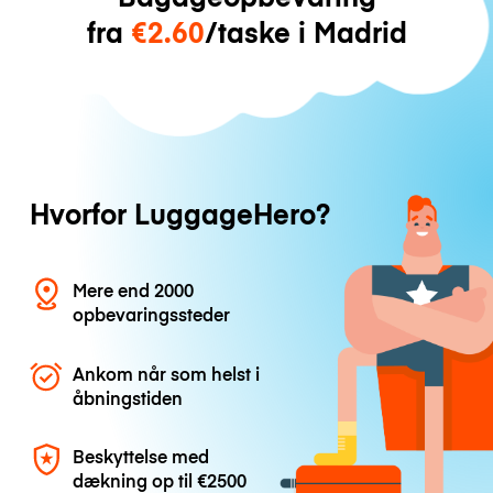
fra
€2.60
/taske i Madrid
Hvorfor LuggageHero?
Mere end 2000
opbevaringssteder
Ankom når som helst i
åbningstiden
Beskyttelse med
dækning op til
€2500