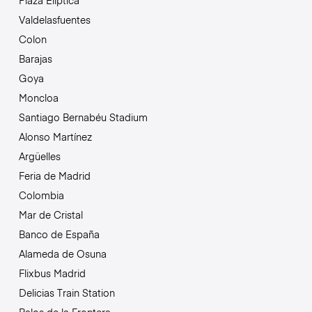
Plaza Elíptica
Valdelasfuentes
Colon
Barajas
Goya
Moncloa
Santiago Bernabéu Stadium
Alonso Martínez
Argüelles
Feria de Madrid
Colombia
Mar de Cristal
Banco de España
Alameda de Osuna
Flixbus Madrid
Delicias Train Station