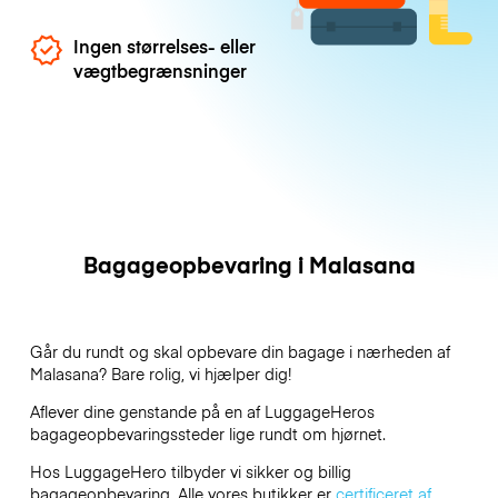
Ingen størrelses- eller
vægtbegrænsninger
Bagageopbevaring i Malasana
Går du rundt og skal opbevare din bagage i nærheden af
Malasana? Bare rolig, vi hjælper dig!
Aflever dine genstande på en af
LuggageHeros
bagageopbevaringssteder lige rundt om hjørnet.
Hos LuggageHero tilbyder vi sikker og billig
bagageopbevaring. Alle vores butikker er
certificeret af