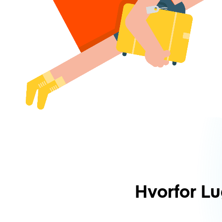
Hvorfor L