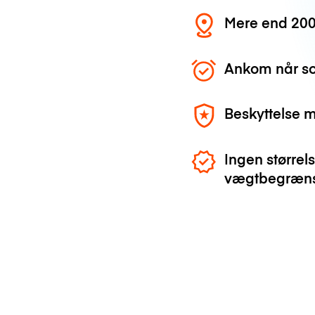
Mere end 200
Ankom når so
Beskyttelse 
Ingen størrels
vægtbegræns