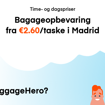
Time- og dagspriser
Bagageopbevaring
fra
€2.60
/taske i Madrid
uggageHero?