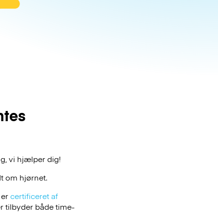
ntes
, vi hjælper dig!
t om hjørnet.
 er
certificeret af
 tilbyder både time-