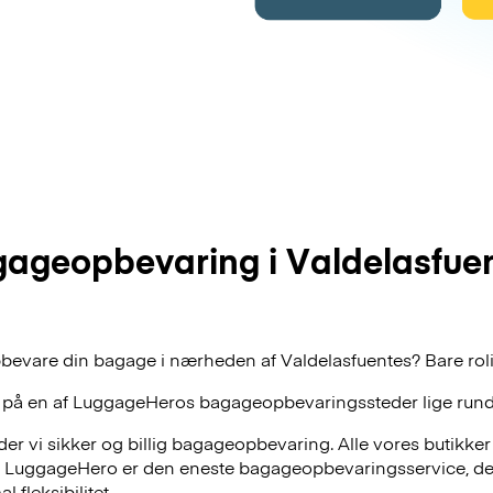
ageopbevaring i Valdelasfue
bevare din bagage i nærheden af Valdelasfuentes? Bare rolig
 på en af
LuggageHeros
bagageopbevaringssteder lige rund
r vi sikker og billig bagageopbevaring. Alle vores butikker
, LuggageHero er den eneste bagageopbevaringsservice, der
 fleksibilitet.