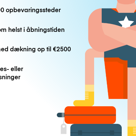
0 opbevaringssteder
m helst i åbningstiden
med dækning op til
€2500
es- eller
ninger