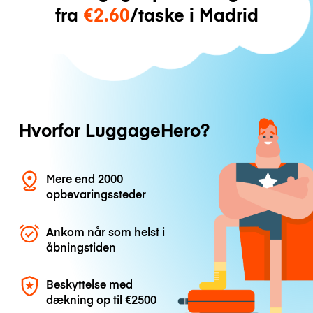
fra
€2.60
/taske i Madrid
Hvorfor LuggageHero?
Mere end 2000
opbevaringssteder
Ankom når som helst i
åbningstiden
Beskyttelse med
dækning op til
€2500