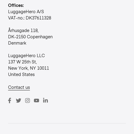
Offices:
LuggageHero A/S
VAT-no.: DK37611328
Århusgade 118,
DK-2150 Copenhagen
Denmark
LuggageHero LLC
137 W 25th St,
New York, NY 10011
United States
Contact us