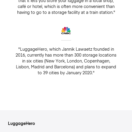
that it lets you store your luggage in a local shop,
café or hotel, which is often more convenient than
having to go to a storage facility at a train station."
"LuggageHero, which Jannik Lawaetz founded in
2016, currently has more than 300 storage locations
in six cities (New York, London, Copenhagen,
Lisbon, Madrid and Barcelona) and plans to expand
to 39 cities by January 2020."
LuggageHero