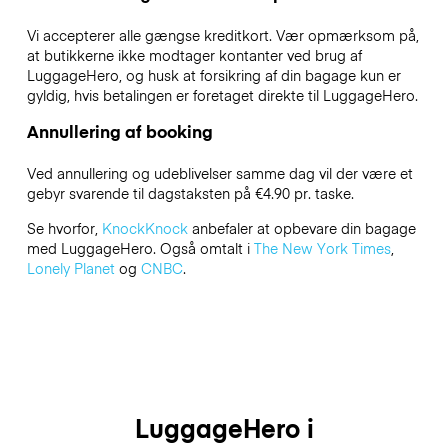
Vi accepterer alle gængse kreditkort. Vær opmærksom på,
at butikkerne ikke modtager kontanter ved brug af
LuggageHero, og husk at forsikring af din bagage kun er
gyldig, hvis betalingen er foretaget direkte til LuggageHero.
Annullering af booking
Ved annullering og udeblivelser samme dag vil der være et
gebyr svarende til dagstaksten på €4.90 pr. taske.
Se hvorfor,
KnockKnock
anbefaler at opbevare din bagage
med LuggageHero. Også omtalt i
The New York Times
,
Lonely Planet
og
CNBC
.
LuggageHero i