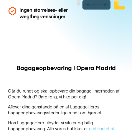
Ingen størrelses- eller
vægtbegrænsninger
Bagageopbevaring i Opera Madrid
Går du rundt og skal opbevare din bagage i nærheden af
Opera Madrid? Bare rolig, vi hjælper dig!
Aflever dine genstande på en af
LuggageHeros
bagageopbevaringssteder lige rundt om hjørnet.
Hos LuggageHero tilbyder vi sikker og billig
bagageopbevaring. Alle vores butikker er
certificeret af