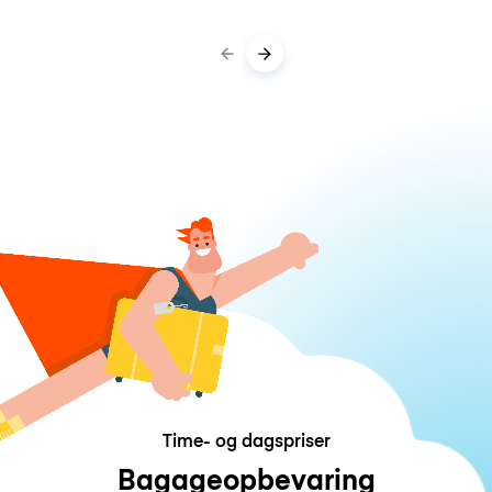
Time- og dagspriser
Bagageopbevaring