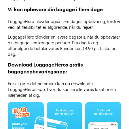
Vi kan opbevare din bagage i flere dage
LuggageHero tilbyder også flere dages opbevaring, fordi vi
ved, at fleksibilitet er afgørende, når du rejser.
LuggageHero tilbyder en lavere dagspris, når du opbevarer
din bagage i en længere periode. Fra dag to og
efterfølgende betaler vores kunder kun €4.90 pr. taske pr.
dag.
Download LuggageHeros gratis
bagageopbevaringsapp:
For at gøre det nemmere kan du downloade
LuggageHeros app, hvor du kan se alle vores lokationer i
nærheden af dig.