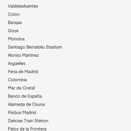
Valdelasfuentes
Colon
Barajas
Goya
Moncloa
Santiago Bernabéu Stadium
Alonso Martínez
Argüelles
Feria de Madrid
Colombia
Mar de Cristal
Banco de España
Alameda de Osuna
Flixbus Madrid
Delicias Train Station
Palos de la Frontera