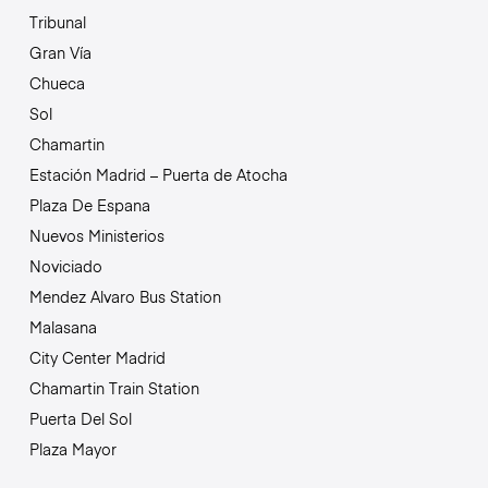
Tribunal
Gran Vía
Chueca
Sol
Chamartin
Estación Madrid – Puerta de Atocha
Plaza De Espana
Nuevos Ministerios
Noviciado
Mendez Alvaro Bus Station
Malasana
City Center Madrid
Chamartin Train Station
Puerta Del Sol
Plaza Mayor