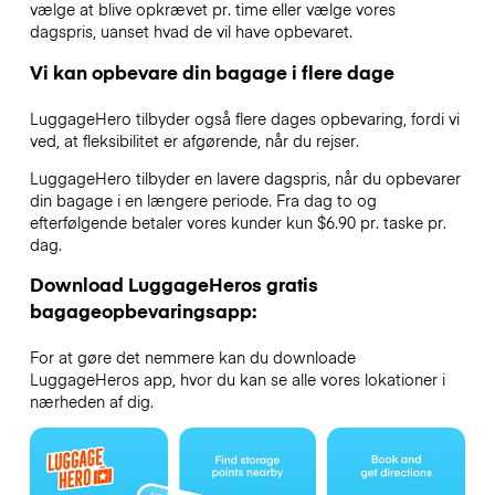
vælge at blive opkrævet pr. time eller vælge vores
dagspris, uanset hvad de vil have opbevaret.
Vi kan opbevare din bagage i flere dage
LuggageHero tilbyder også flere dages opbevaring, fordi vi
ved, at fleksibilitet er afgørende, når du rejser.
LuggageHero tilbyder en lavere dagspris, når du opbevarer
din bagage i en længere periode. Fra dag to og
efterfølgende betaler vores kunder kun $6.90 pr. taske pr.
dag.
Download LuggageHeros gratis
bagageopbevaringsapp:
For at gøre det nemmere kan du downloade
LuggageHeros app, hvor du kan se alle vores lokationer i
nærheden af dig.