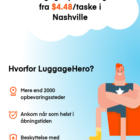
fra
$4.48
/taske i
Nashville
Hvorfor LuggageHero?
Mere end 2000
opbevaringssteder
Ankom når som helst i
åbningstiden
Beskyttelse med