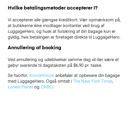
Hvilke betalingsmetoder accepterer I?
Vi accepterer alle gængse kreditkort. Vær opmærksom på,
at butikkerne ikke modtager kontanter ved brug af
LuggageHero, og husk at forsikring af din bagage kun er
gyldig, hvis betalingen er foretaget direkte til LuggageHero.
Annullering af booking
Ved annullering og udeblivelser samme dag vil der være et
gebyr svarende til dagstaksten på $6.90 pr. taske.
Se hvorfor,
KnockKnock
anbefaler at opbevare din bagage
med LuggageHero. Også omtalt i
The New York Times
,
Lonely Planet
og
CNBC
.