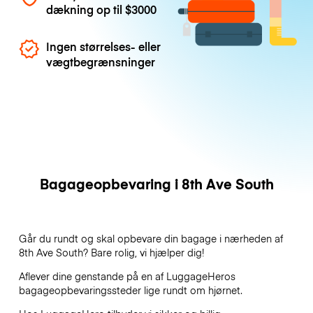
dækning op til
$3000
Ingen størrelses- eller
vægtbegrænsninger
Bagageopbevaring i 8th Ave South
Går du rundt og skal opbevare din bagage i nærheden af
8th Ave South? Bare rolig, vi hjælper dig!
Aflever dine genstande på en af
LuggageHeros
bagageopbevaringssteder lige rundt om hjørnet.