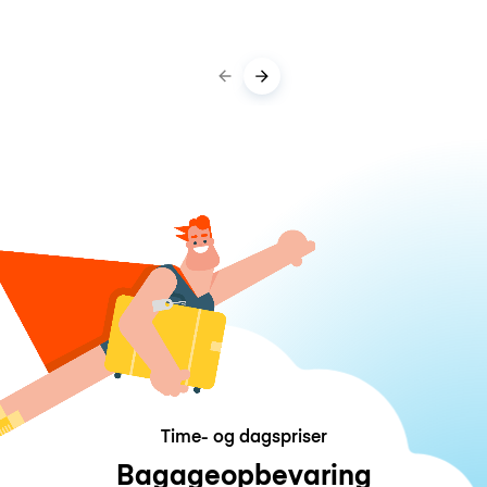
Time- og dagspriser
Bagageopbevaring