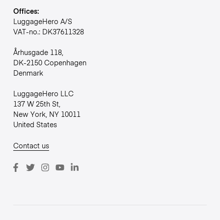
Offices:
LuggageHero A/S
VAT-no.: DK37611328
Århusgade 118,
DK-2150 Copenhagen
Denmark
LuggageHero LLC
137 W 25th St,
New York, NY 10011
United States
Contact us