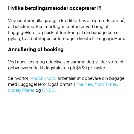
Hvilke betalingsmetoder accepterer I?
Vi accepterer alle gængse kreditkort. Vær opmærksom på,
at butikkerne ikke modtager kontanter ved brug af
LuggageHero, og husk at forsikring af din bagage kun er
gyldig, hvis betalingen er foretaget direkte til LuggageHero.
Annullering af booking
Ved annullering og udeblivelser samme dag vil der være et
gebyr svarende til dagstaksten på $6.90 pr. taske.
Se hvorfor,
KnockKnock
anbefaler at opbevare din bagage
med LuggageHero. Også omtalt i
The New York Times
,
Lonely Planet
og
CNBC
.