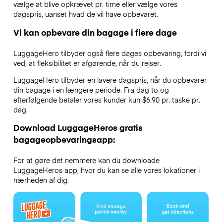
vælge at blive opkrævet pr. time eller vælge vores
dagspris, uanset hvad de vil have opbevaret.
Vi kan opbevare din bagage i flere dage
LuggageHero tilbyder også flere dages opbevaring, fordi vi
ved, at fleksibilitet er afgørende, når du rejser.
LuggageHero tilbyder en lavere dagspris, når du opbevarer
din bagage i en længere periode. Fra dag to og
efterfølgende betaler vores kunder kun $6.90 pr. taske pr.
dag.
Download LuggageHeros gratis
bagageopbevaringsapp:
For at gøre det nemmere kan du downloade
LuggageHeros app, hvor du kan se alle vores lokationer i
nærheden af dig.