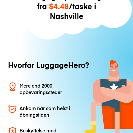
fra
$4.48
/taske i
Nashville
Hvorfor LuggageHero?
Mere end 2000
opbevaringssteder
Ankom når som helst i
åbningstiden
Beskyttelse med