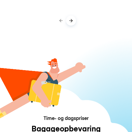
Time- og dagspriser
Bagageopbevaring