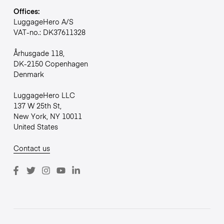
Offices:
LuggageHero A/S
VAT-no.: DK37611328
Århusgade 118,
DK-2150 Copenhagen
Denmark
LuggageHero LLC
137 W 25th St,
New York, NY 10011
United States
Contact us