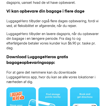
dagspris, uanset hvad de vil have opbevaret.
Vi kan opbevare din bagage i flere dage
LuggageHero tilbyder også flere dages opbevaring, fordi vi
ved, at fleksibilitet er afgørende, når du rejser.
LuggageHero tilbyder en lavere dagspris, når du opbevarer
din bagage i en længere periode. Fra dag to og
efterfølgende betaler vores kunder kun $6.90 pr. taske pr.
dag.
Download LuggageHeros gratis
bagageopbevaringsapp:
For at gøre det nemmere kan du downloade
LuggageHeros app, hvor du kan se alle vores lokationer i
nærheden af dig.