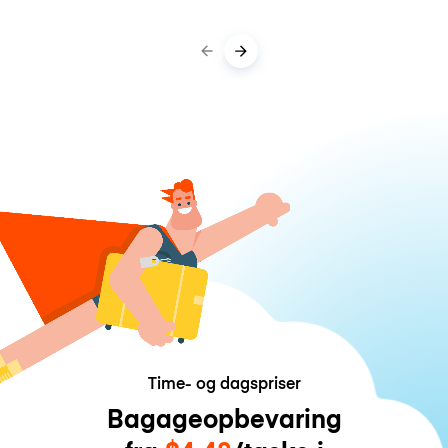
Time- og dagspriser
Bagageopbevaring