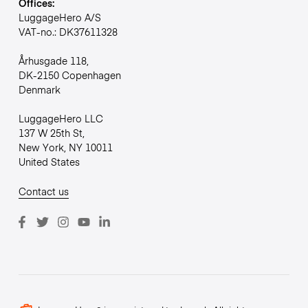
Offices:
LuggageHero A/S
VAT-no.: DK37611328
Århusgade 118,
DK-2150 Copenhagen
Denmark
LuggageHero LLC
137 W 25th St,
New York, NY 10011
United States
Contact us