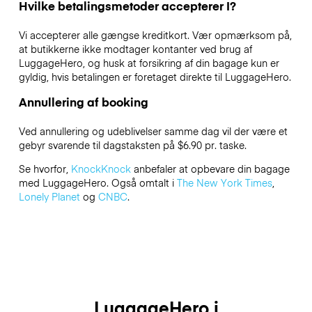
Hvilke betalingsmetoder accepterer I?
Vi accepterer alle gængse kreditkort. Vær opmærksom på,
at butikkerne ikke modtager kontanter ved brug af
LuggageHero, og husk at forsikring af din bagage kun er
gyldig, hvis betalingen er foretaget direkte til LuggageHero.
Annullering af booking
Ved annullering og udeblivelser samme dag vil der være et
gebyr svarende til dagstaksten på $6.90 pr. taske.
Se hvorfor,
KnockKnock
anbefaler at opbevare din bagage
med LuggageHero. Også omtalt i
The New York Times
,
Lonely Planet
og
CNBC
.
LuggageHero i