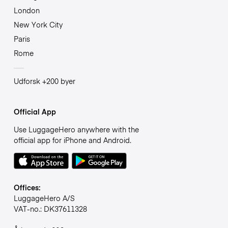
London
New York City
Paris
Rome
Udforsk +200 byer
Official App
Use LuggageHero anywhere with the
official app for iPhone and Android.
Offices:
LuggageHero A/S
VAT-no.: DK37611328