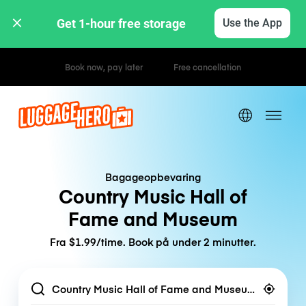
Get 1-hour free storage 
Use the App
Hourly / Daily Rates
Bagageopbevaring
Country Music Hall of
Fame and Museum
Fra $1.99/time. Book på under 2 minutter.
Location