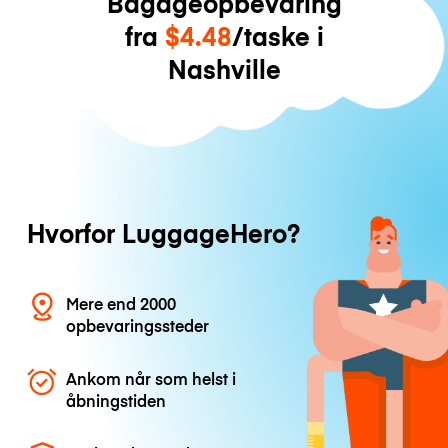
Bagageopbevaring
fra
$4.48
/taske i
Nashville
Hvorfor LuggageHero?
Mere end 2000
opbevaringssteder
Ankom når som helst i
åbningstiden