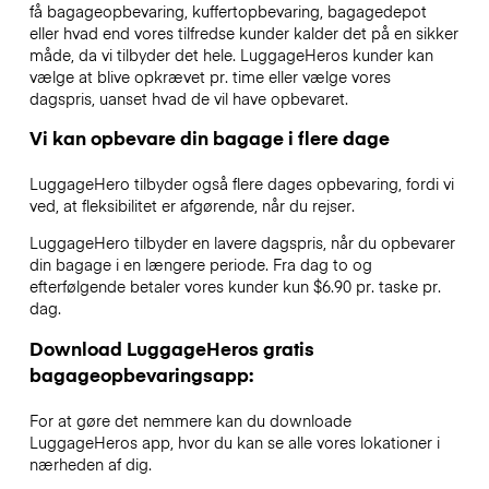
få bagageopbevaring, kuffertopbevaring, bagagedepot
eller hvad end vores tilfredse kunder kalder det på en sikker
måde, da vi tilbyder det hele. LuggageHeros kunder kan
vælge at blive opkrævet pr. time eller vælge vores
dagspris, uanset hvad de vil have opbevaret.
Vi kan opbevare din bagage i flere dage
LuggageHero tilbyder også flere dages opbevaring, fordi vi
ved, at fleksibilitet er afgørende, når du rejser.
LuggageHero tilbyder en lavere dagspris, når du opbevarer
din bagage i en længere periode. Fra dag to og
efterfølgende betaler vores kunder kun $6.90 pr. taske pr.
dag.
Download LuggageHeros gratis
bagageopbevaringsapp:
For at gøre det nemmere kan du downloade
LuggageHeros app, hvor du kan se alle vores lokationer i
nærheden af dig.