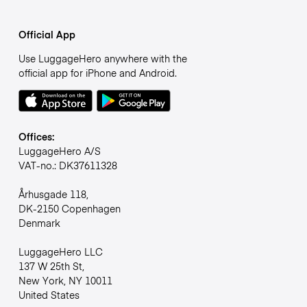
Official App
Use LuggageHero anywhere with the
official app for iPhone and Android.
Offices:
LuggageHero A/S
VAT-no.: DK37611328
Århusgade 118,
DK-2150 Copenhagen
Denmark
LuggageHero LLC
137 W 25th St,
New York, NY 10011
United States