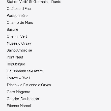
Station Velib’ St Germain – Dante
Château d’Eau
Poissonnière
Champ de Mars
Bastille
Chemin Vert
Musée d’Orsay
Saint-Ambroise
Pont Neuf
République
Haussmann St-Lazare
Louvre – Rivoli
Trinité – d’Estienne d’Orves
Gare Magenta
Censier-Daubenton
Étienne Marcel