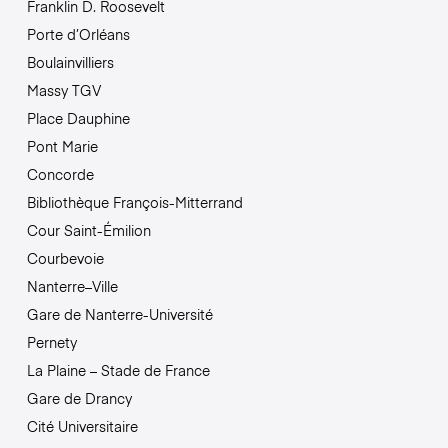
Franklin D. Roosevelt
Porte d’Orléans
Boulainvilliers
Massy TGV
Place Dauphine
Pont Marie
Concorde
Bibliothèque François-Mitterrand
Cour Saint-Émilion
Courbevoie
Nanterre–Ville
Gare de Nanterre-Université
Pernety
La Plaine – Stade de France
Gare de Drancy
Cité Universitaire