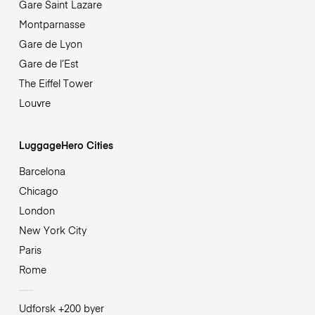
Gare Saint Lazare
Montparnasse
Gare de Lyon
Gare de l’Est
The Eiffel Tower
Louvre
LuggageHero Cities
Barcelona
Chicago
London
New York City
Paris
Rome
Udforsk +200 byer