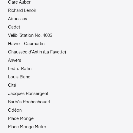
Gare Auber
Richard Lenoir
Abbesses
Cadet
Velib ‘Station No. 4003
Havre – Caumartin
Chaussée d’Antin (La Fayette)
Anvers
Ledru-Rollin
Louis Blanc
Cité
Jacques Bonsergent
Barbès Rochechouart
Odéon
Place Monge
Place Monge Metro