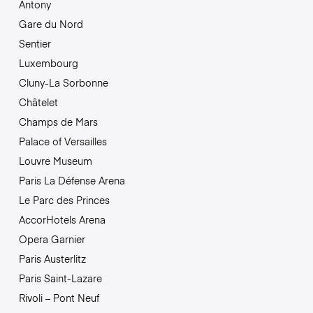
Antony
Gare du Nord
Sentier
Luxembourg
Cluny-La Sorbonne
Châtelet
Champs de Mars
Palace of Versailles
Louvre Museum
Paris La Défense Arena
Le Parc des Princes
AccorHotels Arena
Opera Garnier
Paris Austerlitz
Paris Saint-Lazare
Rivoli – Pont Neuf