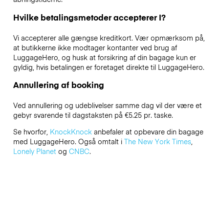
Hvilke betalingsmetoder accepterer I?
Vi accepterer alle gængse kreditkort. Vær opmærksom på,
at butikkerne ikke modtager kontanter ved brug af
LuggageHero, og husk at forsikring af din bagage kun er
gyldig, hvis betalingen er foretaget direkte til LuggageHero.
Annullering af booking
Ved annullering og udeblivelser samme dag vil der være et
gebyr svarende til dagstaksten på €5.25 pr. taske.
Se hvorfor,
KnockKnock
anbefaler at opbevare din bagage
med LuggageHero. Også omtalt i
The New York Times
,
Lonely Planet
og
CNBC
.