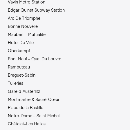
Vavin Metro Station
Edgar Quinet Subway Station
Arc De Triomphe
Bonne Nouvelle
Maubert – Mutualite
Hotel De Ville
Oberkampf
Pont Neuf – Quai Du Louvre
Rambuteau
Breguet-Sabin
Tuileries
Gare d´Austerlitz
Montmartre & Sacré-Cœur
Place de la Bastille
Notre-Dame – Saint Michel
Châtelet–Les Halles