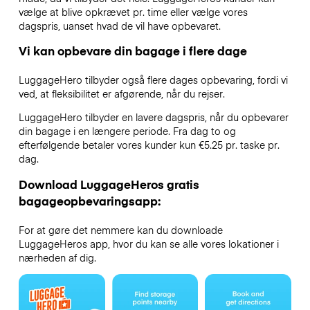
vælge at blive opkrævet pr. time eller vælge vores
dagspris, uanset hvad de vil have opbevaret.
Vi kan opbevare din bagage i flere dage
LuggageHero tilbyder også flere dages opbevaring, fordi vi
ved, at fleksibilitet er afgørende, når du rejser.
LuggageHero tilbyder en lavere dagspris, når du opbevarer
din bagage i en længere periode. Fra dag to og
efterfølgende betaler vores kunder kun €5.25 pr. taske pr.
dag.
Download LuggageHeros gratis
bagageopbevaringsapp:
For at gøre det nemmere kan du downloade
LuggageHeros app, hvor du kan se alle vores lokationer i
nærheden af dig.