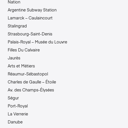
Nation
Argentine Subway Station
Lamarck – Caulaincourt
Stalingrad
Strasbourg-Saint-Denis
Palais-Royal – Musée du Louvre
Filles Du Calvaire
Jaurès
Arts et Métiers
Réaumur-Sébastopol
Charles de Gaulle – Étoile
Av. des Champs-Élysées
Ségur
Port-Royal
La Verrerie
Danube