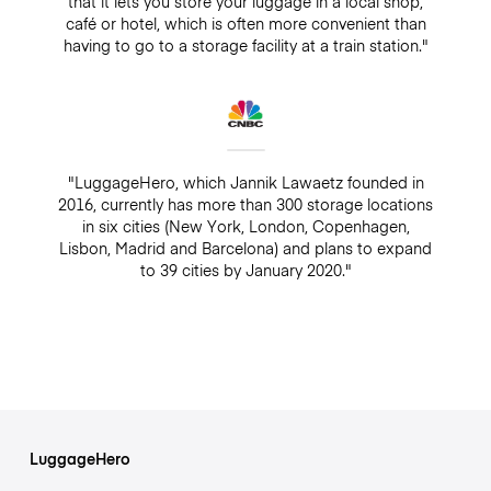
that it lets you store your luggage in a local shop,
café or hotel, which is often more convenient than
having to go to a storage facility at a train station."
"LuggageHero, which Jannik Lawaetz founded in
2016, currently has more than 300 storage locations
in six cities (New York, London, Copenhagen,
Lisbon, Madrid and Barcelona) and plans to expand
to 39 cities by January 2020."
LuggageHero