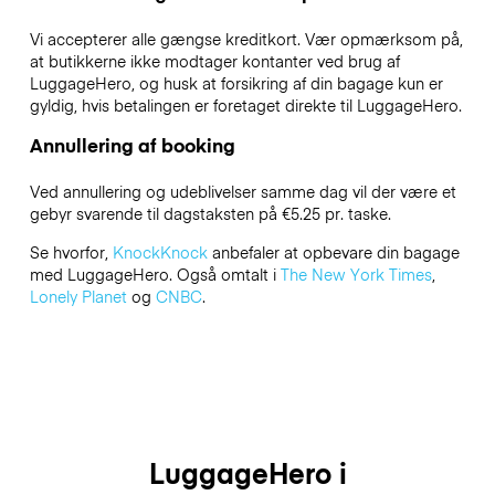
Vi accepterer alle gængse kreditkort. Vær opmærksom på,
at butikkerne ikke modtager kontanter ved brug af
LuggageHero, og husk at forsikring af din bagage kun er
gyldig, hvis betalingen er foretaget direkte til LuggageHero.
Annullering af booking
Ved annullering og udeblivelser samme dag vil der være et
gebyr svarende til dagstaksten på €5.25 pr. taske.
Se hvorfor,
KnockKnock
anbefaler at opbevare din bagage
med LuggageHero. Også omtalt i
The New York Times
,
Lonely Planet
og
CNBC
.
LuggageHero i