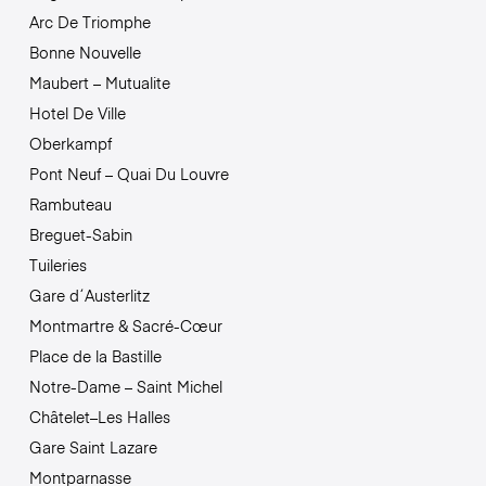
Arc De Triomphe
Bonne Nouvelle
Maubert – Mutualite
Hotel De Ville
Oberkampf
Pont Neuf – Quai Du Louvre
Rambuteau
Breguet-Sabin
Tuileries
Gare d´Austerlitz
Montmartre & Sacré-Cœur
Place de la Bastille
Notre-Dame – Saint Michel
Châtelet–Les Halles
Gare Saint Lazare
Montparnasse