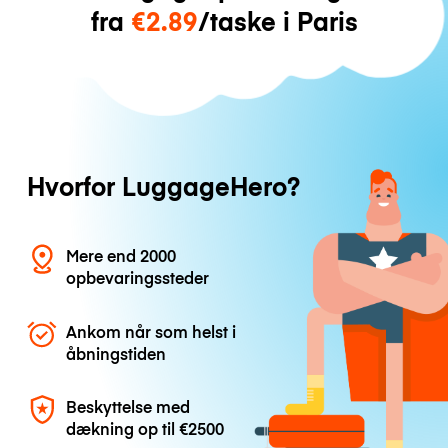
fra
€2.89
/taske i Paris
Hvorfor LuggageHero?
Mere end 2000
opbevaringssteder
Ankom når som helst i
åbningstiden
Beskyttelse med
dækning op til
€2500