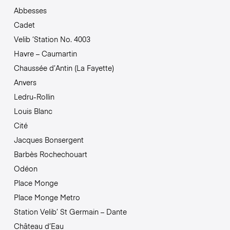
Abbesses
Cadet
Velib ‘Station No. 4003
Havre – Caumartin
Chaussée d’Antin (La Fayette)
Anvers
Ledru-Rollin
Louis Blanc
Cité
Jacques Bonsergent
Barbès Rochechouart
Odéon
Place Monge
Place Monge Metro
Station Velib’ St Germain – Dante
Château d’Eau