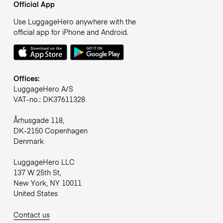
Official App
Use LuggageHero anywhere with the
official app for iPhone and Android.
Offices:
LuggageHero A/S
VAT-no.: DK37611328
Århusgade 118,
DK-2150 Copenhagen
Denmark
LuggageHero LLC
137 W 25th St,
New York, NY 10011
United States
Contact us