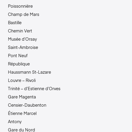
Poissonnière
Champ de Mars
Bastille
Chemin Vert
Musée d’Orsay
Saint-Ambroise
Pont Neuf
République
Haussmann St-Lazare
Louvre – Rivoli
Trinité – d’Estienne d’Orves
Gare Magenta
Censier-Daubenton
Étienne Marcel
Antony
Gare du Nord