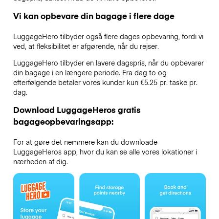
Vi kan opbevare din bagage i flere dage
LuggageHero tilbyder også flere dages opbevaring, fordi vi
ved, at fleksibilitet er afgørende, når du rejser.
LuggageHero tilbyder en lavere dagspris, når du opbevarer
din bagage i en længere periode. Fra dag to og
efterfølgende betaler vores kunder kun €5.25 pr. taske pr.
dag.
Download LuggageHeros gratis
bagageopbevaringsapp:
For at gøre det nemmere kan du downloade
LuggageHeros app, hvor du kan se alle vores lokationer i
nærheden af dig.