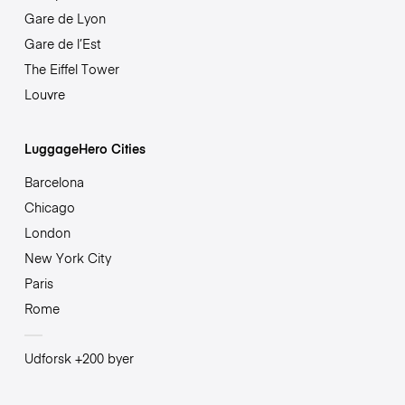
Gare de Lyon
Gare de l’Est
The Eiffel Tower
Louvre
LuggageHero Cities
Barcelona
Chicago
London
New York City
Paris
Rome
Udforsk +200 byer