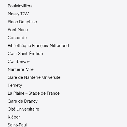
Boulainvilliers
Massy TGV
Place Dauphine
Pont Marie
Concorde
Bibliothèque François-Mitterrand
Cour Saint-Émilion
Courbevoie
Nanterre–Ville
Gare de Nanterre-Université
Pernety
La Plaine – Stade de France
Gare de Drancy
Cité Universitaire
Kléber
Saint-Paul