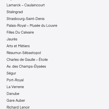
Lamarck – Caulaincourt
Stalingrad
Strasbourg-Saint-Denis
Palais-Royal – Musée du Louvre
Filles Du Calvaire
Jaurès
Arts et Métiers
Réaumur-Sébastopol
Charles de Gaulle – Étoile
Av. des Champs-Élysées
Ségur
Port-Royal
La Verrerie
Danube
Gare Auber
Richard Lenoir