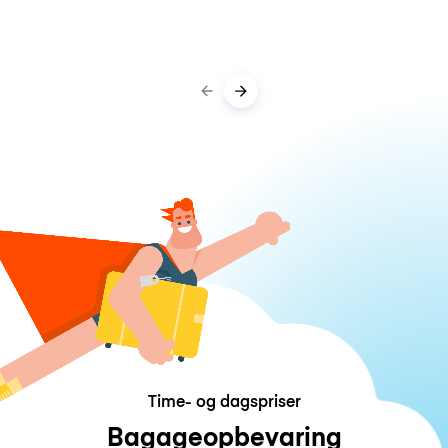
Time- og dagspriser
Bagageopbevaring