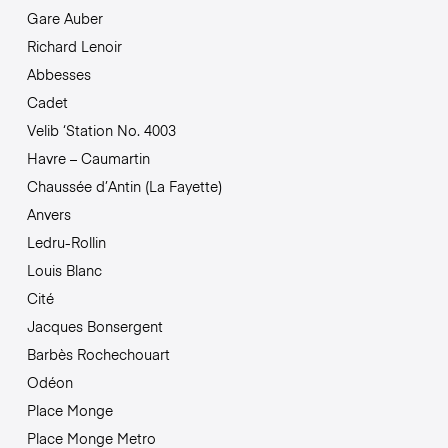
Gare Auber
Richard Lenoir
Abbesses
Cadet
Velib ‘Station No. 4003
Havre – Caumartin
Chaussée d’Antin (La Fayette)
Anvers
Ledru-Rollin
Louis Blanc
Cité
Jacques Bonsergent
Barbès Rochechouart
Odéon
Place Monge
Place Monge Metro