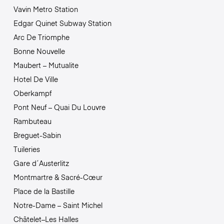
Vavin Metro Station
Edgar Quinet Subway Station
Arc De Triomphe
Bonne Nouvelle
Maubert – Mutualite
Hotel De Ville
Oberkampf
Pont Neuf – Quai Du Louvre
Rambuteau
Breguet-Sabin
Tuileries
Gare d´Austerlitz
Montmartre & Sacré-Cœur
Place de la Bastille
Notre-Dame – Saint Michel
Châtelet–Les Halles