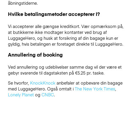
åbningstiderne.
Hvilke betalingsmetoder accepterer I?
Vi accepterer alle gængse kreditkort. Vær opmærksom på,
at butikkerne ikke modtager kontanter ved brug af
LuggageHero, og husk at forsikring af din bagage kun er
gyldig, hvis betalingen er foretaget direkte til LuggageHero.
Annullering af booking
Ved annullering og udeblivelser samme dag vil der være et
gebyr svarende til dagstaksten på €5.25 pr. taske.
Se hvorfor,
KnockKnock
anbefaler at opbevare din bagage
med LuggageHero. Også omtalt i
The New York Times
,
Lonely Planet
og
CNBC
.