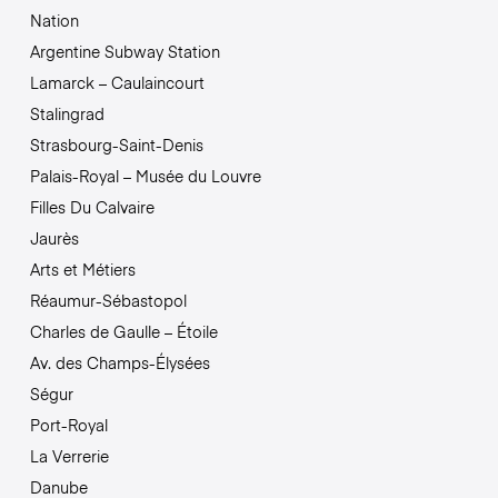
Nation
Argentine Subway Station
Lamarck – Caulaincourt
Stalingrad
Strasbourg-Saint-Denis
Palais-Royal – Musée du Louvre
Filles Du Calvaire
Jaurès
Arts et Métiers
Réaumur-Sébastopol
Charles de Gaulle – Étoile
Av. des Champs-Élysées
Ségur
Port-Royal
La Verrerie
Danube