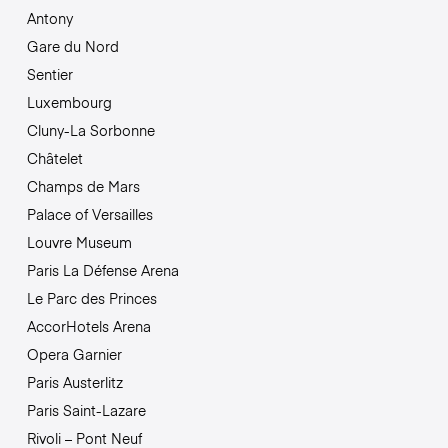
Antony
Gare du Nord
Sentier
Luxembourg
Cluny-La Sorbonne
Châtelet
Champs de Mars
Palace of Versailles
Louvre Museum
Paris La Défense Arena
Le Parc des Princes
AccorHotels Arena
Opera Garnier
Paris Austerlitz
Paris Saint-Lazare
Rivoli – Pont Neuf