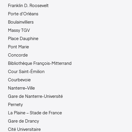
Franklin D. Roosevelt
Porte d’Orléans
Boulainvilliers
Massy TGV
Place Dauphine
Pont Marie
Concorde
Bibliothèque François-Mitterrand
Cour Saint-Émilion
Courbevoie
Nanterre–Ville
Gare de Nanterre-Université
Pernety
La Plaine – Stade de France
Gare de Drancy
Cité Universitaire