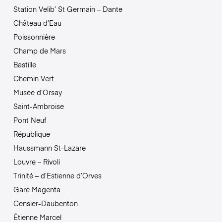
Station Velib’ St Germain – Dante
Château d’Eau
Poissonnière
Champ de Mars
Bastille
Chemin Vert
Musée d’Orsay
Saint-Ambroise
Pont Neuf
République
Haussmann St-Lazare
Louvre – Rivoli
Trinité – d’Estienne d’Orves
Gare Magenta
Censier-Daubenton
Étienne Marcel