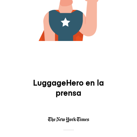
LuggageHero en la
prensa