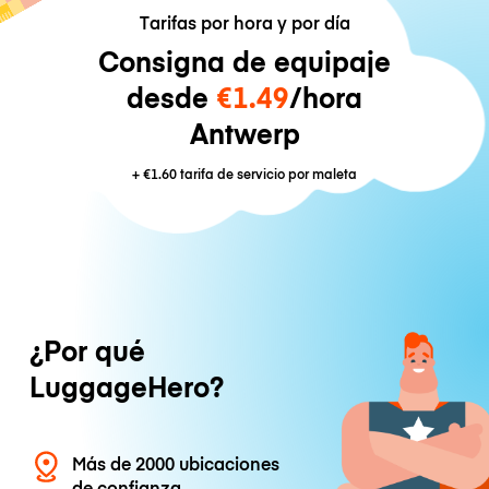
Tarifas por hora y por día
Consigna de equipaje
desde
€1.49
/hora
Antwerp
+
€1.60
tarifa de servicio por maleta
¿Por qué
LuggageHero?
Más de 2000 ubicaciones
de confianza