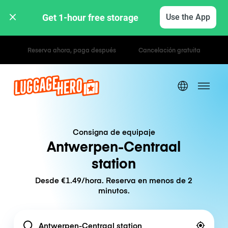
Get 1-hour free storage 
Use the App
Tarifas por hora / día
Consigna de equipaje
Antwerpen-Centraal
station
Desde €1.49/hora. Reserva en menos de 2
minutos.
Location