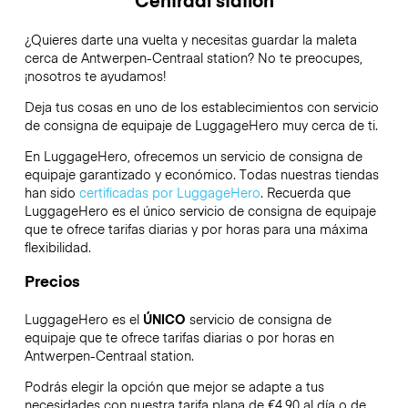
¿Quieres darte una vuelta y necesitas guardar la maleta
cerca de Antwerpen-Centraal station? No te preocupes,
¡nosotros te ayudamos!
Deja tus cosas en uno de los establecimientos con servicio
de consigna de equipaje de
LuggageHero
muy cerca de ti.
En LuggageHero, ofrecemos un servicio de consigna de
equipaje garantizado y económico. Todas nuestras tiendas
han sido
certificadas por LuggageHero
. Recuerda que
LuggageHero es el único servicio de consigna de equipaje
que te ofrece tarifas diarias y por horas para una máxima
flexibilidad.
Precios
LuggageHero es el
ÚNICO
servicio de consigna de
equipaje que te ofrece tarifas diarias o por horas en
Antwerpen-Centraal station.
Podrás elegir la opción que mejor se adapte a tus
necesidades con nuestra tarifa plana de €4.90 al día o de