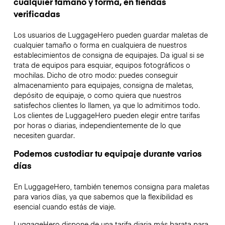
cualquier tamaño y forma, en tiendas
verificadas
Los usuarios de LuggageHero pueden guardar maletas de
cualquier tamaño o forma en cualquiera de nuestros
establecimientos de consigna de equipajes. Da igual si se
trata de equipos para esquiar, equipos fotográficos o
mochilas. Dicho de otro modo: puedes conseguir
almacenamiento para equipajes, consigna de maletas,
depósito de equipaje, o como quiera que nuestros
satisfechos clientes lo llamen, ya que lo admitimos todo.
Los clientes de LuggageHero pueden elegir entre tarifas
por horas o diarias, independientemente de lo que
necesiten guardar.
Podemos custodiar tu equipaje durante varios
días
En LuggageHero, también tenemos consigna para maletas
para varios días, ya que sabemos que la flexibilidad es
esencial cuando estás de viaje.
LuggageHero dispone de una tarifa diaria más barata para