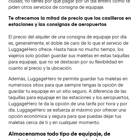
ciudad, no tienes por qué pagar por un día entero como te
piden otros servicios de consigna de equipaje.
Te ofrecemos la mitad de precio que los casilleros en
estaciones y las consignas de aeropuertos
El precio del alquiler de una consigna de equipaje por día
es, generalmente, el doble de caro de lo que el servicio de
LuggageHero ofrece. Hasta hace no mucho tiempo, los
viajeros solo podían guardar sus maletas en estas taquillas
para equipaje, que no se destacan por su flexibilidad en
cuanto al precio y la ubicación.
Además, LuggageHero te permite guardar tus maletas en
numerosos sitios para que siempre tengas la opción de
guardar tu equipaje en un sitio seguro. A diferencia de las
taquillas para equipaje en las estaciones y los aeropuertos,
LuggageHero te da la opción de una tarifa por hora y por
día. LuggageHero se esfuerza al máximo por ofrecer una
opción económica y segura para que puedas dejar tus
maletas cerca de ti y en cualquier momento.
Almacenamos todo tipo de equipaje, de