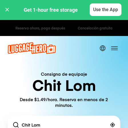
Get 1-hour free storage 
Use the App
Tarifas por hora / día
Consigna de equipaje
Chit Lom
Desde $1.49/hora. Reserva en menos de 2
minutos.
Location