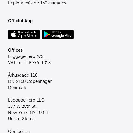
Explora más de 150 ciudades
Official App
Offices:
LuggageHero A/S
VAT-no.: DK37611328
Århusgade 118,
DK-2150 Copenhagen
Denmark
LuggageHero LLC
137 W 25th St,
New York, NY 10011
United States
Contact us