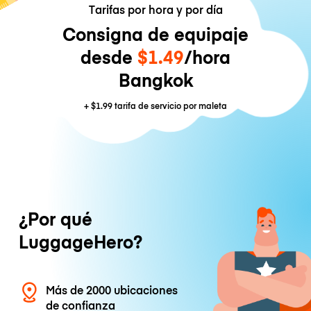
Tarifas por hora y por día
Consigna de equipaje
desde
$1.49
/hora
Bangkok
+
$1.99
tarifa de servicio por maleta
¿Por qué
LuggageHero?
Más de 2000 ubicaciones
de confianza