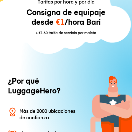
Tarifas por hora y por día
Consigna de equipaje
desde
€1
/hora Bari
+
€1.60
tarifa de servicio por maleta
¿Por qué
LuggageHero?
Más de 2000 ubicaciones
de confianza