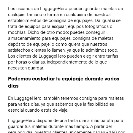
Los usuarios de LuggageHero pueden guardar maletas de
cualquier tamaño o forma en cualquiera de nuestros
establecimientos de consigna de equipajes. Da igual si se
trata de equipos para esquiar, equipos fotográficos o
mochilas. Dicho de otro modo: puedes conseguir
almacenamiento para equipajes, consigna de maletas,
depósito de equipaje, o como quiera que nuestros
satisfechos clientes lo llamen, ya que lo admitimos todo.
Los clientes de LuggageHero pueden elegir entre tarifas
por horas o diarias, independientemente de lo que
necesiten guardar.
Podemos custodiar tu equipaje durante varios
días
En LuggageHero, también tenemos consigna para maletas
para varios días, ya que sabemos que la flexibilidad es
esencial cuando estás de viaje.
LuggageHero dispone de una tarifa diaria más barata para
guardar tus maletas durante más tiempo. A partir del
segundo día, nuestros clientes únicamente pagan €4.90 por