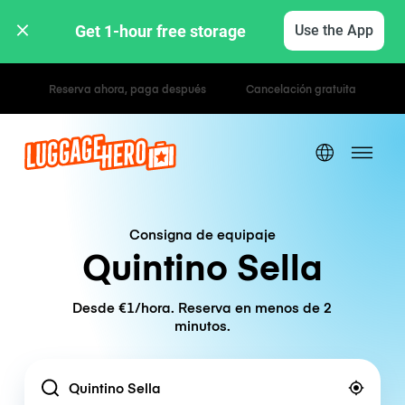
Get 1-hour free storage 
Use the App
Tarifas por hora / día
Consigna de equipaje
Quintino Sella
Desde €1/hora. Reserva en menos de 2
minutos.
Location