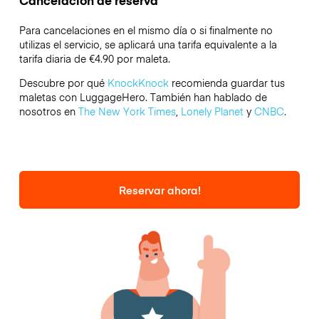
Cancelación de reserva
Para cancelaciones en el mismo día o si finalmente no
utilizas el servicio, se aplicará una tarifa equivalente a la
tarifa diaria de €4.90 por maleta.
Descubre por qué
KnockKnock
recomienda guardar tus
maletas con LuggageHero. También han hablado de
nosotros en
The New York Times
,
Lonely Planet
y
CNBC
.
Reservar ahora!