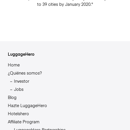
to 39 cities by January 2020."
LuggageHero
Home
¿Quiénes somos?
Investor
Jobs
Blog
Hazte LuggageHero
Hotelshero
Affiliate Program
LuggageHero Partnerships