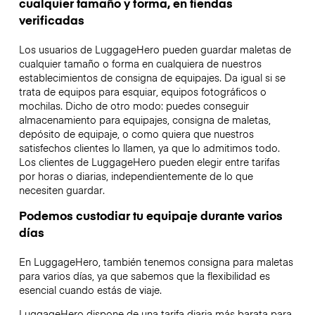
cualquier tamaño y forma, en tiendas
verificadas
Los usuarios de LuggageHero pueden guardar maletas de
cualquier tamaño o forma en cualquiera de nuestros
establecimientos de consigna de equipajes. Da igual si se
trata de equipos para esquiar, equipos fotográficos o
mochilas. Dicho de otro modo: puedes conseguir
almacenamiento para equipajes, consigna de maletas,
depósito de equipaje, o como quiera que nuestros
satisfechos clientes lo llamen, ya que lo admitimos todo.
Los clientes de LuggageHero pueden elegir entre tarifas
por horas o diarias, independientemente de lo que
necesiten guardar.
Podemos custodiar tu equipaje durante varios
días
En LuggageHero, también tenemos consigna para maletas
para varios días, ya que sabemos que la flexibilidad es
esencial cuando estás de viaje.
LuggageHero dispone de una tarifa diaria más barata para