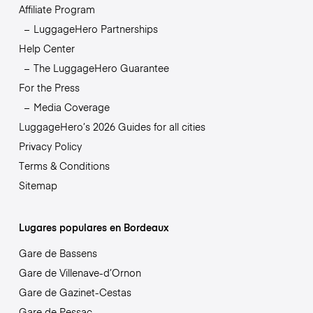
Affiliate Program
LuggageHero Partnerships
Help Center
The LuggageHero Guarantee
For the Press
Media Coverage
LuggageHero’s 2026 Guides for all cities
Privacy Policy
Terms & Conditions
Sitemap
Lugares populares en Bordeaux
Gare de Bassens
Gare de Villenave-d’Ornon
Gare de Gazinet-Cestas
Gare de Pessac