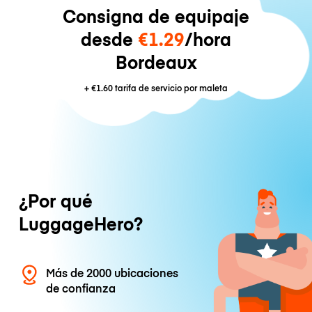
Consigna de equipaje
desde
€1.29
/hora
Bordeaux
+
€1.60
tarifa de servicio por maleta
¿Por qué
LuggageHero?
Más de 2000 ubicaciones
de confianza