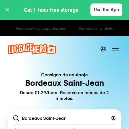
Get 1-hour free storage 
Use the App
Tarifas por hora / día
Consigna de equipaje
Bordeaux Saint-Jean
Desde €1.29/hora. Reserva en menos de 2
minutos.
Location