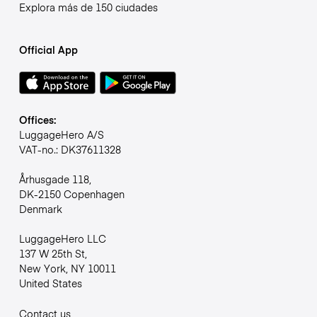
Explora más de 150 ciudades
Official App
Offices:
LuggageHero A/S
VAT-no.: DK37611328
Århusgade 118,
DK-2150 Copenhagen
Denmark
LuggageHero LLC
137 W 25th St,
New York, NY 10011
United States
Contact us