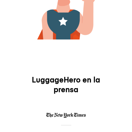
LuggageHero en la
prensa