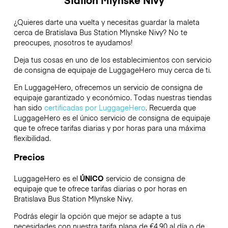
¿Quieres darte una vuelta y necesitas guardar la maleta
cerca de Bratislava Bus Station Mlynske Nivy? No te
preocupes, ¡nosotros te ayudamos!
Deja tus cosas en uno de los establecimientos con servicio
de consigna de equipaje de
LuggageHero
muy cerca de ti.
En LuggageHero, ofrecemos un servicio de consigna de
equipaje garantizado y económico. Todas nuestras tiendas
han sido
certificadas por LuggageHero
. Recuerda que
LuggageHero es el único servicio de consigna de equipaje
que te ofrece tarifas diarias y por horas para una máxima
flexibilidad.
Precios
LuggageHero es el
ÚNICO
servicio de consigna de
equipaje que te ofrece tarifas diarias o por horas en
Bratislava Bus Station Mlynske Nivy.
Podrás elegir la opción que mejor se adapte a tus
necesidades con nuestra tarifa plana de €4.90 al día o de