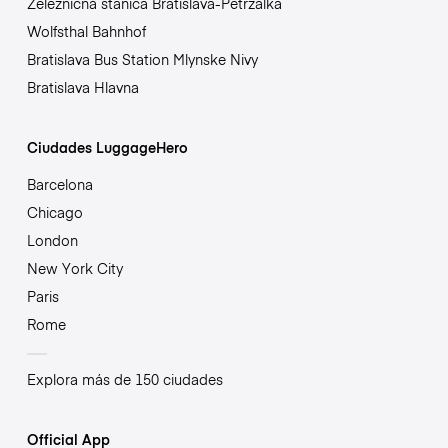
Železničná stanica Bratislava-Petržalka
Wolfsthal Bahnhof
Bratislava Bus Station Mlynske Nivy
Bratislava Hlavna
Ciudades LuggageHero
Barcelona
Chicago
London
New York City
Paris
Rome
Explora más de 150 ciudades
Official App