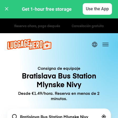
Get 1-hour free storage 
Use the App
Tarifas por hora / día
Consigna de equipaje
Bratislava Bus Station
Mlynske Nivy
Desde €1.49/hora. Reserva en menos de 2
minutos.
Location