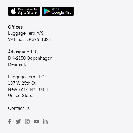
Offices:
LuggageHero A/S
VAT-no.: DK37611328
Århusgade 118,
DK-2150 Copenhagen
Denmark
LuggageHero LLC
137 W 25th St,
New York, NY 10011
United States
Contact us