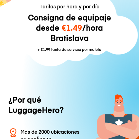
Tarifas por hora y por día
Consigna de equipaje
desde
€1.49
/hora
Bratislava
+
€1.99
tarifa de servicio por maleta
¿Por qué
LuggageHero?
Más de 2000 ubicaciones
de confianza