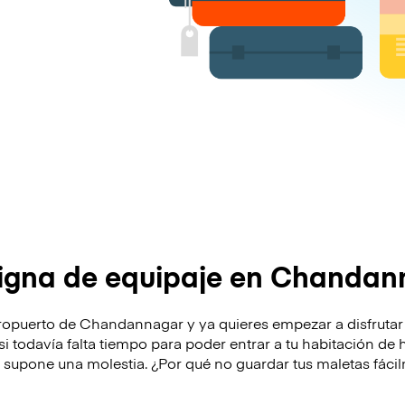
igna de equipaje en Chandan
eropuerto de Chandannagar y ya quieres empezar a disfrutar 
o si todavía falta tiempo para poder entrar a tu habitación de
je supone una molestia. ¿Por qué no guardar tus maletas fáci