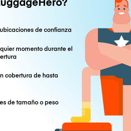
LuggageHero?
ubicaciones de confianza
lquier momento durante el
ertura
on cobertura de hasta
ones de tamaño o peso