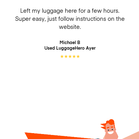
Left my luggage here for a few hours.
Super easy, just follow instructions on the
website.
Michael B
Used LuggageHero
Ayer
★
★
★
★
★