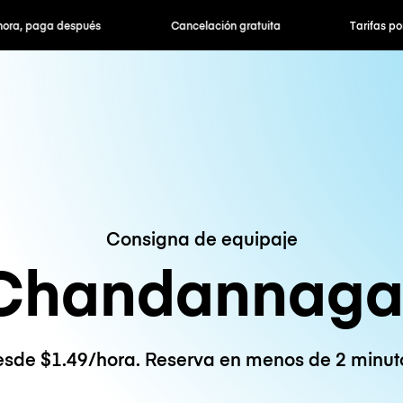
hora, paga después
Cancelación gratuita
Tarifas po
Consigna de equipaje
Chandannaga
sde $1.49/hora. Reserva en menos de 2 minut