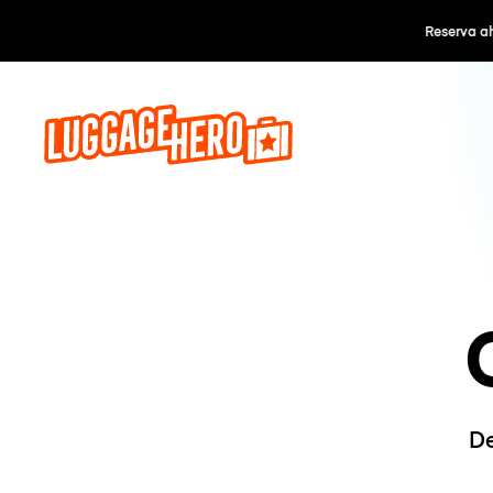
Reserva a
De