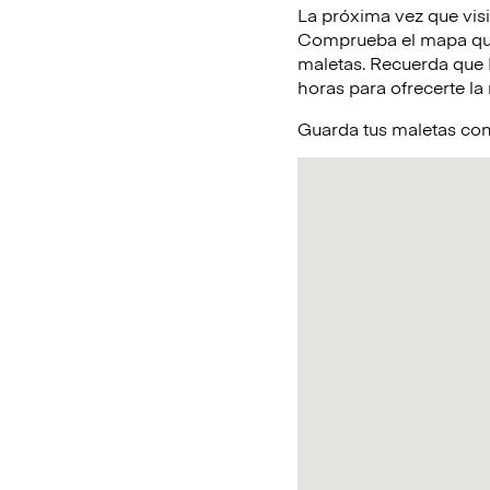
La próxima vez que vis
Comprueba el mapa que 
maletas. Recuerda que L
horas para ofrecerte la
Guarda tus maletas co