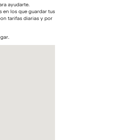
ra ayudarte.
 en los que guardar tus
n tarifas diarias y por
agar.