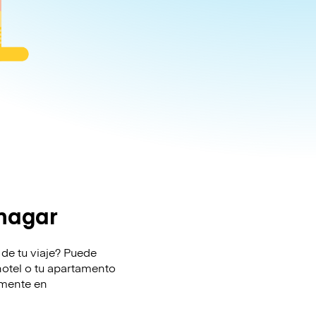
nagar
de tu viaje? Puede
 hotel o tu apartamento
lmente en