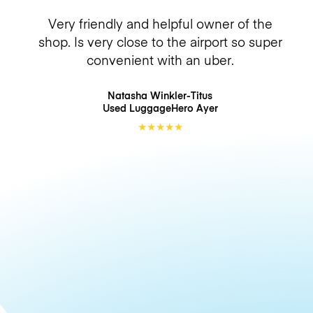
Very friendly and helpful owner of the
shop. Is very close to the airport so super
convenient with an uber.
Natasha Winkler-Titus
Used LuggageHero
Ayer
★
★
★
★
★