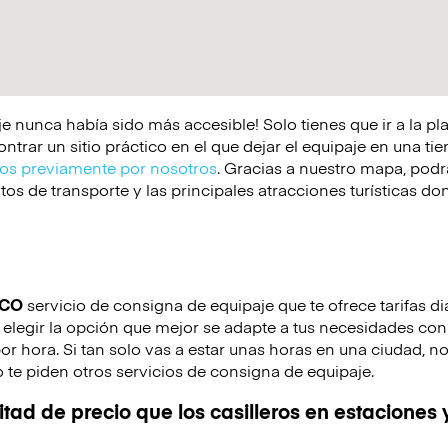
e nunca había sido más accesible! Solo tienes que ir a la p
rar un sitio práctico en el que dejar el equipaje en una tie
s previamente por nosotros
. Gracias a nuestro mapa, podrá
os de transporte y las principales atracciones turísticas d
ICO
servicio de consigna de equipaje que te ofrece tarifas di
legir la opción que mejor se adapte a tus necesidades con 
por hora. Si tan solo vas a estar unas horas en una ciudad, n
 te piden otros servicios de consigna de equipaje.
tad de precio que los casilleros en estaciones 