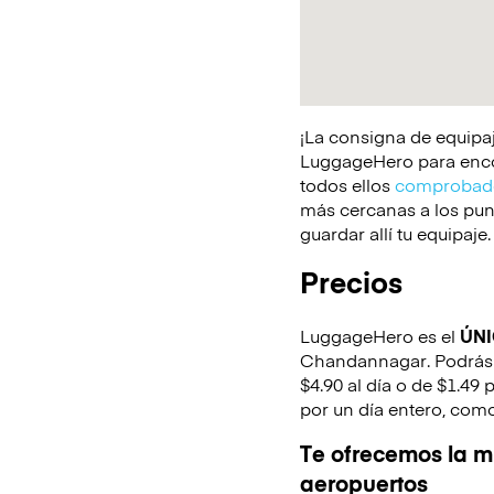
¡La consigna de equipaj
LuggageHero para encont
todos ellos
comprobado
más cercanas a los punt
guardar allí tu equipaje.
Precios
LuggageHero es el
ÚN
Chandannagar. Podrás e
$4.90 al día o de $1.49 
por un día entero, como
Te ofrecemos la mi
aeropuertos