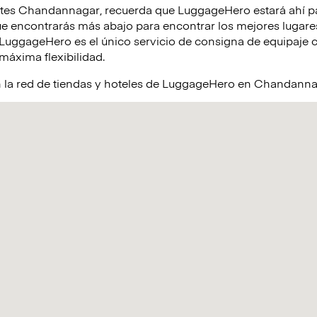
ites Chandannagar, recuerda que LuggageHero estará ahí pa
encontrarás más abajo para encontrar los mejores lugares
uggageHero es el único servicio de consigna de equipaje co
 máxima flexibilidad.
n la red de tiendas y hoteles de LuggageHero en Chandann