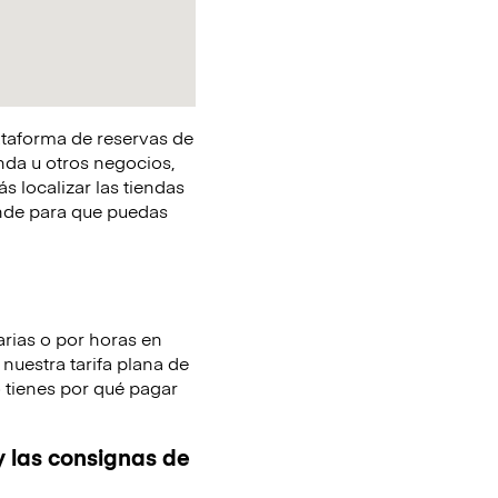
lataforma de reservas de
nda u otros negocios,
s localizar las tiendas
onde para que puedas
arias o por horas en
nuestra tarifa plana de
o tienes por qué pagar
y las consignas de