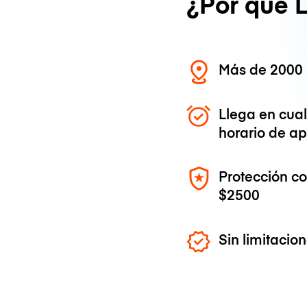
¿Por qué 
Más de 2000 
Llega en cua
horario de ap
Protección c
$2500
Sin limitaci