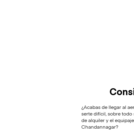
Cons
¿Acabas de llegar al a
serte difícil, sobre tod
de alquiler y el equipa
Chandannagar?