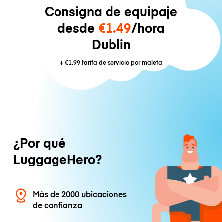
Consigna de equipaje
desde
€1.49
/hora
Dublin
+
€1.99
tarifa de servicio por maleta
¿Por qué
LuggageHero?
Más de 2000 ubicaciones
de confianza