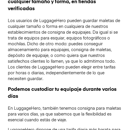
cualquier tamaño y forma, en tiendas
verificadas
Los usuarios de LuggageHero pueden guardar maletas de
cualquier tamaño o forma en cualquiera de nuestros
establecimientos de consigna de equipajes. Da igual si se
trata de equipos para esquiar, equipos fotográficos o
mochilas. Dicho de otro modo: puedes conseguir
almacenamiento para equipajes, consigna de maletas,
depósito de equipaje, o como quiera que nuestros
satisfechos clientes lo llamen, ya que lo admitimos todo.
Los clientes de LuggageHero pueden elegir entre tarifas
por horas o diarias, independientemente de lo que
necesiten guardar.
Podemos custodiar tu equipaje durante varios
días
En LuggageHero, también tenemos consigna para maletas
para varios días, ya que sabemos que la flexibilidad es
esencial cuando estás de viaje.
LuggageHero dispone de una tarifa diaria más barata para