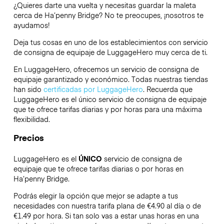
¿Quieres darte una vuelta y necesitas guardar la maleta
cerca de Ha’penny Bridge? No te preocupes, ¡nosotros te
ayudamos!
Deja tus cosas en uno de los establecimientos con servicio
de consigna de equipaje de
LuggageHero
muy cerca de ti.
En LuggageHero, ofrecemos un servicio de consigna de
equipaje garantizado y económico. Todas nuestras tiendas
han sido
certificadas por LuggageHero
. Recuerda que
LuggageHero es el único servicio de consigna de equipaje
que te ofrece tarifas diarias y por horas para una máxima
flexibilidad.
Precios
LuggageHero es el
ÚNICO
servicio de consigna de
equipaje que te ofrece tarifas diarias o por horas en
Ha’penny Bridge.
Podrás elegir la opción que mejor se adapte a tus
necesidades con nuestra tarifa plana de €4.90 al día o de
€1.49 por hora. Si tan solo vas a estar unas horas en una