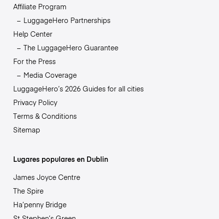
Affiliate Program
LuggageHero Partnerships
Help Center
The LuggageHero Guarantee
For the Press
Media Coverage
LuggageHero’s 2026 Guides for all cities
Privacy Policy
Terms & Conditions
Sitemap
Lugares populares en Dublin
James Joyce Centre
The Spire
Ha’penny Bridge
St Stephen’s Green