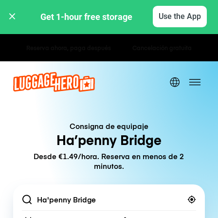
Get 1-hour free storage 
Use the App
Tarifas por hora / día
Consigna de equipaje
Ha’penny Bridge
Desde €1.49/hora. Reserva en menos de 2
minutos.
Location