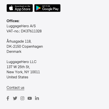
Offices:
LuggageHero A/S
VAT-no.: DK37611328
Århusgade 118,
DK-2150 Copenhagen
Denmark
LuggageHero LLC
137 W 25th St,
New York, NY 10011
United States
Contact us