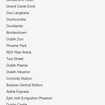
Grand Canal Dock
Dun Laoghaire
Drumcondra
Docklands
Booterstown
Dublin Zoo
Phoenix Park
RDS Main Arena
Tara Street
Dublin Pearse
Dublin Heuston
Connolly Station
Busaras Central Station
Airlink Express
Epic Irish Emigration Museum
Dublin Castle