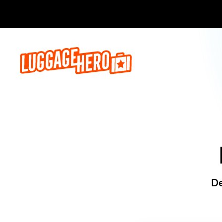
Reserva a
De