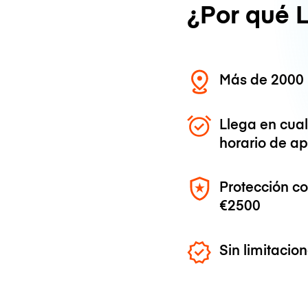
¿Por qué 
Más de 2000 
Llega en cua
horario de ap
Protección c
€2500
Sin limitaci