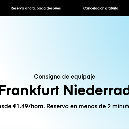
hora, paga después
Cancelación gratuita
Tarifas po
Consigna de equipaje
Frankfurt Niederra
sde €1.49/hora. Reserva en menos de 2 minut