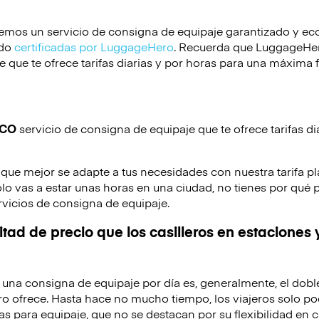
emos un servicio de consigna de equipaje garantizado y e
ido
certificadas por LuggageHero
. Recuerda que LuggageHero
 que te ofrece tarifas diarias y por horas para una máxima f
ICO
servicio de consigna de equipaje que te ofrece tarifas di
 que mejor se adapte a tus necesidades con nuestra tarifa pl
solo vas a estar unas horas en una ciudad, no tienes por qué 
rvicios de consigna de equipaje.
tad de precio que los casilleros en estaciones 
de una consigna de equipaje por día es, generalmente, el dobl
o ofrece. Hasta hace no mucho tiempo, los viajeros solo po
as para equipaje, que no se destacan por su flexibilidad en c