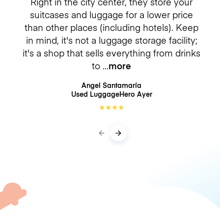
Right in the city center, they store your
suitcases and luggage for a lower price
than other places (including hotels). Keep
in mind, it's not a luggage storage facility;
it's a shop that sells everything from drinks
to
more
Angel Santamaría
Used LuggageHero
Ayer
★
★
★
★