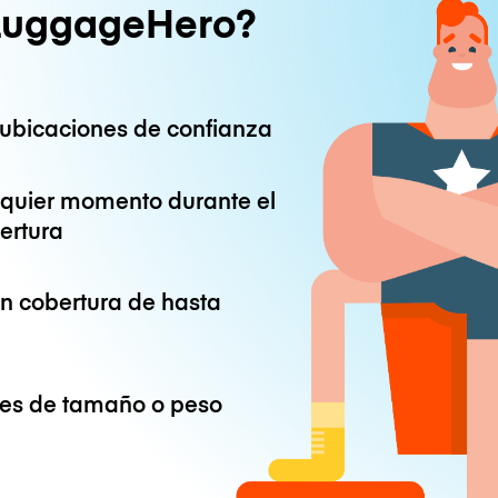
LuggageHero?
ubicaciones de confianza
lquier momento durante el
ertura
on cobertura de hasta
ones de tamaño o peso