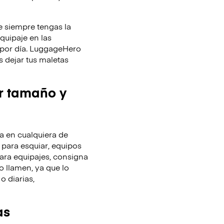
 siempre tengas la
equipaje en las
y por día. LuggageHero
 dejar tus maletas
r tamaño y
 en cualquiera de
 para esquiar, equipos
ara equipajes, consigna
o llamen, ya que lo
o diarias,
as