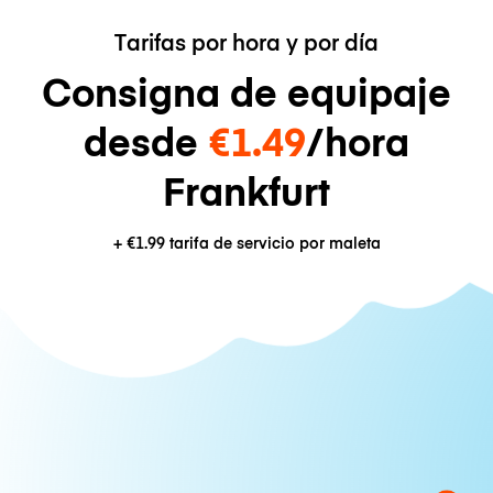
Tarifas por hora y por día
Consigna de equipaje
desde
€1.49
/hora
Frankfurt
+
€1.99
tarifa de servicio por maleta