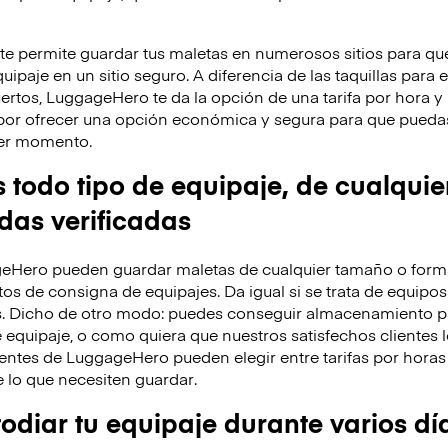
 permite guardar tus maletas en numerosos sitios para que
ipaje en un sitio seguro. A diferencia de las taquillas para 
ertos, LuggageHero te da la opción de una tarifa por hora 
por ofrecer una opción económica y segura para que puedas
uier momento.
odo tipo de equipaje, de cualquie
ndas verificadas
eHero pueden guardar maletas de cualquier tamaño o forma
os de consigna de equipajes. Da igual si se trata de equipos
s. Dicho de otro modo: puedes conseguir almacenamiento p
 equipaje, o como quiera que nuestros satisfechos clientes l
entes de LuggageHero pueden elegir entre tarifas por horas 
lo que necesiten guardar.
diar tu equipaje durante varios dí