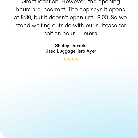
Great location. However, the opening
hours are incorrect. The app says it opens
at 8:30, but it doesn't open until 9:00. So we
stood waiting outside with our suitcase for
half an hour…
more
Shirley Daniels
Used LuggageHero
Ayer
★
★
★
★