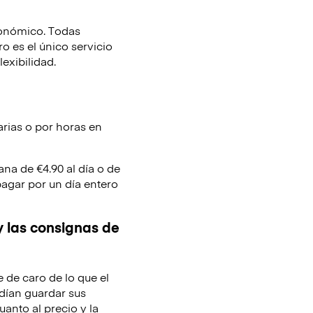
conómico. Todas
 es el único servicio
lexibilidad.
arias o por horas en
ana de €4.90 al día o de
pagar por un día entero
y las consignas de
e de caro de lo que el
dían guardar sus
uanto al precio y la