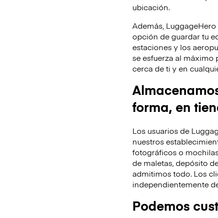
ubicación.
Además, LuggageHero te
opción de guardar tu equ
estaciones y los aeropu
se esfuerza al máximo 
cerca de ti y en cualq
Almacenamos t
forma, en tie
Los usuarios de Luggag
nuestros establecimient
fotográficos o mochila
de maletas, depósito de
admitimos todo. Los cli
independientemente de 
Podemos custo