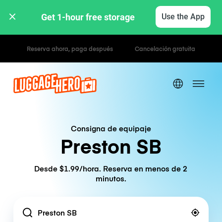
Get 1-hour free storage 
Use the App
Tarifas por hora / día
Consigna de equipaje
Preston SB
Desde $1.99/hora. Reserva en menos de 2
minutos.
Location