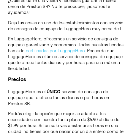
¿Quieres darte una vuelta y necesitas guardar la maleta
cerca de Preston SB? No te preocupes, ¡nosotros te
ayudamos!
Deja tus cosas en uno de los establecimientos con servicio
de consigna de equipaje de
LuggageHero
muy cerca de ti.
En LuggageHero, ofrecemos un servicio de consigna de
equipaje garantizado y económico. Todas nuestras tiendas
han sido
certificadas por LuggageHero
. Recuerda que
LuggageHero es el único servicio de consigna de equipaje
que te ofrece tarifas diarias y por horas para una máxima
flexibilidad.
Precios
LuggageHero es el
ÚNICO
servicio de consigna de
equipaje que te ofrece tarifas diarias o por horas en
Preston SB.
Podrás elegir la opción que mejor se adapte a tus
necesidades con nuestra tarifa plana de $6.90 al día o de
$1.99 por hora. Si tan solo vas a estar unas horas en una
ciudad, no tienes por qué pagar por un día entero como te