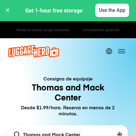
Get 1-hour free storage 
Use the App
Tarifas por hora / día
Consigna de equipaje
Thomas and Mack
Center
Desde $1.99/hora. Reserva en menos de 2
minutos.
Location