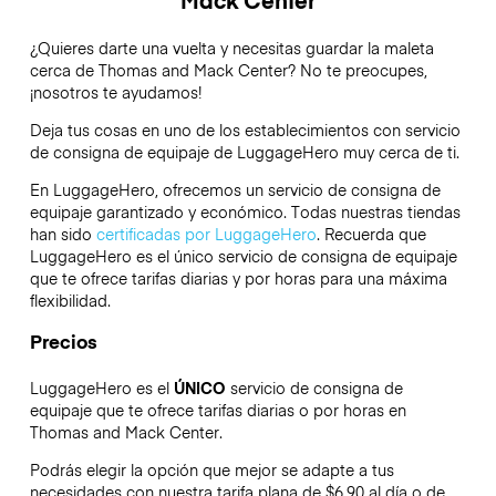
¿Quieres darte una vuelta y necesitas guardar la maleta
cerca de Thomas and Mack Center? No te preocupes,
¡nosotros te ayudamos!
Deja tus cosas en uno de los establecimientos con servicio
de consigna de equipaje de
LuggageHero
muy cerca de ti.
En LuggageHero, ofrecemos un servicio de consigna de
equipaje garantizado y económico. Todas nuestras tiendas
han sido
certificadas por LuggageHero
. Recuerda que
LuggageHero es el único servicio de consigna de equipaje
que te ofrece tarifas diarias y por horas para una máxima
flexibilidad.
Precios
LuggageHero es el
ÚNICO
servicio de consigna de
equipaje que te ofrece tarifas diarias o por horas en
Thomas and Mack Center.
Podrás elegir la opción que mejor se adapte a tus
necesidades con nuestra tarifa plana de $6.90 al día o de