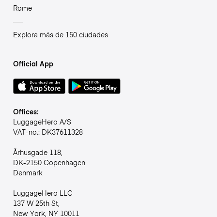
Rome
Explora más de 150 ciudades
Official App
Offices:
LuggageHero A/S
VAT-no.: DK37611328
Århusgade 118,
DK-2150 Copenhagen
Denmark
LuggageHero LLC
137 W 25th St,
New York, NY 10011