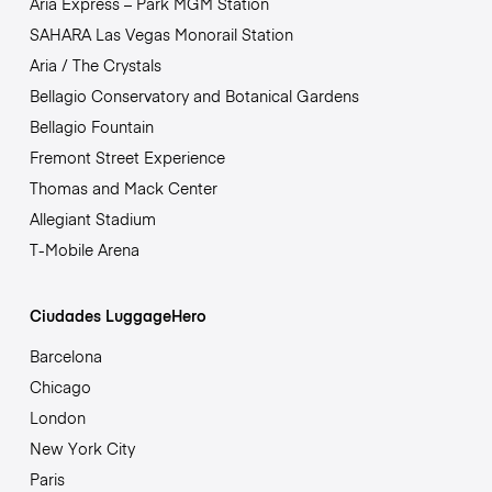
Aria Express – Park MGM Station
SAHARA Las Vegas Monorail Station
Aria / The Crystals
Bellagio Conservatory and Botanical Gardens
Bellagio Fountain
Fremont Street Experience
Thomas and Mack Center
Allegiant Stadium
T-Mobile Arena
Ciudades LuggageHero
Barcelona
Chicago
London
New York City
Paris