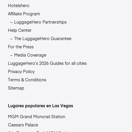
Hotelshero
Affiliate Program
LuggageHero Partnerships
Help Center
The LuggageHero Guarantee
For the Press
Media Coverage
LuggageHero’s 2026 Guides for all cities
Privacy Policy
Terms & Conditions
Sitemap
Lugares populares en Las Vegas
MGM Grand Monorail Station
Caesars Palace