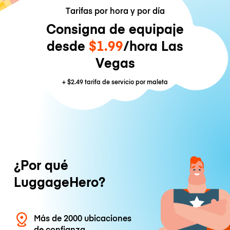
Tarifas por hora y por día
Consigna de equipaje
desde
$1.99
/hora Las
Vegas
+
$2.49
tarifa de servicio por maleta
¿Por qué
LuggageHero?
Más de 2000 ubicaciones
de confianza