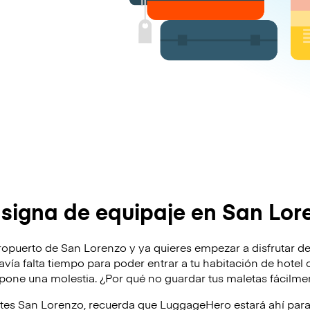
signa de equipaje en San Lor
ropuerto de San Lorenzo y ya quieres empezar a disfrutar de
odavía falta tiempo para poder entrar a tu habitación de hote
supone una molestia. ¿Por qué no guardar tus maletas fácilm
ites San Lorenzo, recuerda que LuggageHero estará ahí pa