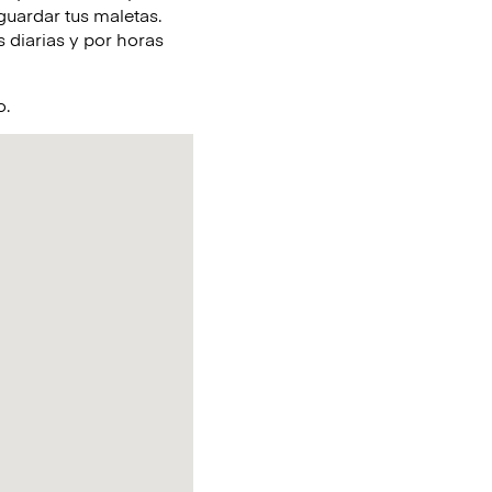
guardar tus maletas.
 diarias y por horas
o.