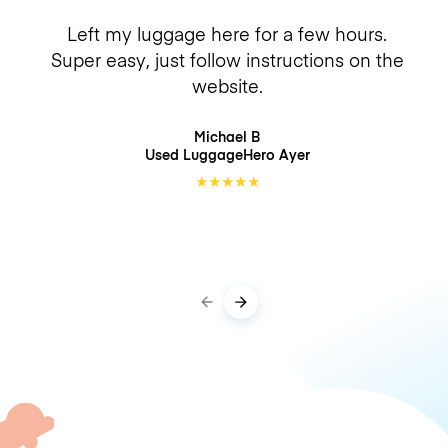
Left my luggage here for a few hours.
Super easy, just follow instructions on the
website.
Michael B
Used LuggageHero
Ayer
★
★
★
★
★