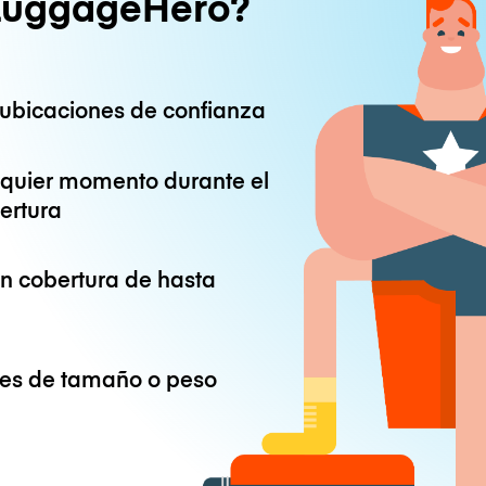
LuggageHero?
ubicaciones de confianza
lquier momento durante el
ertura
on cobertura de hasta
ones de tamaño o peso