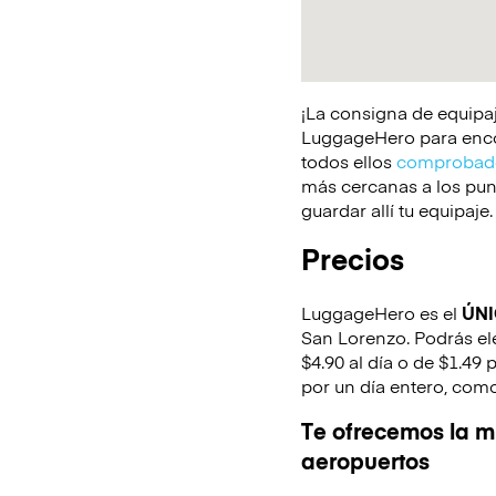
¡La consigna de equipaj
LuggageHero para encont
todos ellos
comprobado
más cercanas a los punt
guardar allí tu equipaje.
Precios
LuggageHero es el
ÚN
San Lorenzo. Podrás ele
$4.90 al día o de $1.49 
por un día entero, como
Te ofrecemos la mi
aeropuertos