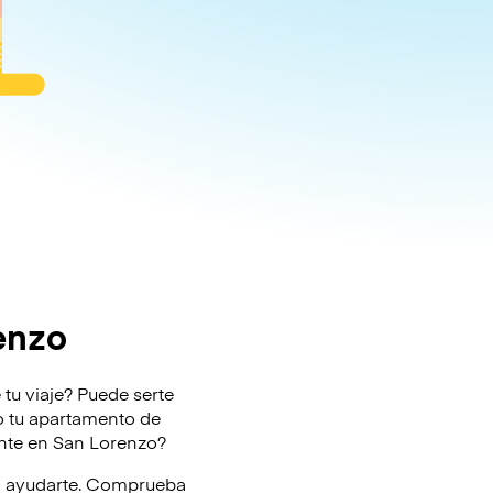
enzo
 tu viaje? Puede serte
l o tu apartamento de
ente en San Lorenzo?
ra ayudarte. Comprueba