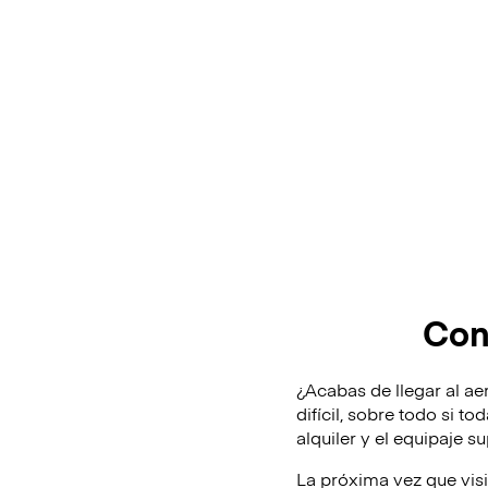
Con
¿Acabas de llegar al ae
difícil, sobre todo si t
alquiler y el equipaje 
La próxima vez que vis