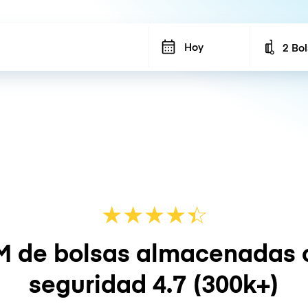
Hoy
2 Bo
Number
★
★
★
★
☆
★
M de bolsas almacenadas 
seguridad
4.7
(300k+)