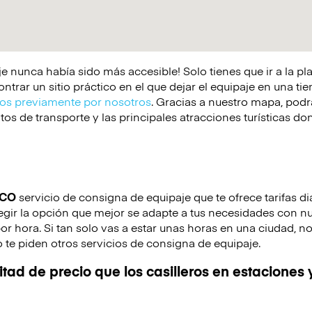
e nunca había sido más accesible! Solo tienes que ir a la p
rar un sitio práctico en el que dejar el equipaje en una tie
s previamente por nosotros
. Gracias a nuestro mapa, podrá
os de transporte y las principales atracciones turísticas d
ICO
servicio de consigna de equipaje que te ofrece tarifas di
gir la opción que mejor se adapte a tus necesidades con nue
por hora. Si tan solo vas a estar unas horas en una ciudad, n
 te piden otros servicios de consigna de equipaje.
tad de precio que los casilleros en estaciones 