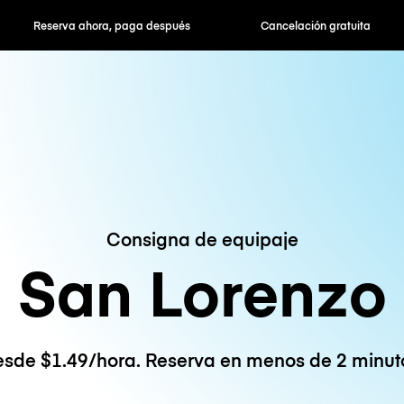
hora, paga después
Cancelación gratuita
Tarifas po
Consigna de equipaje
San Lorenzo
sde $1.49/hora. Reserva en menos de 2 minut