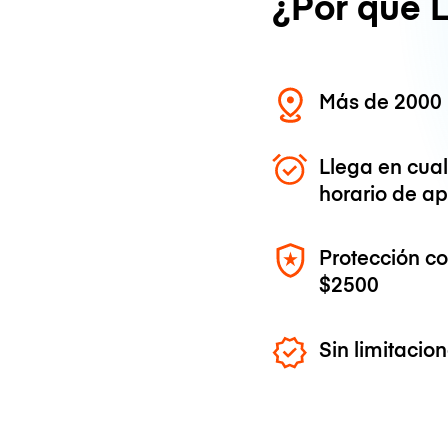
¿Por qué 
Más de 2000 
Llega en cua
horario de ap
Protección c
$2500
Sin limitaci