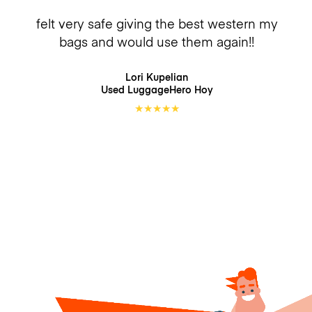
felt very safe giving the best western my
bags and would use them again!!
Lori Kupelian
Used LuggageHero
Hoy
★
★
★
★
★