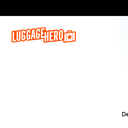
Reserva a
De