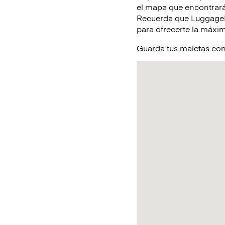
el mapa que encontrará
Recuerda que LuggageHe
para ofrecerte la máxim
Guarda tus maletas con