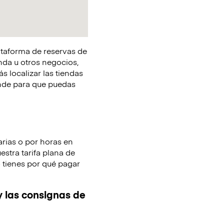
lataforma de reservas de
nda u otros negocios,
s localizar las tiendas
onde para que puedas
arias o por horas en
stra tarifa plana de
o tienes por qué pagar
y las consignas de