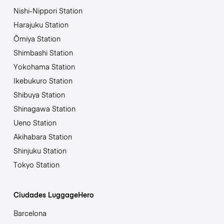
Nishi-Nippori Station
Harajuku Station
Ōmiya Station
Shimbashi Station
Yokohama Station
Ikebukuro Station
Shibuya Station
Shinagawa Station
Ueno Station
Akihabara Station
Shinjuku Station
Tokyo Station
Ciudades LuggageHero
Barcelona