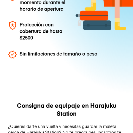
momento durante el
horario de apertura
Protección con
cobertura de hasta
$2500
Sin limitaciones de tamaño o peso
Consigna de equipaje en Harajuku
Station
¿Quieres darte una vuelta y necesitas guardar la maleta
cerca de Harajuku Station? No te preocupes, ¡nosotros te