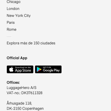
Chicago
London
New York City
Paris
Rome
Explora más de 150 ciudades
Official App
Offices:
LuggageHero A/S
VAT-no.: DK37611328
Århusgade 118,
DK-2150 Copenhagen