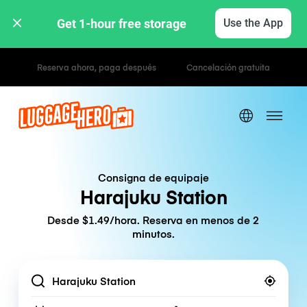
Get 1-hour free storage 
Use the App
Tarifas por hora / día
Consigna de equipaje
Harajuku Station
Desde $1.49/hora. Reserva en menos de 2
minutos.
Location