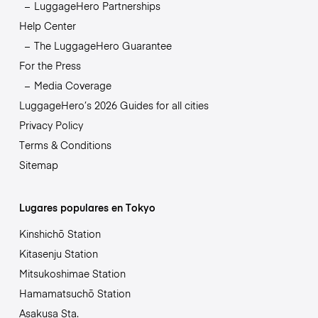
LuggageHero Partnerships
Help Center
The LuggageHero Guarantee
For the Press
Media Coverage
LuggageHero’s 2026 Guides for all cities
Privacy Policy
Terms & Conditions
Sitemap
Lugares populares en Tokyo
Kinshichō Station
Kitasenju Station
Mitsukoshimae Station
Hamamatsuchō Station
Asakusa Sta.