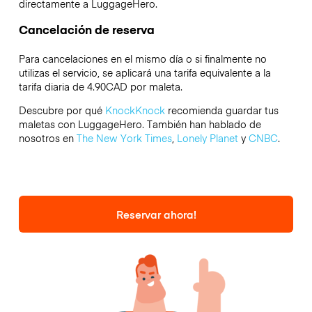
directamente a LuggageHero.
Cancelación de reserva
Para cancelaciones en el mismo día o si finalmente no
utilizas el servicio, se aplicará una tarifa equivalente a la
tarifa diaria de 4.90CAD por maleta.
Descubre por qué
KnockKnock
recomienda guardar tus
maletas con LuggageHero. También han hablado de
nosotros en
The New York Times
,
Lonely Planet
y
CNBC
.
Reservar ahora!