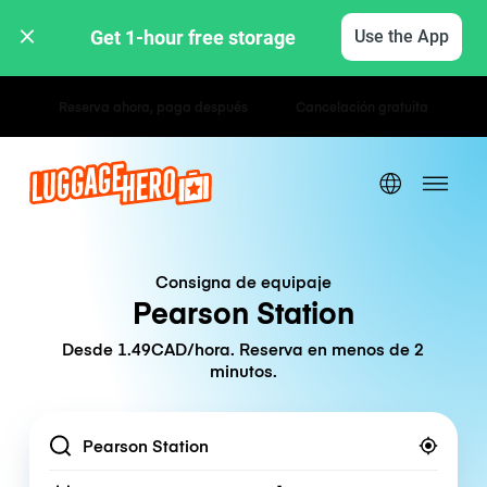
Get 1-hour free storage 
Use the App
Tarifas por hora / día
Consigna de equipaje
Pearson Station
Desde 1.49CAD/hora. Reserva en menos de 2
minutos.
Location