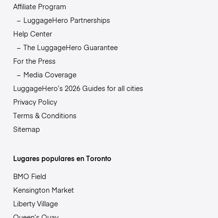
Affiliate Program
LuggageHero Partnerships
Help Center
The LuggageHero Guarantee
For the Press
Media Coverage
LuggageHero’s 2026 Guides for all cities
Privacy Policy
Terms & Conditions
Sitemap
Lugares populares en Toronto
BMO Field
Kensington Market
Liberty Village
Queen’s Quay