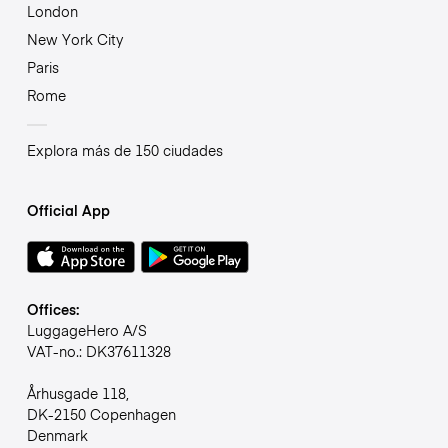
London
New York City
Paris
Rome
Explora más de 150 ciudades
Official App
Offices:
LuggageHero A/S
VAT-no.: DK37611328
Århusgade 118,
DK-2150 Copenhagen
Denmark