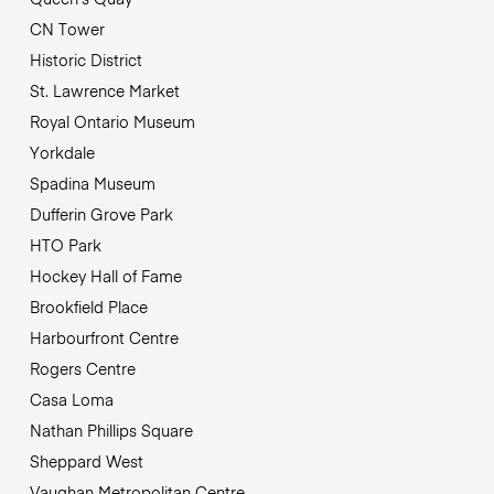
CN Tower
Historic District
St. Lawrence Market
Royal Ontario Museum
Yorkdale
Spadina Museum
Dufferin Grove Park
HTO Park
Hockey Hall of Fame
Brookfield Place
Harbourfront Centre
Rogers Centre
Casa Loma
Nathan Phillips Square
Sheppard West
Vaughan Metropolitan Centre