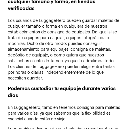
cualquier tamaño y forma, en tiendas
verificadas
Los usuarios de LuggageHero pueden guardar maletas de
cualquier tamaño o forma en cualquiera de nuestros
establecimientos de consigna de equipajes. Da igual si se
trata de equipos para esquiar, equipos fotográficos o
mochilas. Dicho de otro modo: puedes conseguir
almacenamiento para equipajes, consigna de maletas,
depósito de equipaje, o como quiera que nuestros
satisfechos clientes lo llamen, ya que lo admitimos todo.
Los clientes de LuggageHero pueden elegir entre tarifas
por horas o diarias, independientemente de lo que
necesiten guardar.
Podemos custodiar tu equipaje durante varios
días
En LuggageHero, también tenemos consigna para maletas
para varios días, ya que sabemos que la flexibilidad es
esencial cuando estás de viaje.
LuggageHero dispone de una tarifa diaria más barata para