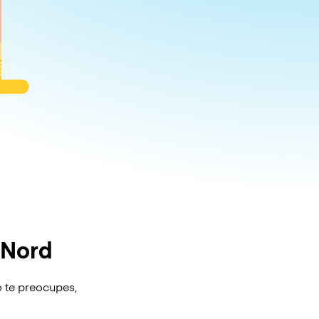
 Nord
o te preocupes,