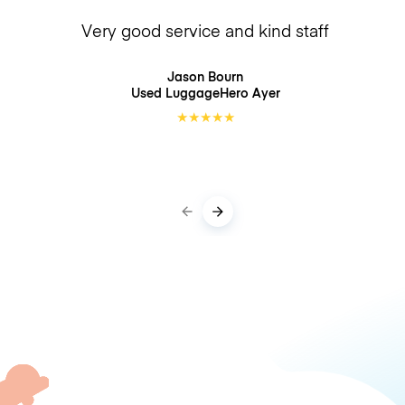
Very good service and kind staff
Jason Bourn
Used LuggageHero
Ayer
★
★
★
★
★