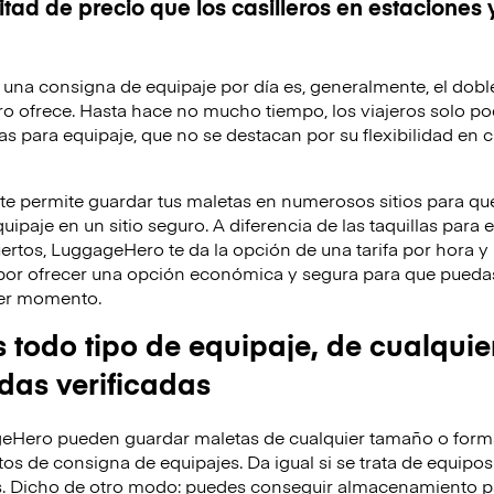
tad de precio que los casilleros en estaciones 
de una consigna de equipaje por día es, generalmente, el dobl
o ofrece. Hasta hace no mucho tiempo, los viajeros solo po
as para equipaje, que no se destacan por su flexibilidad en c
 permite guardar tus maletas en numerosos sitios para que
ipaje en un sitio seguro. A diferencia de las taquillas para 
ertos, LuggageHero te da la opción de una tarifa por hora 
por ofrecer una opción económica y segura para que puedas
uier momento.
odo tipo de equipaje, de cualquie
ndas verificadas
eHero pueden guardar maletas de cualquier tamaño o forma
os de consigna de equipajes. Da igual si se trata de equipos
s. Dicho de otro modo: puedes conseguir almacenamiento p