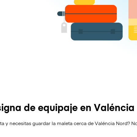
igna de equipaje en Valéncia
ta y necesitas guardar la maleta cerca de Valéncia Nord? N
!