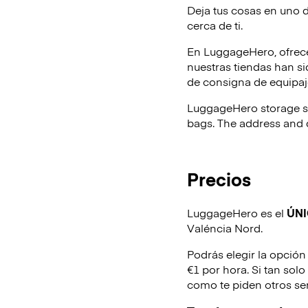
Deja tus cosas en uno 
cerca de ti.
En LuggageHero, ofrec
nuestras tiendas han s
de consigna de equipaje
LuggageHero storage s
bags. The address and d
Precios
LuggageHero es el
ÚN
Valéncia Nord.
Podrás elegir la opción
€1 por hora. Si tan sol
como te piden otros se