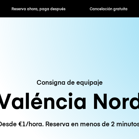
hora, paga después
Cancelación gratuita
Tarifas po
Consigna de equipaje
Valéncia Nor
Desde €1/hora. Reserva en menos de 2 minutos