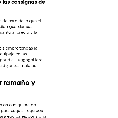
y las consignas de
e de caro de lo que el
dían guardar sus
uanto al precio y la
 siempre tengas la
equipaje en las
y por día. LuggageHero
 dejar tus maletas
r tamaño y
 en cualquiera de
 para esquiar, equipos
ara equipajes, consigna