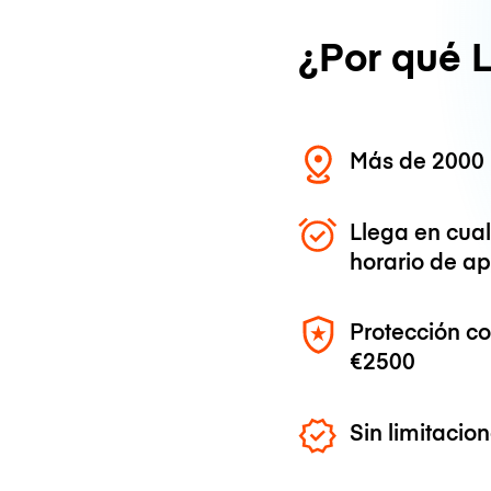
¿Por qué 
Más de 2000 
Llega en cua
horario de ap
Protección c
€2500
Sin limitaci