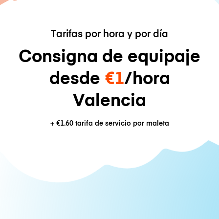
Tarifas por hora y por día
Consigna de equipaje
desde
€1
/hora
Valencia
+
€1.60
tarifa de servicio por maleta