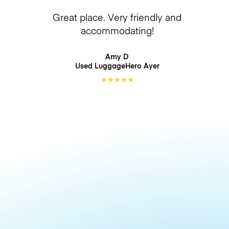
Great place. Very friendly and
accommodating!
Amy D
Used LuggageHero
Ayer
★
★
★
★
★