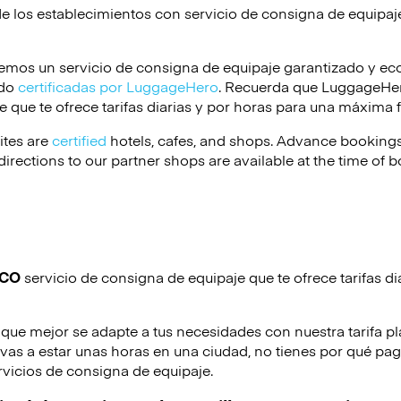
de los establecimientos con servicio de consigna de equipa
emos un servicio de consigna de equipaje garantizado y e
ido
certificadas por LuggageHero
. Recuerda que LuggageHero
 que te ofrece tarifas diarias y por horas para una máxima f
ites are
certified
hotels, cafes, and shops. Advance bookings
irections to our partner shops are available at the time of 
ICO
servicio de consigna de equipaje que te ofrece tarifas di
 que mejor se adapte a tus necesidades con nuestra tarifa pl
o vas a estar unas horas en una ciudad, no tienes por qué pag
rvicios de consigna de equipaje.