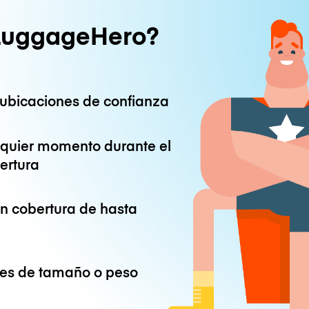
LuggageHero?
ubicaciones de confianza
lquier momento durante el
ertura
on cobertura de hasta
ones de tamaño o peso