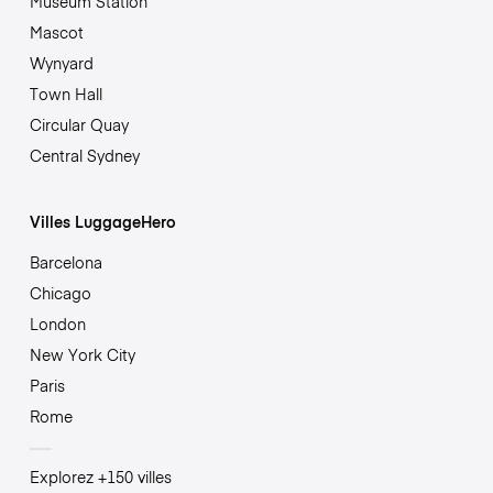
Museum Station
Mascot
Wynyard
Town Hall
Circular Quay
Central Sydney
Villes LuggageHero
Barcelona
Chicago
London
New York City
Paris
Rome
Explorez +150 villes