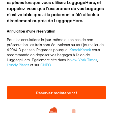
espèces lorsque vous utilisez LuggageHero, et
rappelez-vous que l’assurance de vos bagages
n’est valable que si le paiement a été effectué
directement auprès de LuggageHero.
Annulation d’une réservation
Pour les annulations le jour-même ou en cas de non-
présentation, les frais sont équivalents au tarif journalier de
4.90AUD par sac.
Regardez pourquoi
KnockKnock
vous
recommande de déposer vos bagages à l’aide de
LuggageHero. Également cité dans le
New York Times
,
Lonely Planet
et sur
CNBC
.
Réservez maintenant !