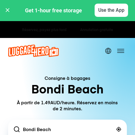
Get 1-hour free storage 
Use the App
Tarifs horaires / journaliers
Consigne à bagages
Bondi Beach
À partir de 1.49AUD/heure. Réservez en moins
de 2 minutes.
Location