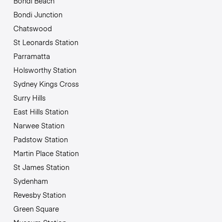
Bondi Beach
Bondi Junction
Chatswood
St Leonards Station
Parramatta
Holsworthy Station
Sydney Kings Cross
Surry Hills
East Hills Station
Narwee Station
Padstow Station
Martin Place Station
St James Station
Sydenham
Revesby Station
Green Square