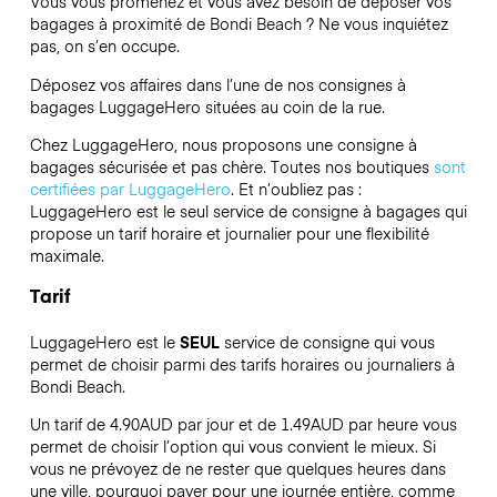
Vous vous promenez et vous avez besoin de déposer vos
bagages à proximité de Bondi Beach ? Ne vous inquiétez
pas, on s’en occupe.
Déposez vos affaires dans l’une de nos consignes à
bagages
LuggageHero
situées au coin de la rue.
Chez LuggageHero, nous proposons une consigne à
bagages sécurisée et pas chère. Toutes nos boutiques
sont
certifiées par LuggageHero
. Et n’oubliez pas :
LuggageHero est le seul service de consigne à bagages qui
propose un tarif horaire et journalier pour une flexibilité
maximale.
Tarif
LuggageHero est le
SEUL
service de consigne qui vous
permet de choisir parmi des tarifs horaires ou journaliers à
Bondi Beach.
Un tarif de 4.90AUD par jour et de 1.49AUD par heure vous
permet de choisir l’option qui vous convient le mieux. Si
vous ne prévoyez de ne rester que quelques heures dans
une ville, pourquoi payer pour une journée entière, comme