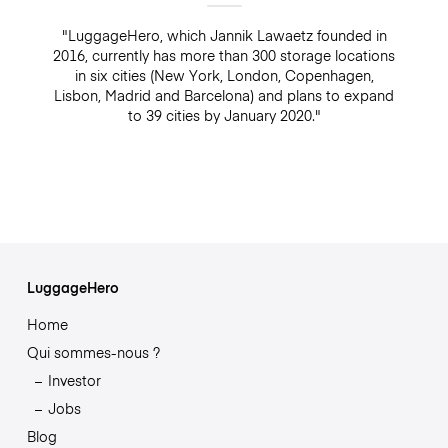
"LuggageHero, which Jannik Lawaetz founded in
2016, currently has more than 300 storage locations
in six cities (New York, London, Copenhagen,
Lisbon, Madrid and Barcelona) and plans to expand
to 39 cities by January 2020."
LuggageHero
Home
Qui sommes-nous ?
Investor
Jobs
Blog