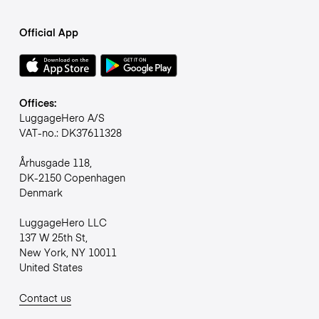
Official App
Offices:
LuggageHero A/S
VAT-no.: DK37611328
Århusgade 118,
DK-2150 Copenhagen
Denmark
LuggageHero LLC
137 W 25th St,
New York, NY 10011
United States
Contact us