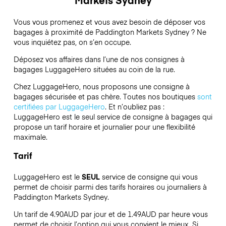
Vous vous promenez et vous avez besoin de déposer vos
bagages à proximité de Paddington Markets Sydney ? Ne
vous inquiétez pas, on s’en occupe.
Déposez vos affaires dans l’une de nos consignes à
bagages
LuggageHero
situées au coin de la rue.
Chez LuggageHero, nous proposons une consigne à
bagages sécurisée et pas chère. Toutes nos boutiques
sont
certifiées par LuggageHero
. Et n’oubliez pas :
LuggageHero est le seul service de consigne à bagages qui
propose un tarif horaire et journalier pour une flexibilité
maximale.
Tarif
LuggageHero est le
SEUL
service de consigne qui vous
permet de choisir parmi des tarifs horaires ou journaliers à
Paddington Markets Sydney.
Un tarif de 4.90AUD par jour et de 1.49AUD par heure vous
permet de choisir l’option qui vous convient le mieux. Si