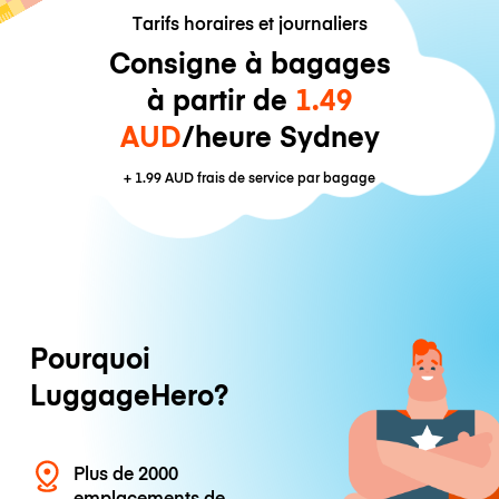
Tarifs horaires et journaliers
Consigne à bagages
à partir de
1.49
AUD
/heure Sydney
+
1.99 AUD
frais de service par bagage
Pourquoi
LuggageHero?
Plus de 2000
emplacements de