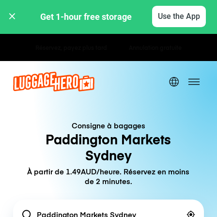
Get 1-hour free storage 
Use the App
Tarifs horaires / journaliers
Consigne à bagages
Paddington Markets
Sydney
À partir de 1.49AUD/heure. Réservez en moins
de 2 minutes.
Location