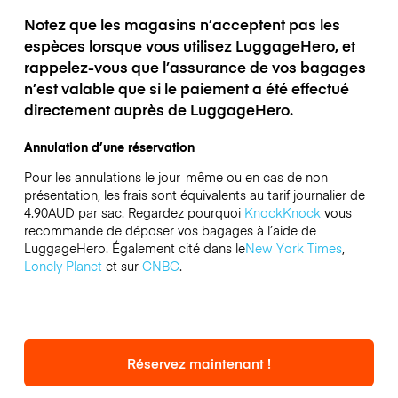
Notez que les magasins n’acceptent pas les
espèces lorsque vous utilisez LuggageHero, et
rappelez-vous que l’assurance de vos bagages
n’est valable que si le paiement a été effectué
directement auprès de LuggageHero.
Annulation d’une réservation
Pour les annulations le jour-même ou en cas de non-
présentation, les frais sont équivalents au tarif journalier de
4.90AUD par sac.
Regardez pourquoi
KnockKnock
vous
recommande de déposer vos bagages à l’aide de
LuggageHero. Également cité dans le
New York Times
,
Lonely Planet
et sur
CNBC
.
Réservez maintenant !