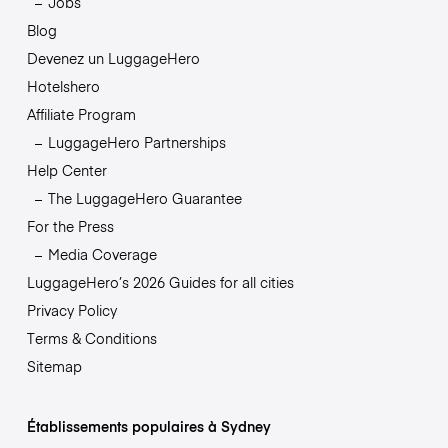
Jobs
Blog
Devenez un LuggageHero
Hotelshero
Affiliate Program
LuggageHero Partnerships
Help Center
The LuggageHero Guarantee
For the Press
Media Coverage
LuggageHero’s 2026 Guides for all cities
Privacy Policy
Terms & Conditions
Sitemap
Établissements populaires à Sydney