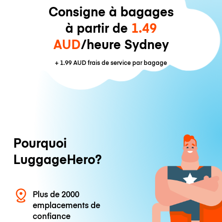
Consigne à bagages
à partir de
1.49
AUD
/heure Sydney
+
1.99 AUD
frais de service par bagage
Pourquoi
LuggageHero?
Plus de 2000
emplacements de
confiance