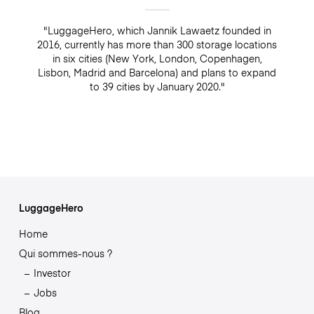
"LuggageHero, which Jannik Lawaetz founded in
2016, currently has more than 300 storage locations
in six cities (New York, London, Copenhagen,
Lisbon, Madrid and Barcelona) and plans to expand
to 39 cities by January 2020."
LuggageHero
Home
Qui sommes-nous ?
Investor
Jobs
Blog