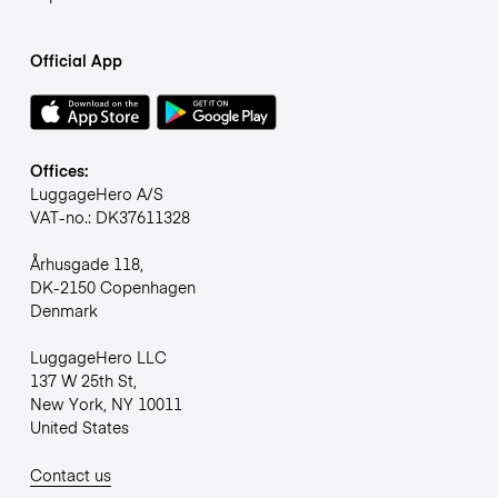
Official App
Offices:
LuggageHero A/S
VAT-no.: DK37611328
Århusgade 118,
DK-2150 Copenhagen
Denmark
LuggageHero LLC
137 W 25th St,
New York, NY 10011
United States
Contact us