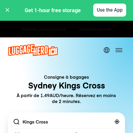
Get 1-hour free storage 
Use the App
Tarifs horaires / journaliers
Consigne à bagages
Sydney Kings Cross
À partir de 1.49AUD/heure. Réservez en moins
de 2 minutes.
Location