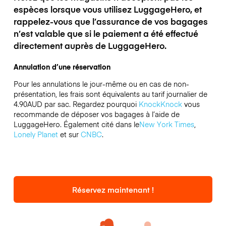
espèces lorsque vous utilisez LuggageHero, et
rappelez-vous que l’assurance de vos bagages
n’est valable que si le paiement a été effectué
directement auprès de LuggageHero.
Annulation d’une réservation
Pour les annulations le jour-même ou en cas de non-
présentation, les frais sont équivalents au tarif journalier de
4.90AUD par sac.
Regardez pourquoi
KnockKnock
vous
recommande de déposer vos bagages à l’aide de
LuggageHero. Également cité dans le
New York Times
,
Lonely Planet
et sur
CNBC
.
Réservez maintenant !