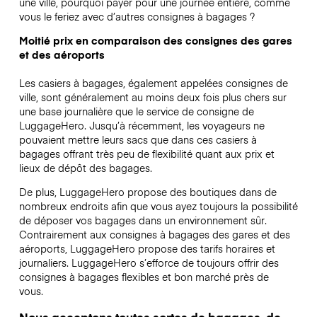
une ville, pourquoi payer pour une journée entière, comme
vous le feriez avec d’autres consignes à bagages ?
Moitié prix en comparaison des consignes des gares
et des aéroports
Les casiers à bagages, également appelées consignes de
ville, sont généralement au moins deux fois plus chers sur
une base journalière que le service de consigne de
LuggageHero. Jusqu’à récemment, les voyageurs ne
pouvaient mettre leurs sacs que dans ces casiers à
bagages offrant très peu de flexibilité quant aux prix et
lieux de dépôt des bagages.
De plus, LuggageHero propose des boutiques dans de
nombreux endroits afin que vous ayez toujours la possibilité
de déposer vos bagages dans un environnement sûr.
Contrairement aux consignes à bagages des gares et des
aéroports, LuggageHero propose des tarifs horaires et
journaliers. LuggageHero s’efforce de toujours offrir des
consignes à bagages flexibles et bon marché près de
vous.
Nous acceptons toutes sortes de bagages, de