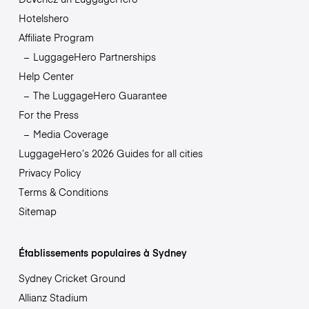
Hotelshero
Affiliate Program
LuggageHero Partnerships
Help Center
The LuggageHero Guarantee
For the Press
Media Coverage
LuggageHero’s 2026 Guides for all cities
Privacy Policy
Terms & Conditions
Sitemap
Établissements populaires à Sydney
Sydney Cricket Ground
Allianz Stadium