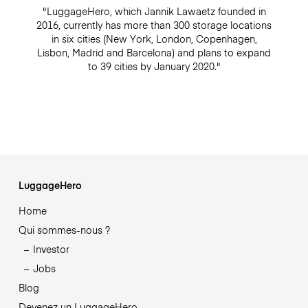
"LuggageHero, which Jannik Lawaetz founded in
2016, currently has more than 300 storage locations
in six cities (New York, London, Copenhagen,
Lisbon, Madrid and Barcelona) and plans to expand
to 39 cities by January 2020."
LuggageHero
Home
Qui sommes-nous ?
Investor
Jobs
Blog
Devenez un LuggageHero