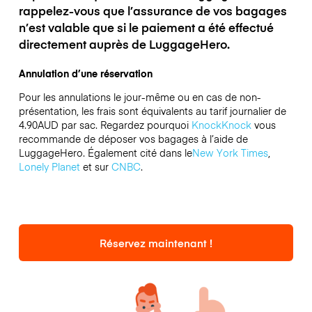
rappelez-vous que l’assurance de vos bagages
n’est valable que si le paiement a été effectué
directement auprès de LuggageHero.
Annulation d’une réservation
Pour les annulations le jour-même ou en cas de non-
présentation, les frais sont équivalents au tarif journalier de
4.90AUD par sac.
Regardez pourquoi
KnockKnock
vous
recommande de déposer vos bagages à l’aide de
LuggageHero. Également cité dans le
New York Times
,
Lonely Planet
et sur
CNBC
.
Réservez maintenant !