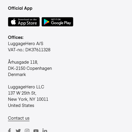
Official App
Offices:
LuggageHero A/S
VAT-no.: DK37611328
Århusgade 118,
DK-2150 Copenhagen
Denmark
LuggageHero LLC
137 W 25th St,
New York, NY 10011
United States
Contact us