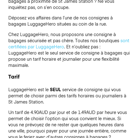
bagages à proximité de St James Station ? Ne vous
inquiétez pas, on s’en occupe.
Déposez vos affaires dans l’une de nos consignes à
bagages
LuggageHero
situées au coin de la rue.
Chez LuggageHero, nous proposons une consigne à
bagages sécurisée et pas chère. Toutes nos boutiques
sont
certifiées par LuggageHero
. Et n’oubliez pas :
LuggageHero est le seul service de consigne à bagages qui
propose un tarif horaire et journalier pour une flexibilité
maximale.
Tarif
LuggageHero est le
SEUL
service de consigne qui vous
permet de choisir parmi des tarifs horaires ou journaliers à
St James Station.
Un tarif de 4.90AUD par jour et de 1.49AUD par heure vous
permet de choisir l’option qui vous convient le mieux. Si
vous ne prévoyez de ne rester que quelques heures dans
une ville, pourquoi payer pour une journée entière, comme
vous le feriez avec d’autres consignes à bagages ?