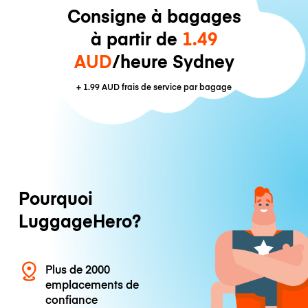
Consigne à bagages
à partir de
1.49
AUD
/heure Sydney
+
1.99 AUD
frais de service par bagage
Pourquoi
LuggageHero?
Plus de 2000
emplacements de
confiance