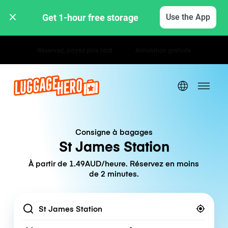
Get 1-hour free storage 
Use the App
Tarifs horaires / journaliers
Consigne à bagages
St James Station
À partir de 1.49AUD/heure. Réservez en moins
de 2 minutes.
Location