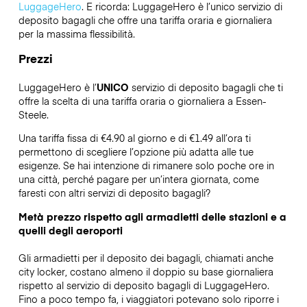
LuggageHero
. E ricorda: LuggageHero è l’unico servizio di
deposito bagagli che offre una tariffa oraria e giornaliera
per la massima flessibilità.
Prezzi
LuggageHero è l’
UNICO
servizio di deposito bagagli che ti
offre la scelta di una tariffa oraria o giornaliera a Essen-
Steele.
Una tariffa fissa di €4.90 al giorno e di €1.49 all’ora ti
permettono di scegliere l’opzione più adatta alle tue
esigenze. Se hai intenzione di rimanere solo poche ore in
una città, perché pagare per un’intera giornata, come
faresti con altri servizi di deposito bagagli?
Metà prezzo rispetto agli armadietti delle stazioni e a
quelli degli aeroporti
Gli armadietti per il deposito dei bagagli, chiamati anche
city locker, costano almeno il doppio su base giornaliera
rispetto al servizio di deposito bagagli di LuggageHero.
Fino a poco tempo fa, i viaggiatori potevano solo riporre i