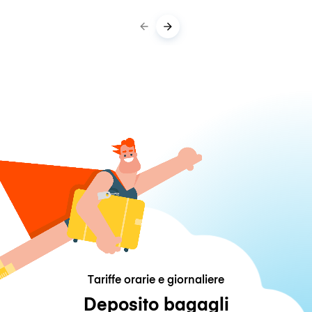
Tariffe orarie e giornaliere
Deposito bagagli