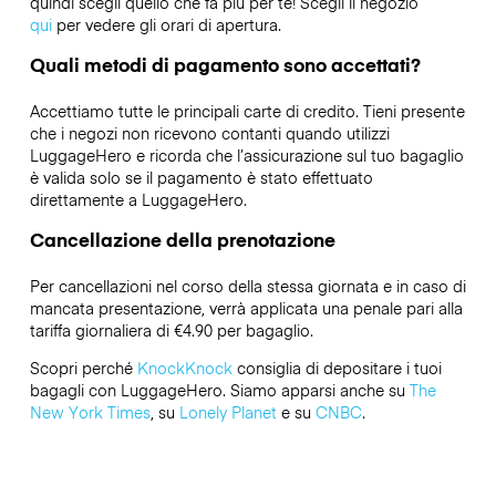
quindi scegli quello che fa più per te! Scegli il negozio
qui
per vedere gli orari di apertura.
Quali metodi di pagamento sono accettati?
Accettiamo tutte le principali carte di credito. Tieni presente
che i negozi non ricevono contanti quando utilizzi
LuggageHero e ricorda che l’assicurazione sul tuo bagaglio
è valida solo se il pagamento è stato effettuato
direttamente a LuggageHero.
Cancellazione della prenotazione
Per cancellazioni nel corso della stessa giornata e in caso di
mancata presentazione, verrà applicata una penale pari alla
tariffa giornaliera di €4.90 per bagaglio.
Scopri perché
KnockKnock
consiglia di depositare i tuoi
bagagli con LuggageHero. Siamo apparsi anche su
The
New York Times
, su
Lonely Planet
e su
CNBC
.