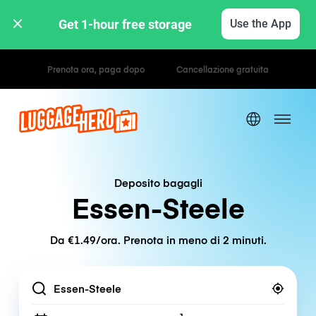
Get 1-hour free storage 
Use the App
Tariffe orarie / giornaliere
Deposito bagagli
Essen-Steele
Da €1.49/ora. Prenota in meno di 2 minuti.
Location