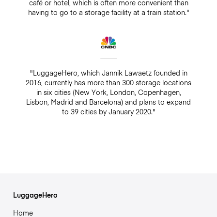
café or hotel, which is often more convenient than
having to go to a storage facility at a train station."
"LuggageHero, which Jannik Lawaetz founded in
2016, currently has more than 300 storage locations
in six cities (New York, London, Copenhagen,
Lisbon, Madrid and Barcelona) and plans to expand
to 39 cities by January 2020."
LuggageHero
Home