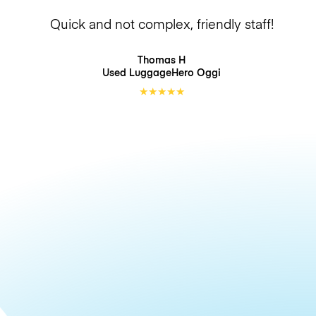
Quick and not complex, friendly staff!
Thomas H
Used LuggageHero
Oggi
★
★
★
★
★