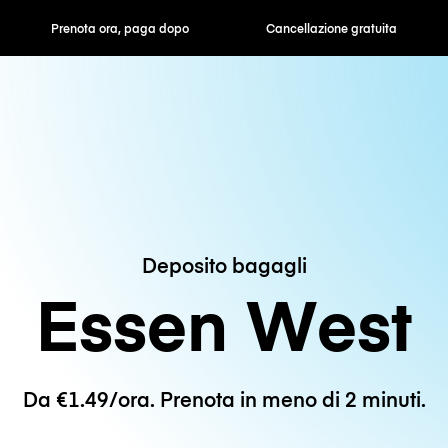
ra, paga dopo
Cancellazione gratuita
Tariffe orarie /
Deposito bagagli
Essen West
Da €1.49/ora. Prenota in meno di 2 minuti.