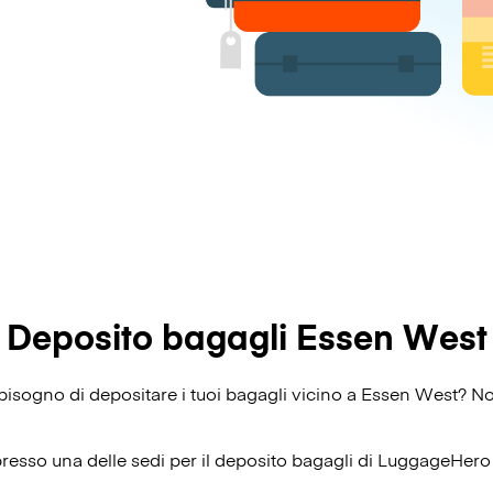
Deposito bagagli Essen West
i bisogno di depositare i tuoi bagagli vicino a Essen West? N
presso una delle sedi per il deposito bagagli di
LuggageHero