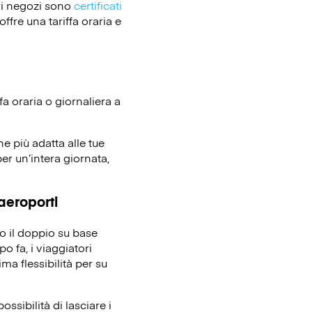
ri negozi sono
certificati
ffre una tariffa oraria e
fa oraria o giornaliera a
ne più adatta alle tue
er un’intera giornata,
 aeroporti
no il doppio su base
o fa, i viaggiatori
ma flessibilità per su
ssibilità di lasciare i