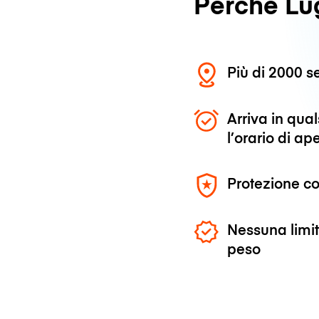
Perché L
Più di 2000 se
Arriva in qu
l’orario di ap
Protezione co
Nessuna limit
peso