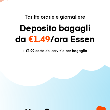
Tariffe orarie e giornaliere
Deposito bagagli
da
€1.49
/ora Essen
+
€1.99
costo del servizio per bagaglio