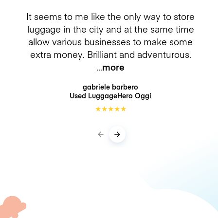
It seems to me like the only way to store
luggage in the city and at the same time
allow various businesses to make some
extra money. Brilliant and adventurous.
more
gabriele barbero
Used LuggageHero
Oggi
★
★
★
★
★