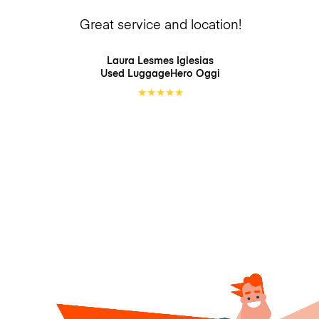
Great service and location!
Laura Lesmes Iglesias
Used LuggageHero
Oggi
★
★
★
★
★