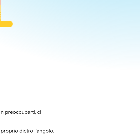
on preoccuparti, ci
proprio dietro l’angolo.