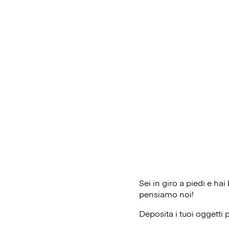
Sei in giro a piedi e ha
pensiamo noi!
Deposita i tuoi oggetti 