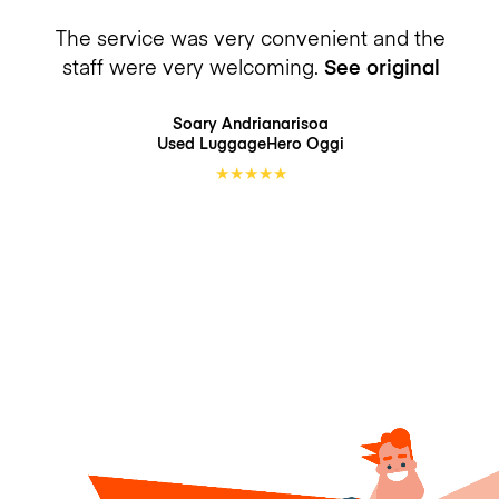
The service was very convenient and the
staff were very welcoming.
See original
Soary Andrianarisoa
Used LuggageHero
Oggi
★
★
★
★
★