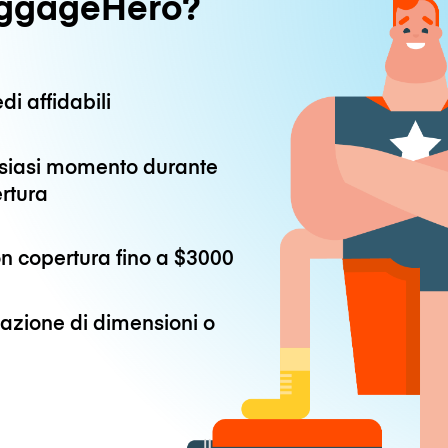
uggageHero?
di affidabili
alsiasi momento durante
ertura
n copertura fino a
$3000
azione di dimensioni o