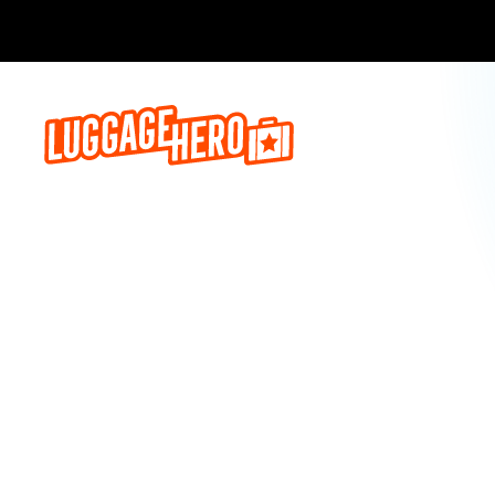
Prenota o