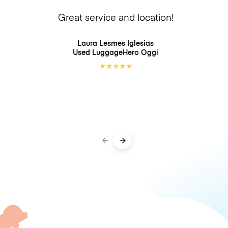
Great service and location!
Laura Lesmes Iglesias
Used LuggageHero
Oggi
★
★
★
★
★