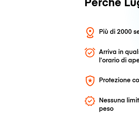
Perché L
Più di 2000 se
Arriva in qu
l’orario di ap
Protezione co
Nessuna limit
peso