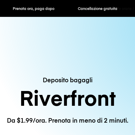
ra, paga dopo
Cancellazione gratuita
Tariffe orarie /
Deposito bagagli
Riverfront
Da $1.99/ora. Prenota in meno di 2 minuti.