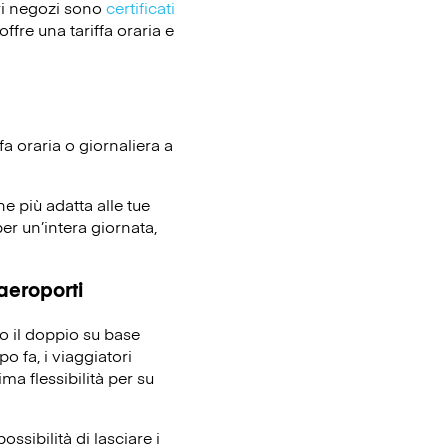
ri negozi sono
certificati
ffre una tariffa oraria e
fa oraria o giornaliera a
ne più adatta alle tue
er un’intera giornata,
 aeroporti
no il doppio su base
o fa, i viaggiatori
ma flessibilità per su
ssibilità di lasciare i