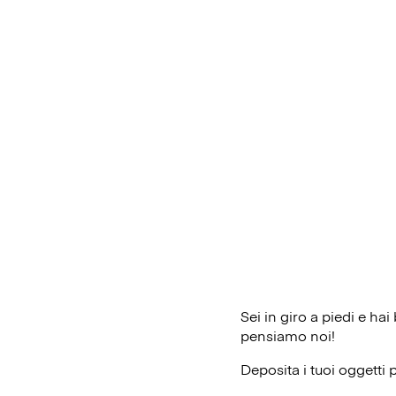
Sei in giro a piedi e ha
pensiamo noi!
Deposita i tuoi oggetti 