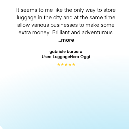
It seems to me like the only way to store
luggage in the city and at the same time
allow various businesses to make some
extra money. Brilliant and adventurous.
more
gabriele barbero
Used LuggageHero
Oggi
★
★
★
★
★