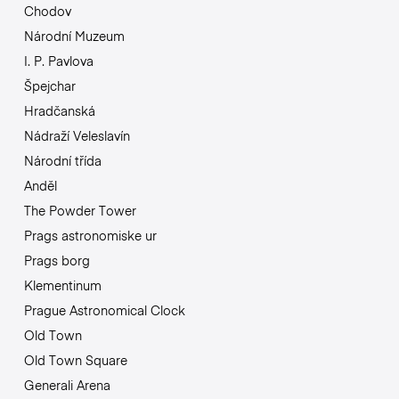
Chodov
Národní Muzeum
I. P. Pavlova
Špejchar
Hradčanská
Nádraží Veleslavín
Národní třída
Anděl
The Powder Tower
Prags astronomiske ur
Prags borg
Klementinum
Prague Astronomical Clock
Old Town
Old Town Square
Generali Arena