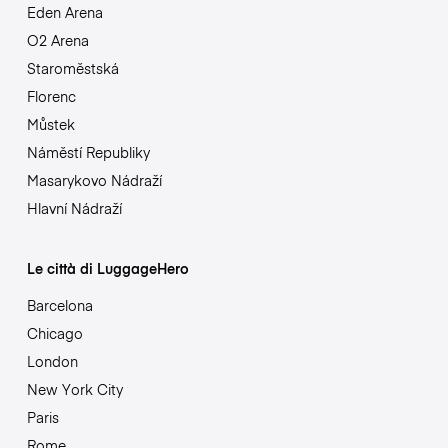
Eden Arena
O2 Arena
Staroměstská
Florenc
Můstek
Náměstí Republiky
Masarykovo Nádraží
Hlavní Nádraží
Le città di LuggageHero
Barcelona
Chicago
London
New York City
Paris
Rome