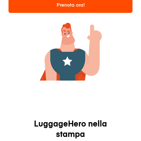
Prenota ora!
LuggageHero nella
stampa