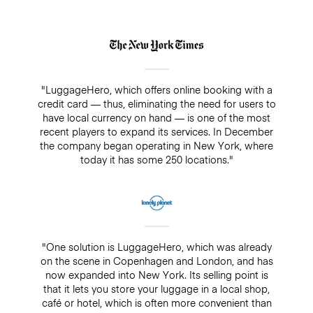
"LuggageHero, which offers online booking with a
credit card — thus, eliminating the need for users to
have local currency on hand — is one of the most
recent players to expand its services. In December
the company began operating in New York, where
today it has some 250 locations."
"One solution is LuggageHero, which was already
on the scene in Copenhagen and London, and has
now expanded into New York. Its selling point is
that it lets you store your luggage in a local shop,
café or hotel, which is often more convenient than