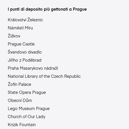
I punti di deposito più gettonati a Prague
Království Železnic
Náměstí Míru
Žižkov
Prague Castle
Švandovo divadlo
Jiřího z Poděbrad
Praha Masarykovo nádraží
National Library of the Czech Republic
Žofín Palace
State Opera Prague
Obecní Dům
Lego Museum Prague
Church of Our Lady
Krizik Fountain