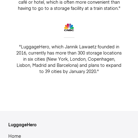
café or hotel, which is often more convenient than
having to go to a storage facility at a train station."
"LuggageHero, which Jannik Lawaetz founded in
2016, currently has more than 300 storage locations
in six cities (New York, London, Copenhagen,
Lisbon, Madrid and Barcelona) and plans to expand
to 39 cities by January 2020."
LuggageHero
Home