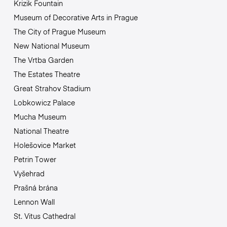
Krizik Fountain
Museum of Decorative Arts in Prague
The City of Prague Museum
New National Museum
The Vrtba Garden
The Estates Theatre
Great Strahov Stadium
Lobkowicz Palace
Mucha Museum
National Theatre
Holešovice Market
Petrin Tower
Vyšehrad
Prašná brána
Lennon Wall
St. Vitus Cathedral