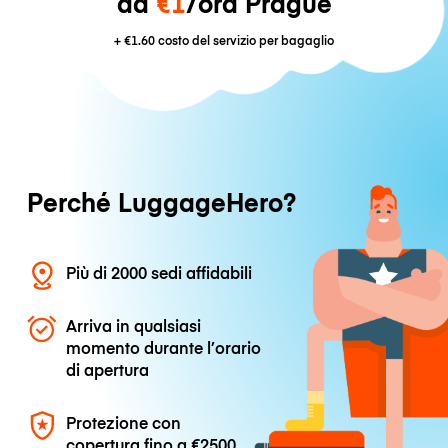
da
€1
/ora Prague
+
€1.60
costo del servizio per bagaglio
Perché LuggageHero?
Più di 2000 sedi affidabili
Arriva in qualsiasi
momento durante l’orario
di apertura
Protezione con
copertura fino a
€2500