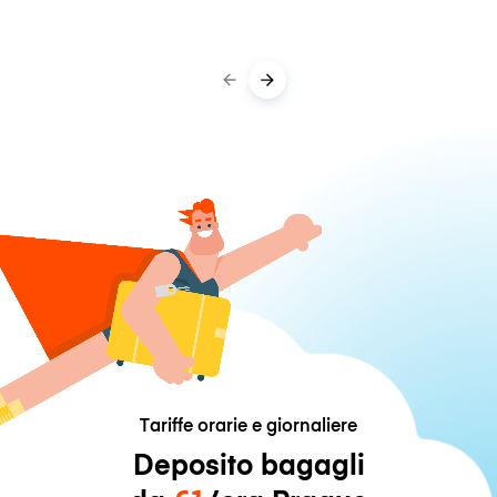
Tariffe orarie e giornaliere
Deposito bagagli