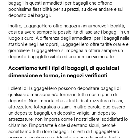
bagagli in questi armadietti per bagagli che offrono
pochissima flessibilità per su prezzi, su dove andare e sul
deposito dei bagagli.
Inoltre, LuggageHero offre negozi in innumerevoli località,
così da avere sempre la possibilità di lasciare i bagagli in un
luogo sicuro. A differenza degli armadietti per i bagagli nelle
stazioni e negli aeroporti, LuggageHero offre tariffe orarie e
giornaliere. LuggageHero si impegna a offrire sempre un
deposito bagagli flessibile ed economico vicino a te.
Accettiamo tutti i tipi di bagagli, di qualsiasi
dimensione e forma, in negozi verificati
I clienti di LuggageHero possono depositare bagagli di
qualsiasi dimensione e/o forma in tutti i nostri punti di
deposito. Non importa che si tratti di attrezzatura da sci,
attrezzatura fotografica o zaini. In altre parole, può essere
un deposito bagagli, un deposito valigie, un deposito
attrezzature: non importa come i nostri clienti soddisfatti lo
chiamino, l’importante è che si sentano sicuri, perché
accettiamo tutti i loro bagagli. I clienti di LuggageHero
possono scegliere un addebito orario o la nostra tariffa