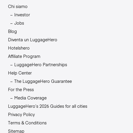
Chi siamo
Investor
Jobs
Blog
Diventa un LuggageHero
Hotelshero
Affiliate Program
LuggageHero Partnerships
Help Center
The LuggageHero Guarantee
For the Press
Media Coverage
LuggageHero’s 2026 Guides for all cities
Privacy Policy
Terms & Conditions
Sitemap