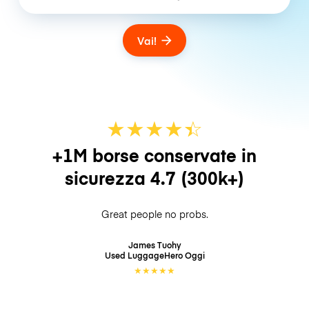
Vai!
★
★
★
★
☆
★
+1M borse conservate in
sicurezza
4.7
(300k+)
Great people no probs.
James Tuohy
Used LuggageHero
Oggi
★
★
★
★
★