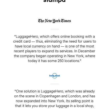
"LuggageHero, which offers online booking with a
credit card — thus, eliminating the need for users to
have local currency on hand — is one of the most
recent players to expand its services. In December
the company began operating in New York, where
today it has some 250 locations."
"One solution is LuggageHero, which was already
on the scene in Copenhagen and London, and has
now expanded into New York. Its selling point is
that it lets you store your luggage in a local shop,