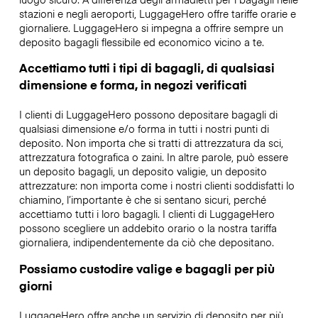
stazioni e negli aeroporti, LuggageHero offre tariffe orarie e
giornaliere. LuggageHero si impegna a offrire sempre un
deposito bagagli flessibile ed economico vicino a te.
Accettiamo tutti i tipi di bagagli, di qualsiasi
dimensione e forma, in negozi verificati
I clienti di LuggageHero possono depositare bagagli di
qualsiasi dimensione e/o forma in tutti i nostri punti di
deposito. Non importa che si tratti di attrezzatura da sci,
attrezzatura fotografica o zaini. In altre parole, può essere
un deposito bagagli, un deposito valigie, un deposito
attrezzature: non importa come i nostri clienti soddisfatti lo
chiamino, l’importante è che si sentano sicuri, perché
accettiamo tutti i loro bagagli. I clienti di LuggageHero
possono scegliere un addebito orario o la nostra tariffa
giornaliera, indipendentemente da ciò che depositano.
Possiamo custodire valige e bagagli per più
giorni
LuggageHero offre anche un servizio di deposito per più