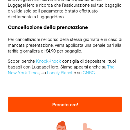
LuggageHero e ricorda che l’assicurazione sul tuo bagaglio
è valida solo se il pagamento è stato effettuato
direttamente a LuggageHero.
Cancellazione della prenotazione
Per cancellazioni nel corso della stessa giornata e in caso di
mancata presentazione, verrà applicata una penale pari alla
tariffa giornaliera di €4.90 per bagaglio.
Scopri perché
KnockKnock
consiglia di depositare i tuoi
bagagli con LuggageHero. Siamo apparsi anche su
The
New York Times
, su
Lonely Planet
e su
CNBC
.
Prenota ora!