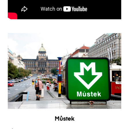
Můstek