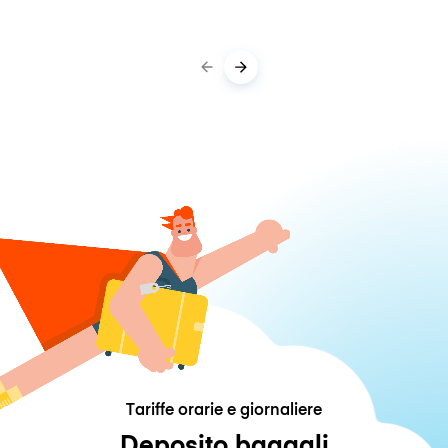
Tariffe orarie e giornaliere
Deposito bagagli