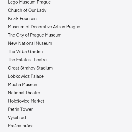
Lego Museum Prague
Church of Our Lady
Krizik Fountain
Museum of Decorative Arts in Prague
The City of Prague Museum
New National Museum
The Vrtba Garden
The Estates Theatre
Great Strahov Stadium
Lobkowicz Palace
Mucha Museum
National Theatre
Holešovice Market
Petrin Tower
Vyšehrad
Prašná brána