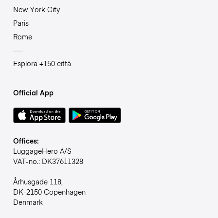
New York City
Paris
Rome
Esplora +150 città
Official App
Offices:
LuggageHero A/S
VAT-no.: DK37611328
Århusgade 118,
DK-2150 Copenhagen
Denmark