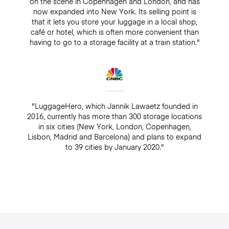
on the scene in Copenhagen and London, and has
now expanded into New York. Its selling point is
that it lets you store your luggage in a local shop,
café or hotel, which is often more convenient than
having to go to a storage facility at a train station."
"LuggageHero, which Jannik Lawaetz founded in
2016, currently has more than 300 storage locations
in six cities (New York, London, Copenhagen,
Lisbon, Madrid and Barcelona) and plans to expand
to 39 cities by January 2020."