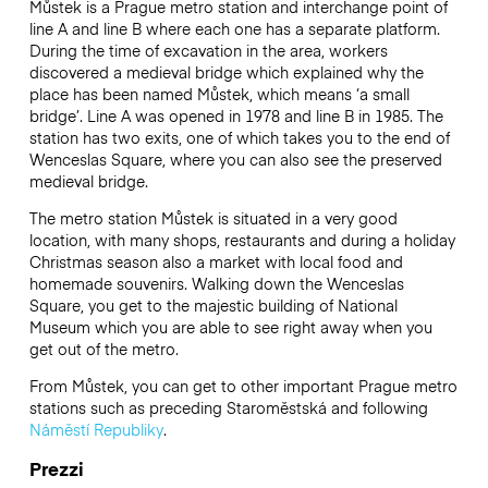
Můstek is a Prague metro station and interchange point of
line A and line B where each one has a separate platform.
During the time of excavation in the area, workers
discovered a medieval bridge which explained why the
place has been named Můstek, which means ‘a small
bridge’. Line A was opened in 1978 and line B in 1985. The
station has two exits, one of which takes you to the end of
Wenceslas Square, where you can also see the preserved
medieval bridge.
The metro station Můstek is situated in a very good
location, with many shops, restaurants and during a holiday
Christmas season also a market with local food and
homemade souvenirs. Walking down the Wenceslas
Square, you get to the majestic building of National
Museum which you are able to see right away when you
get out of the metro.
From Můstek, you can get to other important Prague metro
stations such as preceding Staroměstská and following
Náměstí Republiky
.
Prezzi