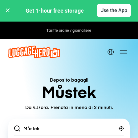
Get 1-hour free storage 
Use the App
Tariffe orarie / giornaliere
Deposito bagagli
Můstek
Da €1/ora. Prenota in meno di 2 minuti.
Location