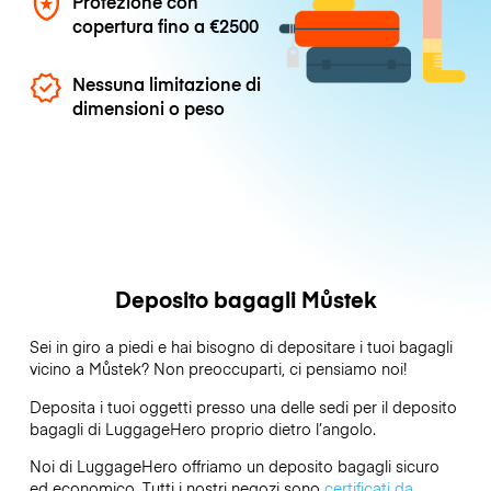
Protezione con
copertura fino a
€2500
Nessuna limitazione di
dimensioni o peso
Deposito bagagli Můstek
Sei in giro a piedi e hai bisogno di depositare i tuoi bagagli
vicino a Můstek? Non preoccuparti, ci pensiamo noi!
Deposita i tuoi oggetti presso una delle sedi per il deposito
bagagli di
LuggageHero
proprio dietro l’angolo.
Noi di LuggageHero offriamo un deposito bagagli sicuro
ed economico. Tutti i nostri negozi sono
certificati da