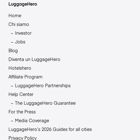
LuggageHero
Home
Chi siamo
Investor
Jobs
Blog
Diventa un LuggageHero
Hotelshero
Affiliate Program
LuggageHero Partnerships
Help Center
The LuggageHero Guarantee
For the Press
Media Coverage
LuggageHero’s 2026 Guides for all cities
Privacy Policy