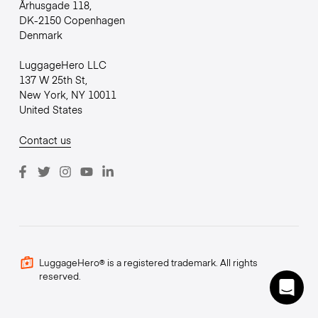
Århusgade 118,
DK-2150 Copenhagen
Denmark
LuggageHero LLC
137 W 25th St,
New York, NY 10011
United States
Contact us
LuggageHero® is a registered trademark. All rights
reserved.