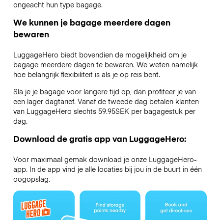
ongeacht hun type bagage.
We kunnen je bagage meerdere dagen
bewaren
LuggageHero biedt bovendien de mogelijkheid om je
bagage meerdere dagen te bewaren. We weten namelijk
hoe belangrijk flexibiliteit is als je op reis bent.
Sla je je bagage voor langere tijd op, dan profiteer je van
een lager dagtarief. Vanaf de tweede dag betalen klanten
van LuggageHero slechts 59.95SEK per bagagestuk per
dag.
Download de gratis app van LuggageHero:
Voor maximaal gemak download je onze LuggageHero-
app. In de app vind je alle locaties bij jou in de buurt in één
oogopslag.