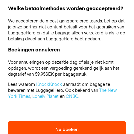
Welke betaalmethodes worden geaccepteerd?
We accepteren de meest gangbare creditcards. Let op dat
je onze partner niet contant betaalt voor het gebruiken van
LuggageHero en dat je bagage alleen verzekerd is als je de
betaling direct aan LuggageHero hebt gedaan.
Boekingen annuleren
Voor annuleringen op dezelfde dag of als je niet komt
opdagen, wordt een vergoeding gerekend gelijk aan het
dagtarief van 59.95SEK per bagagestuk.
Lees waarom
KnockKnock
aanraadt om bagage te
bewaren met LuggageHero. Ook bekend van
The New
York Times
,
Lonely Planet
en
CNBC
.
Nu boeken