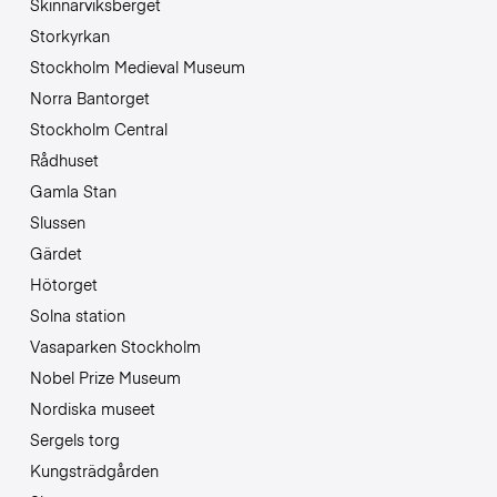
Skinnarviksberget
Storkyrkan
Stockholm Medieval Museum
Norra Bantorget
Stockholm Central
Rådhuset
Gamla Stan
Slussen
Gärdet
Hötorget
Solna station
Vasaparken Stockholm
Nobel Prize Museum
Nordiska museet
Sergels torg
Kungsträdgården