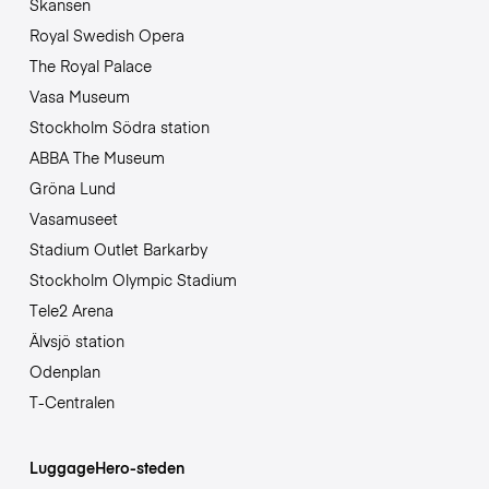
Skansen
Royal Swedish Opera
The Royal Palace
Vasa Museum
Stockholm Södra station
ABBA The Museum
Gröna Lund
Vasamuseet
Stadium Outlet Barkarby
Stockholm Olympic Stadium
Tele2 Arena
Älvsjö station
Odenplan
T-Centralen
LuggageHero-steden