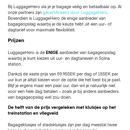
Bij LuggageHero sla je je bagage veilig en betaalbaar op. Al
onze partners zijn
gecertificeerd door LuggageHero
.
Bovendien is LuggageHero de enige aanbieder van
bagageopslag waarbij je de keuze hebt uit een uur- of
dagtarief voor maximale flexibiliteit.
Prijzen
LuggageHero is de
ENIGE
aanbieder van bagageopslag
waarbij je kunt kiezen uit uur- en dagtarieven in Solna
station.
Dankzij de vaste prijs van 59.95SEK per dag of 15SEK per
uur kun je altijd kiezen voor de optie die het best bij je past.
Blijf je ergens maar een paar uur, dan wil je natuurlijk niet
voor een hele dag betalen – zoals je bij andere aanbieders
van bagageopslag wel zou doen.
De helft van de prijs vergeleken met kluisjes op het
treinstation en vliegveld
Bagagekluisjes of stadskluisjes zijn per dag meestal twee