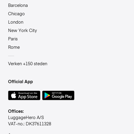
Barcelona
Chicago
London
New York City
Paris
Rome
Verken +150 steden
Official App
Offices:
LuggageHero A/S
VAT-no.: DK37611328