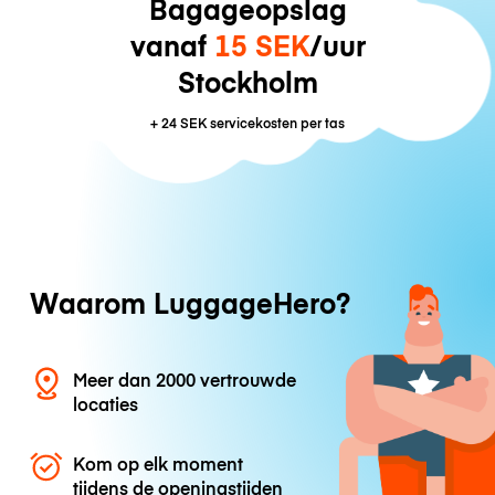
Bagageopslag
vanaf
15 SEK
/uur
Stockholm
+
24 SEK
servicekosten per tas
Waarom LuggageHero?
Meer dan 2000 vertrouwde
locaties
Kom op elk moment
tijdens de openingstijden