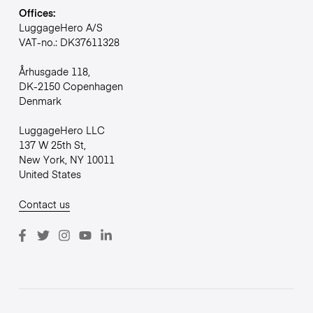
Offices:
LuggageHero A/S
VAT-no.: DK37611328
Århusgade 118,
DK-2150 Copenhagen
Denmark
LuggageHero LLC
137 W 25th St,
New York, NY 10011
United States
Contact us