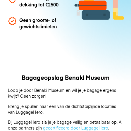
dekking tot
€2500
Geen grootte- of
gewichtslimieten
Bagageopslag Benaki Museum
Loop je door Benaki Museum en wil je je bagage ergens
kwijt? Geen zorgen!
Breng je spullen naar een van de dichtstbijzijnde locaties
van
LuggageHero
.
Bij LuggageHero sla je je bagage veilig en betaalbaar op. Al
onze partners zijn
gecertificeerd door LuggageHero
.