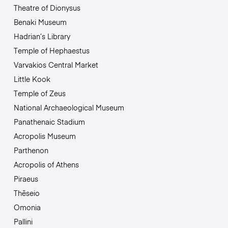
Theatre of Dionysus
Benaki Museum
Hadrian’s Library
Temple of Hephaestus
Varvakios Central Market
Little Kook
Temple of Zeus
National Archaeological Museum
Panathenaic Stadium
Acropolis Museum
Parthenon
Acropolis of Athens
Piraeus
Thēseio
Omonia
Pallini