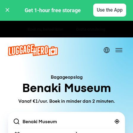
Get 1-hour free storage 
Use the App
Uur- / dagtarieven
Bagageopslag
Benaki Museum
Vanaf €1/uur. Boek in minder dan 2 minuten.
Location