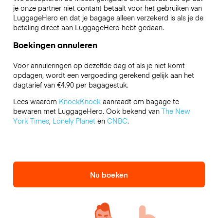
je onze partner niet contant betaalt voor het gebruiken van
LuggageHero en dat je bagage alleen verzekerd is als je de
betaling direct aan LuggageHero hebt gedaan.
Boekingen annuleren
Voor annuleringen op dezelfde dag of als je niet komt
opdagen, wordt een vergoeding gerekend gelijk aan het
dagtarief van €4.90 per bagagestuk.
Lees waarom
KnockKnock
aanraadt om bagage te
bewaren met LuggageHero. Ook bekend van
The New
York Times
,
Lonely Planet
en
CNBC
.
Nu boeken