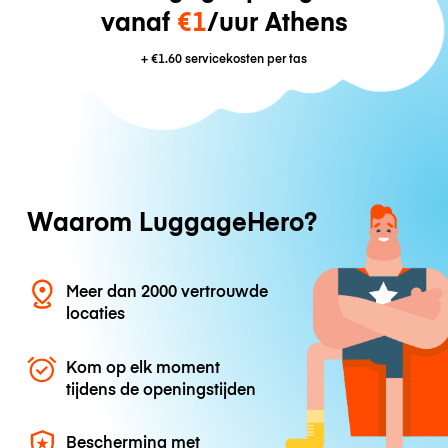
vanaf
€1
/uur Athens
+
€1.60
servicekosten per tas
Waarom LuggageHero?
Meer dan 2000 vertrouwde
locaties
Kom op elk moment
tijdens de openingstijden
Bescherming met