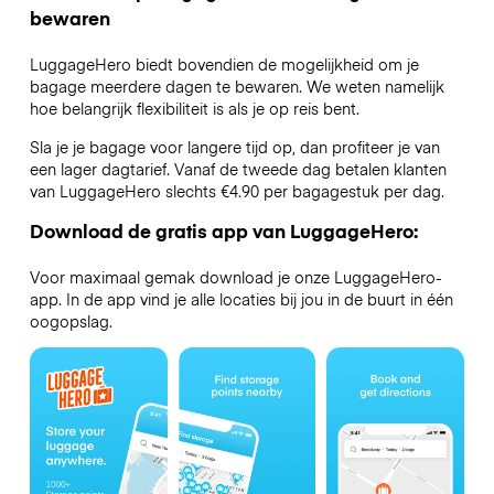
bewaren
LuggageHero biedt bovendien de mogelijkheid om je
bagage meerdere dagen te bewaren. We weten namelijk
hoe belangrijk flexibiliteit is als je op reis bent.
Sla je je bagage voor langere tijd op, dan profiteer je van
een lager dagtarief. Vanaf de tweede dag betalen klanten
van LuggageHero slechts €4.90 per bagagestuk per dag.
Download de gratis app van LuggageHero:
Voor maximaal gemak download je onze LuggageHero-
app. In de app vind je alle locaties bij jou in de buurt in één
oogopslag.