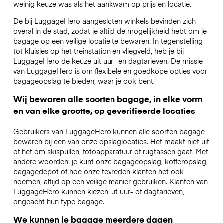
weinig keuze was als het aankwam op prijs en locatie.
De bij LuggageHero aangesloten winkels bevinden zich
overal in de stad, zodat je altijd de mogelijkheid hebt om je
bagage op een veilige locatie te bewaren. In tegenstelling
tot kluisjes op het treinstation en vliegveld, heb je bij
LuggageHero de keuze uit uur- en dagtarieven. De missie
van LuggageHero is om flexibele en goedkope opties voor
bagageopslag te bieden, waar je ook bent.
Wij bewaren alle soorten bagage, in elke vorm
en van elke grootte, op geverifieerde locaties
Gebruikers van LuggageHero kunnen alle soorten bagage
bewaren bij een van onze opslaglocaties. Het maakt niet uit
of het om skispullen, fotoapparatuur of rugtassen gaat. Met
andere woorden: je kunt onze bagageopslag, kofferopslag,
bagagedepot of hoe onze tevreden klanten het ook
noemen, altijd op een veilige manier gebruiken. Klanten van
LuggageHero kunnen kiezen uit uur- of dagtarieven,
ongeacht hun type bagage.
We kunnen je bagage meerdere dagen