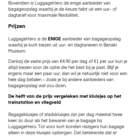
Bovendien is LuggageHero de enige aanbieder van
bagageopslag waarbij je de keuze hebt uit een uur- of
dagtarief voor maximale flexibiliteit.
Prijzen
LuggageHero is de
ENIGE
aanbieder van bagageopslag
waarbij je kunt kiezen uit uur- en dagtarieven in Benaki
Museum.
Dankzij de vaste prijs van €4.90 per dag of €1 per uur kun je
altijd kiezen voor de optie die het best bij je past. Blijf je
ergens maar een paar uur, dan wil je natuurlijk niet voor een
hele dag betalen – zoals je bij andere aanbieders van
bagageopslag wel zou doen.
De helft van de prijs vergeleken met kluisjes op het
treinstation en vliegveld
Bagagekluisjes of stadskluisjes zijn per dag meestal twee
keer zo duur als het bewaren van je bagage bij
LuggageHero. Tot voor kort konden reizigers hun bagage
alleen in deze kluisjes opbergen. Dat betekende dat er