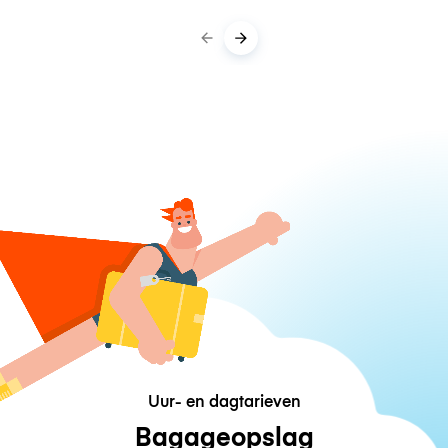
Uur- en dagtarieven
Bagageopslag