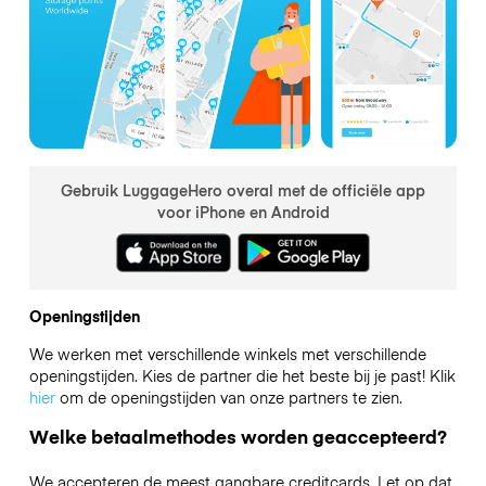
Gebruik LuggageHero overal met de officiële app
voor iPhone en Android
Openingstijden
We werken met verschillende winkels met verschillende
openingstijden. Kies de partner die het beste bij je past! Klik
hier
om de openingstijden van onze partners te zien.
Welke betaalmethodes worden geaccepteerd?
We accepteren de meest gangbare creditcards. Let op dat