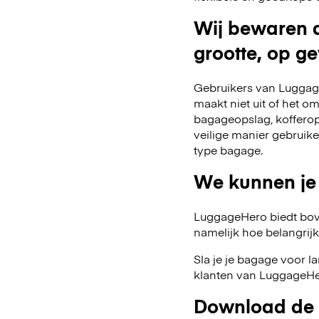
Wij bewaren a
grootte, op ge
Gebruikers van Luggage
maakt niet uit of het o
bagageopslag, kofferop
veilige manier gebruik
type bagage.
We kunnen je
LuggageHero biedt bov
namelijk hoe belangrijk fl
Sla je je bagage voor l
klanten van LuggageHer
Download de 