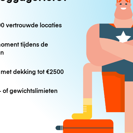
0 vertrouwde locaties
oment tijdens de
en
met dekking tot
€2500
 of gewichtslimieten