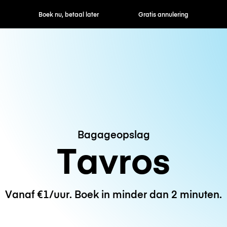
ek nu, betaal later
Gratis annulering
Uur- / dagtarie
Bagageopslag
Tavros
Vanaf €1/uur. Boek in minder dan 2 minuten.