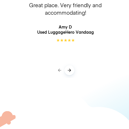
Great place. Very friendly and
accommodating!
Amy D
Used LuggageHero
Vandaag
★
★
★
★
★