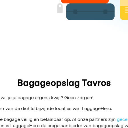
Bagageopslag Tavros
 wil je je bagage ergens kwijt? Geen zorgen!
en van de dichtstbijzijnde locaties van
LuggageHero
.
je bagage veilig en betaalbaar op. Al onze partners zijn
gecer
en is LuggageHero de enige aanbieder van bagageopslag wa