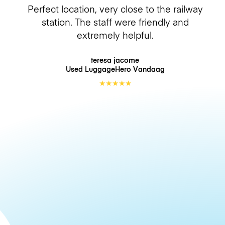
Perfect location, very close to the railway
station. The staff were friendly and
extremely helpful.
teresa jacome
Used LuggageHero
Vandaag
★
★
★
★
★