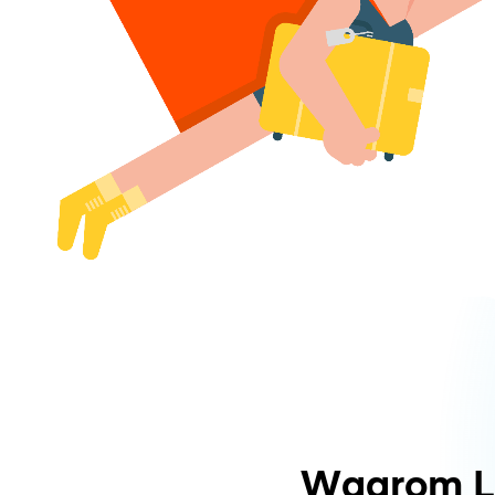
Waarom L