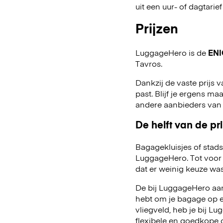
uit een uur- of dagtarief
Prijzen
LuggageHero is de
ENI
Tavros.
Dankzij de vaste prijs v
past. Blijf je ergens maa
andere aanbieders van
De helft van de pri
Bagagekluisjes of stads
LuggageHero. Tot voor 
dat er weinig keuze was
De bij LuggageHero aang
hebt om je bagage op een
vliegveld, heb je bij 
flexibele en goedkope 