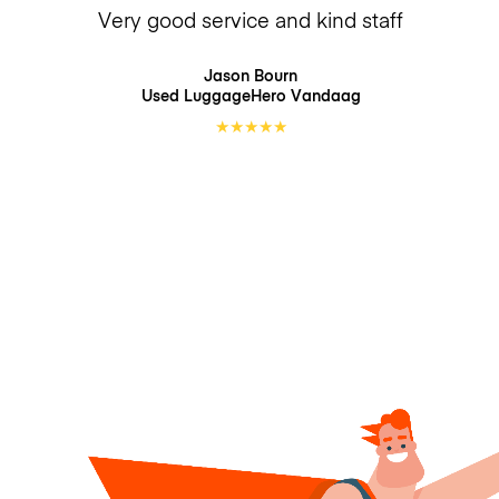
Very good service and kind staff
Jason Bourn
Used LuggageHero
Vandaag
★
★
★
★
★