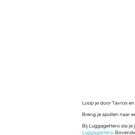
Loop je door Tavros en
Breng je spullen naar e
Bij LuggageHero sla je 
LuggageHero
. Bovendi