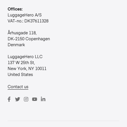
Offices:
LuggageHero A/S
VAT-no.: DK37611328
Århusgade 118,
DK-2150 Copenhagen
Denmark
LuggageHero LLC
137 W 25th St,
New York, NY 10011
United States
Contact us