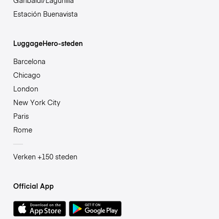
Garibaldi/Lagunilla
Estación Buenavista
LuggageHero-steden
Barcelona
Chicago
London
New York City
Paris
Rome
Verken +150 steden
Official App