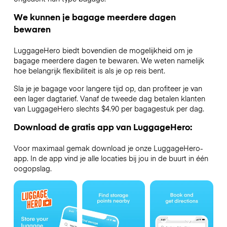
We kunnen je bagage meerdere dagen
bewaren
LuggageHero biedt bovendien de mogelijkheid om je
bagage meerdere dagen te bewaren. We weten namelijk
hoe belangrijk flexibiliteit is als je op reis bent.
Sla je je bagage voor langere tijd op, dan profiteer je van
een lager dagtarief. Vanaf de tweede dag betalen klanten
van LuggageHero slechts $4.90 per bagagestuk per dag.
Download de gratis app van LuggageHero:
Voor maximaal gemak download je onze LuggageHero-
app. In de app vind je alle locaties bij jou in de buurt in één
oogopslag.