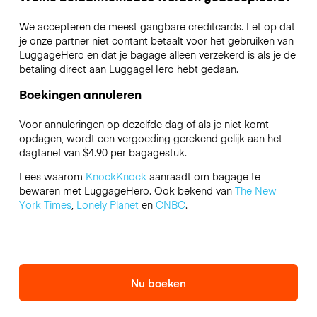
We accepteren de meest gangbare creditcards. Let op dat
je onze partner niet contant betaalt voor het gebruiken van
LuggageHero en dat je bagage alleen verzekerd is als je de
betaling direct aan LuggageHero hebt gedaan.
Boekingen annuleren
Voor annuleringen op dezelfde dag of als je niet komt
opdagen, wordt een vergoeding gerekend gelijk aan het
dagtarief van $4.90 per bagagestuk.
Lees waarom
KnockKnock
aanraadt om bagage te
bewaren met LuggageHero. Ook bekend van
The New
York Times
,
Lonely Planet
en
CNBC
.
Nu boeken