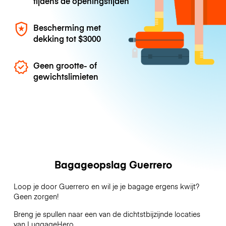
tijdens de openingstijden
Bescherming met
dekking tot
$3000
Geen grootte- of
gewichtslimieten
Bagageopslag Guerrero
Loop je door Guerrero en wil je je bagage ergens kwijt?
Geen zorgen!
Breng je spullen naar een van de dichtstbijzijnde locaties
van
LuggageHero
.