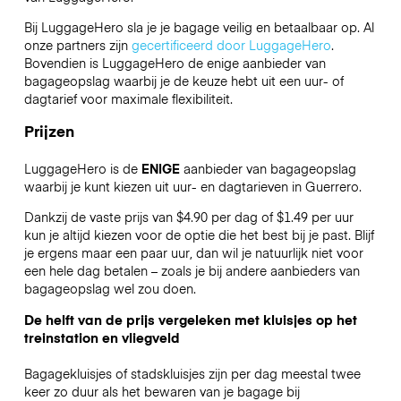
Bij LuggageHero sla je je bagage veilig en betaalbaar op. Al
onze partners zijn
gecertificeerd door LuggageHero
.
Bovendien is LuggageHero de enige aanbieder van
bagageopslag waarbij je de keuze hebt uit een uur- of
dagtarief voor maximale flexibiliteit.
Prijzen
LuggageHero is de
ENIGE
aanbieder van bagageopslag
waarbij je kunt kiezen uit uur- en dagtarieven in Guerrero.
Dankzij de vaste prijs van $4.90 per dag of $1.49 per uur
kun je altijd kiezen voor de optie die het best bij je past. Blijf
je ergens maar een paar uur, dan wil je natuurlijk niet voor
een hele dag betalen – zoals je bij andere aanbieders van
bagageopslag wel zou doen.
De helft van de prijs vergeleken met kluisjes op het
treinstation en vliegveld
Bagagekluisjes of stadskluisjes zijn per dag meestal twee
keer zo duur als het bewaren van je bagage bij