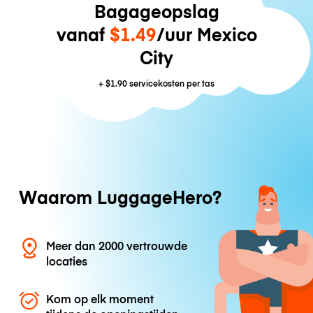
Bagageopslag
vanaf
$1.49
/uur Mexico
City
+
$1.90
servicekosten per tas
Waarom LuggageHero?
Meer dan 2000 vertrouwde
locaties
Kom op elk moment