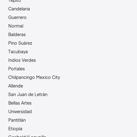
Tepito
Candelaria
Guerrero
Normal
Balderas
Pino Suárez
Tacubaya
Indios Verdes
Portales
Chilpancingo Mexico City
Allende
San Juan de Letrán
Bellas Artes
Universidad
Pantitlán
Etiopía